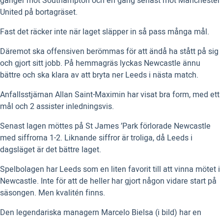
gånger mot Southampton och en gång senast mot Manchester
United på bortagräset.
Fast det räcker inte när laget släpper in så pass många mål.
Däremot ska offensiven berömmas för att ändå ha stått på sig
och gjort sitt jobb. På hemmagräs lyckas Newcastle ännu
bättre och ska klara av att bryta ner Leeds i nästa match.
Anfallsstjärnan Allan Saint-Maximin har visat bra form, med ett
mål och 2 assister inledningsvis.
Senast lagen möttes på St James ’Park förlorade Newcastle
med siffrorna 1-2. Liknande siffror är troliga, då Leeds i
dagsläget är det bättre laget.
Spelbolagen har Leeds som en liten favorit till att vinna mötet i
Newcastle. Inte för att de heller har gjort någon vidare start på
säsongen. Men kvalitén finns.
Den legendariska managern Marcelo Bielsa (i bild) har en