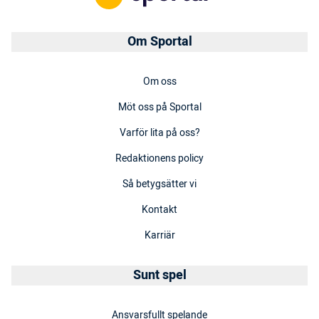
Om Sportal
Om oss
Möt oss på Sportal
Varför lita på oss?
Redaktionens policy
Så betygsätter vi
Kontakt
Karriär
Sunt spel
Ansvarsfullt spelande