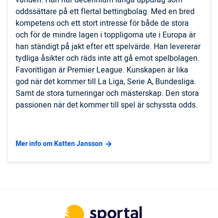
oddssättare på ett flertal bettingbolag. Med en bred
kompetens och ett stort intresse för både de stora
och för de mindre lagen i toppligorna ute i Europa är
han ständigt på jakt efter ett spelvärde. Han levererar
tydliga åsikter och räds inte att gå emot spelbolagen.
Favoritligan är Premier League. Kunskapen är lika
god när det kommer till La Liga, Serie A, Bundesliga.
Samt de stora turneringar och mästerskap. Den stora
passionen när det kommer till spel är schyssta odds.
Mer info om Katten Jansson