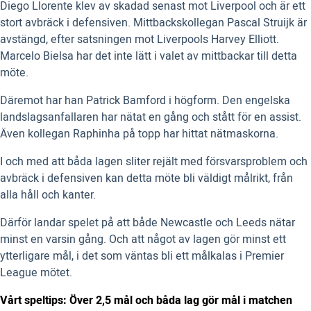
Diego Llorente klev av skadad senast mot Liverpool och är ett
stort avbräck i defensiven. Mittbackskollegan Pascal Struijk är
avstängd, efter satsningen mot Liverpools Harvey Elliott.
Marcelo Bielsa har det inte lätt i valet av mittbackar till detta
möte.
Däremot har han Patrick Bamford i högform. Den engelska
landslagsanfallaren har nätat en gång och stått för en assist.
Även kollegan Raphinha på topp har hittat nätmaskorna.
I och med att båda lagen sliter rejält med försvarsproblem och
avbräck i defensiven kan detta möte bli väldigt målrikt, från
alla håll och kanter.
Därför landar spelet på att både Newcastle och Leeds nätar
minst en varsin gång. Och att något av lagen gör minst ett
ytterligare mål, i det som väntas bli ett målkalas i Premier
League mötet.
Vårt speltips: Över 2,5 mål och båda lag gör mål i matchen