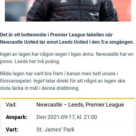
Det är ett bottenmöte i Premier League tabellen när
Newcastle United tar emot Leeds United i den 5:e omgången.
Inget av lagen har någon seger i ligan ännu. Newcastle har en
pinne. Leeds har två poäng.
Båda lagen har varit bra fram i banan men helt urusla i
försvarsspelet. Inget talar direkt för att något av lagen ska
sluta läcka in mål i denna drabbning.
Vad:
Newcastle – Leeds, Premier League
Avspark:
Den 2021-09-17, kl. 21:00
Vart:
St. James’ Park