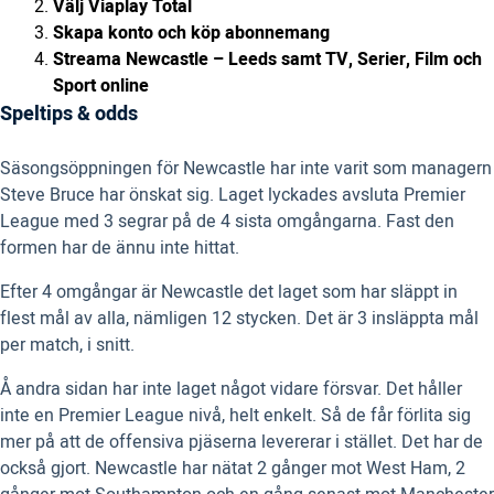
Välj Viaplay Total
Skapa konto och köp abonnemang
Streama Newcastle – Leeds samt TV, Serier, Film och
Sport online
Speltips & odds
Säsongsöppningen för Newcastle har inte varit som managern
Steve Bruce har önskat sig. Laget lyckades avsluta Premier
League med 3 segrar på de 4 sista omgångarna. Fast den
formen har de ännu inte hittat.
Efter 4 omgångar är Newcastle det laget som har släppt in
flest mål av alla, nämligen 12 stycken. Det är 3 insläppta mål
per match, i snitt.
Å andra sidan har inte laget något vidare försvar. Det håller
inte en Premier League nivå, helt enkelt. Så de får förlita sig
mer på att de offensiva pjäserna levererar i stället. Det har de
också gjort. Newcastle har nätat 2 gånger mot West Ham, 2