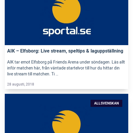
AIK – Elfsborg: Live stream, speltips & laguppställning
AIK tar emot Elfsborg på Friends Arena under söndagen. Läs allt
inför matchen här, från väntade startelvor till hur du hittar din
live stream till matchen. Ti …
28 augusti, 2018
ALLSVENSKAN