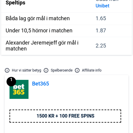
Speltips
Unibet
Båda lag gör mål i matchen
1.65
Under 10,5 hörnor i matchen
1.87
Alexander Jeremejeff gör mål i
2.25
matchen
Hur vi sätter betyg
Spelberoende
Affiliate info
1
Bet365
1500 KR + 100 FREE SPINS