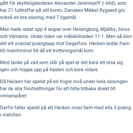
gått för skytteligaledaren Alexander Jeremejeff (i bild), som
har 21 fullträffar på sitt konto. Dansken Mikkel Rygaard gör
också en bra säsong, med 7 ligamål.
Man hade radat upp 4 segrar över Helsingborg, Mjällby, Sirius
och Värnamo. Under tiden var målskillnaden 11:1. Men så blev
det ett oväntat poängtapp mot Degerfors. Häcken ledde fram
till matchminut 94 då ett kvitteringsmål kom.
Med tanke på vad som står på spel är det bara att resa sig
igen och hoppa upp på hästen och köra vidare.
Då Häcken har spelat på en högre nivå under hela säsongen
har de alla förutsättningar för att hitta tillbaka direkt till
vinnarspåret.
Därför faller spelet på att Häcken reser hem med alla 3 poäng
i matchen.