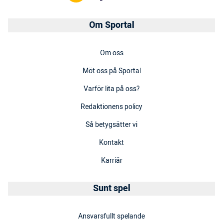
Om Sportal
Om oss
Möt oss på Sportal
Varför lita på oss?
Redaktionens policy
Så betygsätter vi
Kontakt
Karriär
Sunt spel
Ansvarsfullt spelande