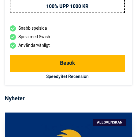
100% UPP 1000 KR
Snabb spelsida
Spela med Swish
Användarvänligt
Besök
SpeedyBet Recension
Nyheter
ALLSVENSKAN