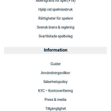
Åldersgräns för spel (+18)
Hjälp vid spelmissbruk
Rättigheter för spelare
Svensk licens & reglering
Svartlistade spelbolag
Information
Guider
Användningsvillkor
Säkerhetspolicy
KYC – Kontoverifiering
Press & media
Tillgänglighet