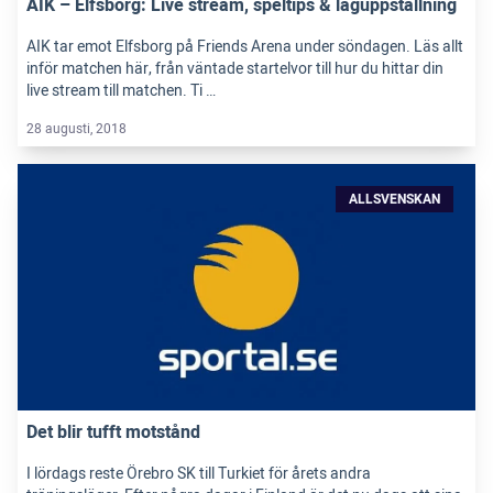
AIK – Elfsborg: Live stream, speltips & laguppställning
AIK tar emot Elfsborg på Friends Arena under söndagen. Läs allt
inför matchen här, från väntade startelvor till hur du hittar din
live stream till matchen. Ti …
28 augusti, 2018
ALLSVENSKAN
Det blir tufft motstånd
I lördags reste Örebro SK till Turkiet för årets andra