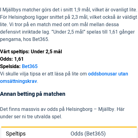
I Mjällbys matcher görs det i snitt 1,9 mål, vilket är ovanligt lite.
För Helsingborg ligger snittet på 2,3 mål, vilket också är väldigt
lite. Vi tror på en match med ont om mål mellan dessa
defensivt inriktade lag. ”Under 2,5 mål” spelas till 1,61 gånger
pengarna, hos Bet365.
Vårt speltips: Under 2,5 mål
Odds: 1,61
Spelsida:
Bet365
Vi skulle vilja tipsa er att läsa på lite om
oddsbonusar utan
omsättningskrav
.
Annan betting på matchen
Det finns massvis av odds på Helsingborg – Mjällby. Här
under ser ni tre utvalda spel.
Speltips
Odds (Bet365)