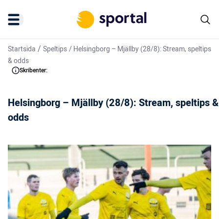
/
Startsida
Speltips
/
Helsingborg – Mjällby (28/8): Stream, speltips
& odds
Skribenter:
Helsingborg – Mjällby (28/8): Stream, speltips &
odds