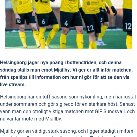
Helsingborg jagar nya poäng i bottenstriden, och denna
söndag ställs man emot Mjällby. Vi ger er allt inför matchen,
från speltips till information om hur ni gör för att se den via
live stream.
Helsingborg har en tuff säsong som nykomling, men har rustat
under sommaren och gör sig redo för en starkare höst. Senast
vann man den otroligt viktiga matchen mot GIF Sundsvall, och
nu väntar möte med Mjällby.
Mjällby gör en väldigt stark säsong, och ligger stadigt i mitten