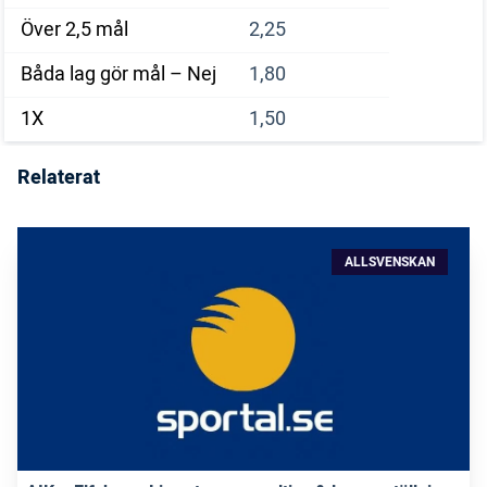
Över 2,5 mål
2,25
Båda lag gör mål – Nej
1,80
1X
1,50
Relaterat
ALLSVENSKAN