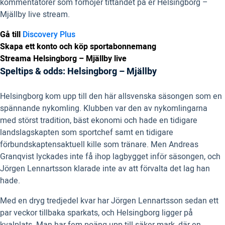
kommentatorer som förhöjer tittandet på er Helsingborg –
Mjällby live stream.
Gå till
Discovery Plus
Skapa ett konto och köp sportabonnemang
Streama Helsingborg – Mjällby live
Speltips & odds: Helsingborg – Mjällby
Helsingborg kom upp till den här allsvenska säsongen som en
spännande nykomling. Klubben var den av nykomlingarna
med störst tradition, bäst ekonomi och hade en tidigare
landslagskapten som sportchef samt en tidigare
förbundskaptensaktuell kille som tränare. Men Andreas
Granqvist lyckades inte få ihop lagbygget inför säsongen, och
Jörgen Lennartsson klarade inte av att förvalta det lag han
hade.
Med en dryg tredjedel kvar har Jörgen Lennartsson sedan ett
par veckor tillbaka sparkats, och Helsingborg ligger på