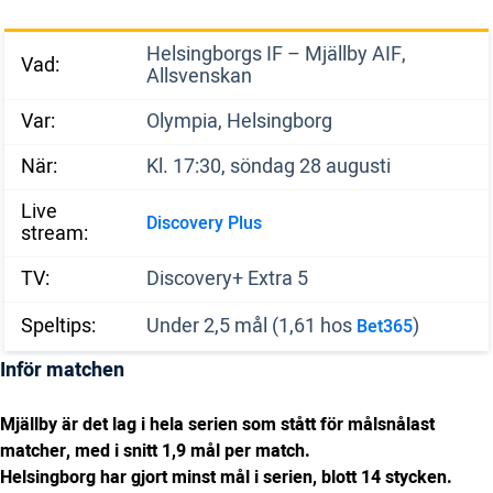
Helsingborgs IF – Mjällby AIF,
Vad:
Allsvenskan
Var:
Olympia, Helsingborg
När:
Kl. 17:30, söndag 28 augusti
Live
Discovery Plus
stream:
TV:
Discovery+ Extra 5
Speltips:
Under 2,5 mål (1,61 hos
)
Bet365
Inför matchen
Mjällby är det lag i hela serien som stått för målsnålast
matcher, med i snitt 1,9 mål per match.
Helsingborg har gjort minst mål i serien, blott 14 stycken.