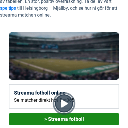
av tabellen. En stor, positiv överraskning. Ta del av vårt
speltips
till Helsingborg – Mjällby, och se hur ni gör för att
streama matchen online.
Streama fotboll online
Se matcher direkt hos Bet365
> Streama fotboll