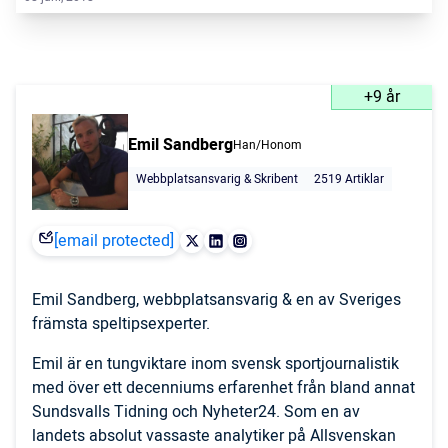
+9 år
Emil Sandberg
Han/Honom
Webbplatsansvarig & Skribent
2519 Artiklar
[email protected]
Emil Sandberg, webbplatsansvarig & en av Sveriges
främsta speltipsexperter.
Emil är en tungviktare inom svensk sportjournalistik
med över ett decenniums erfarenhet från bland annat
Sundsvalls Tidning och Nyheter24. Som en av
landets absolut vassaste analytiker på Allsvenskan