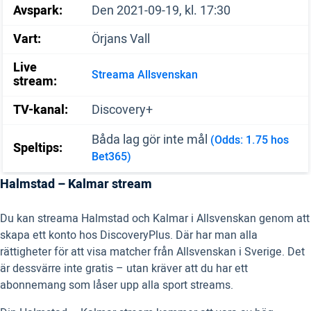
Avspark:
Den 2021-09-19, kl. 17:30
Vart:
Örjans Vall
Live
Streama Allsvenskan
stream:
TV-kanal:
Discovery+
Båda lag gör inte mål
(Odds: 1.75 hos
Speltips:
Bet365)
Halmstad – Kalmar stream
Du kan streama Halmstad och Kalmar i Allsvenskan genom att
skapa ett konto hos DiscoveryPlus. Där har man alla
rättigheter för att visa matcher från Allsvenskan i Sverige. Det
är dessvärre inte gratis – utan kräver att du har ett
abonnemang som låser upp alla sport streams.