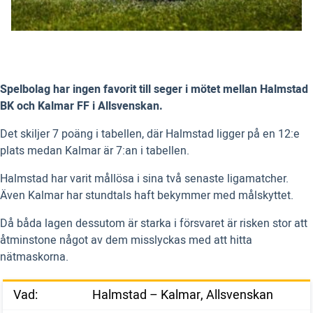
Spelbolag har ingen favorit till seger i mötet mellan Halmstad
BK och Kalmar FF i Allsvenskan.
Det skiljer 7 poäng i tabellen, där Halmstad ligger på en 12:e
plats medan Kalmar är 7:an i tabellen.
Halmstad har varit mållösa i sina två senaste ligamatcher.
Även Kalmar har stundtals haft bekymmer med målskyttet.
Då båda lagen dessutom är starka i försvaret är risken stor att
åtminstone något av dem misslyckas med att hitta
nätmaskorna.
Vad:
Halmstad – Kalmar, Allsvenskan