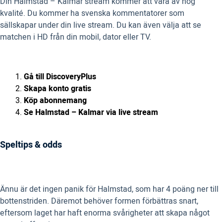
Din Halmstad – Kalmar stream kommer att vara av hög
kvalité. Du kommer ha svenska kommentatorer som
sällskapar under din live stream. Du kan även välja att se
matchen i HD från din mobil, dator eller TV.
Gå till DiscoveryPlus
Skapa konto gratis
Köp abonnemang
Se Halmstad – Kalmar via live stream
Speltips & odds
Ännu är det ingen panik för Halmstad, som har 4 poäng ner till
bottenstriden. Däremot behöver formen förbättras snart,
eftersom laget har haft enorma svårigheter att skapa något