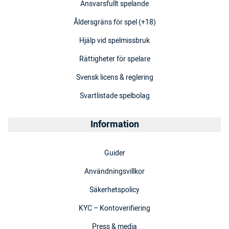
Ansvarsfullt spelande
Åldersgräns för spel (+18)
Hjälp vid spelmissbruk
Rättigheter för spelare
Svensk licens & reglering
Svartlistade spelbolag
Information
Guider
Användningsvillkor
Säkerhetspolicy
KYC – Kontoverifiering
Press & media