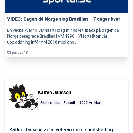
VIDEO: Dagen då Norge slog Brasilien – 7 dagar kvar
En vecka kvar till VM-start! Idag minns vi tillbaka på dagen då
Norge besegrade Brasilien i VM 1998. Vi fortsätter vår
uppladdning inför VM 2018 med ännu …
08 juni, 2018
Katten Jansson
Skribent inom Fotboll
1222 Artiklar
Katten Jansson är en veteran inom sportsbetting