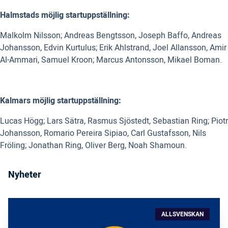
Halmstads möjlig startuppställning:
Malkolm Nilsson; Andreas Bengtsson, Joseph Baffo, Andreas
Johansson,
Edvin Kurtulus;
Erik Ahlstrand, Joel Allansson, Amir
Al-Ammari,
Samuel Kroon;
Marcus Antonsson, Mikael Boman.
Kalmars möjlig startuppställning:
Lucas Högg; Lars Sätra, Rasmus Sjöstedt, Sebastian Ring; Piotr
Johansson, Romario Pereira Sipiao, Carl Gustafsson, Nils
Fröling; Jonathan Ring, Oliver Berg, Noah Shamoun.
Nyheter
ALLSVENSKAN