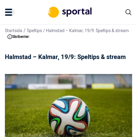
/
Startsida
Speltips
/
Halmstad – Kalmar, 19/9: Speltips & stream
Skribenter:
Halmstad – Kalmar, 19/9: Speltips & stream