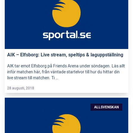
AIK – Elfsborg: Live stream, speltips & laguppställning
AIK tar emot Elfsborg på Friends Arena under söndagen. Läs allt
inför matchen här, från väntade startelvor till hur du hittar din
live stream till matchen. Ti …
28 augusti, 2018
ALLSVENSKAN