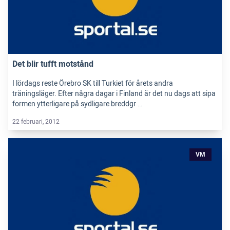
Det blir tufft motstånd
I lördags reste Örebro SK till Turkiet för årets andra
träningsläger. Efter några dagar i Finland är det nu dags att sipa
formen ytterligare på sydligare breddgr …
22 februari, 2012
VM