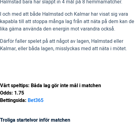
Halmstad bara har släppt in 4 mål på 8 hemmamatcher.
I och med att både Halmstad och Kalmar har visat sig vara
kapabla till att stoppa många lag från att näta på dem kan de
lika gärna använda den energin mot varandra också.
Därför faller spelet på att något av lagen, Halmstad eller
Kalmar, eller båda lagen, misslyckas med att näta i mötet.
Vårt speltips: Båda lag gör inte mål i matchen
Odds: 1.75
Bettingsida:
Bet365
Troliga startelvor inför matchen