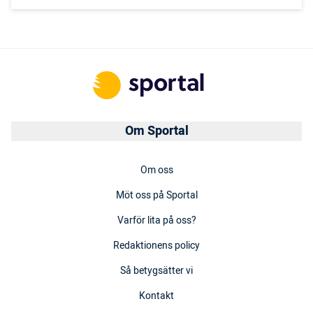
Om Sportal
Om oss
Möt oss på Sportal
Varför lita på oss?
Redaktionens policy
Så betygsätter vi
Kontakt