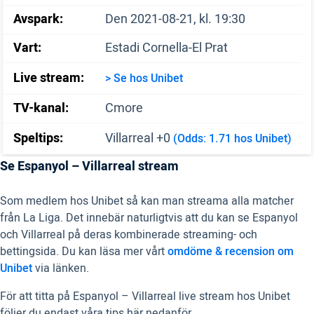
Avspark:
Den 2021-08-21, kl. 19:30
Vart:
Estadi Cornella-El Prat
Live stream:
> Se hos Unibet
TV-kanal:
Cmore
Speltips:
Villarreal +0
(Odds: 1.71 hos Unibet)
Se Espanyol – Villarreal stream
Som medlem hos Unibet så kan man streama alla matcher
från La Liga. Det innebär naturligtvis att du kan se Espanyol
och Villarreal på deras kombinerade streaming- och
bettingsida. Du kan läsa mer vårt
omdöme & recension om
Unibet
via länken.
För att titta på Espanyol – Villarreal live stream hos Unibet
följer du endast våra tips här nedanför.