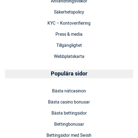
Användningsvillkor
Säkerhetspolicy
KYC – Kontoverifiering
Press & media
Tillgänglighet
Webbplatskarta
Populära sidor
Bästa nätcasinon
Bästa casino bonusar
Bästa bettingsidor
Bettingbonusar
Bettingsidor med Swish