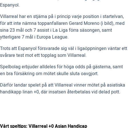
Espanyol.
Villarreal har en stjärna på i princip varje position i startelvan,
för att inte nämna toppanfallaren Gerard Moreno (i bild), med
sina 23 mål och 7 assist i La Liga förra säsongen, samt
ytterligare 7 mål i Europa League.
Trots att Espanyol försvarade sig väl i ligaöppningen väntar ett
svårare test mot ett topplag som Villarreal.
Spelbolag erbjuder alldeles för höga odds på gästerna, samt
en bra försäkring om mötet skulle sluta oavgjort.
Därför landar spelet på att Villarreal vinner mötet på asiatiska
handikapp linan +0, där insatsen återbetalas vid delad pott.
Vårt speltips: Villarreal +0 Asian Handicap