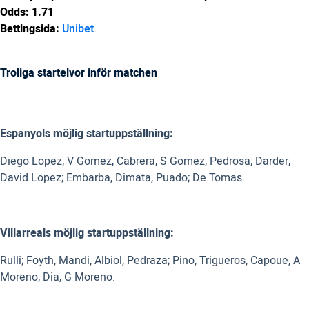
Odds: 1.71
Bettingsida:
Unibet
Troliga startelvor inför matchen
Espanyols möjlig startuppställning:
Diego Lopez; V Gomez, Cabrera, S Gomez, Pedrosa; Darder,
David Lopez; Embarba, Dimata, Puado; De Tomas.
Villarreals möjlig startuppställning:
Rulli; Foyth, Mandi, Albiol, Pedraza; Pino, Trigueros, Capoue, A
Moreno; Dia, G Moreno.