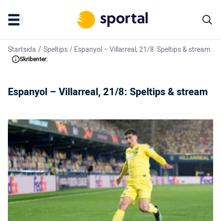
/
Startsida
Speltips
/
Espanyol – Villarreal, 21/8: Speltips & stream
Skribenter:
Espanyol – Villarreal, 21/8: Speltips & stream