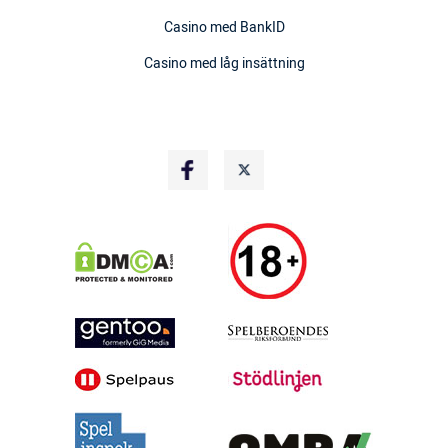
Casino med BankID
Casino med låg insättning