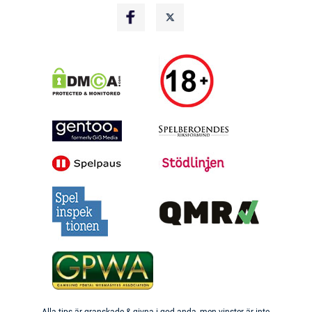
Alla tips är granskade & givna i god anda, men vinster är inte