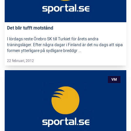
Det blir tufft motstånd
I lördags reste Örebro SK till Turkiet för årets andra
träningsläger. Efter några dagar i Finland är det nu dags att sipa
formen ytterligare på sydligare breddgr …
22 februari, 2012
VM