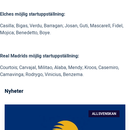
Elches möjlig startuppställning:
Casilla; Bigas, Verdu, Barragan; Josan, Guti, Mascarell, Fidel,
Mojica; Benedetto, Boye.
Real Madrids möjlig startuppställning:
Courtois; Carvajal, Militao, Alaba, Mendy; Kroos, Casemiro,
Camavinga; Rodrygo, Vinicius, Benzema.
Nyheter
ALLSVENSKAN