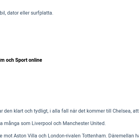
l, dator eller surfplatta.
lm och Sport online
sar den klart och tydligt, i alla fall när det kommer till Chelsea,
ka många som Liverpool och Manchester United.
de mot Aston Villa och London-rivalen Tottenham. Däremellan 