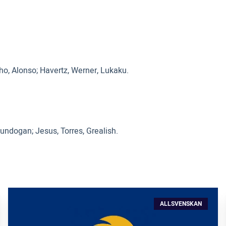
nho, Alonso; Havertz, Werner, Lukaku.
undogan; Jesus, Torres, Grealish.
ALLSVENSKAN