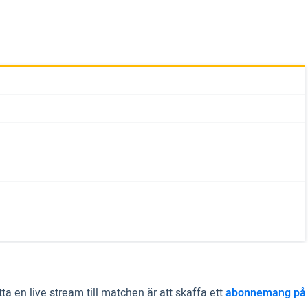
a en live stream till matchen är att skaffa ett
abonnemang på