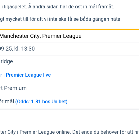
i ligaspelet. Å andra sidan har de öst in mål framåt.
 mycket till för att vi inte ska få se båda gängen näta.
Manchester City, Premier League
-25, kl. 13:30
ridge
r i Premier League live
rt Premium
ör mål
(Odds: 1.81 hos Unibet)
 City i Premier League online. Det enda du behöver för att hitt