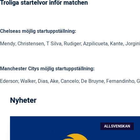
Troliga startelvor inför matchen
Chelseas möjlig startuppställning:
Mendy; Christensen, T Silva, Rudiger; Azpilicueta, Kante, Jorgi
Manchester Citys möjlig startuppställning:
Ederson; Walker, Dias, Ake, Cancelo; De Bruyne, Fernandinho, G
Nyheter
ALLSVENSKAN