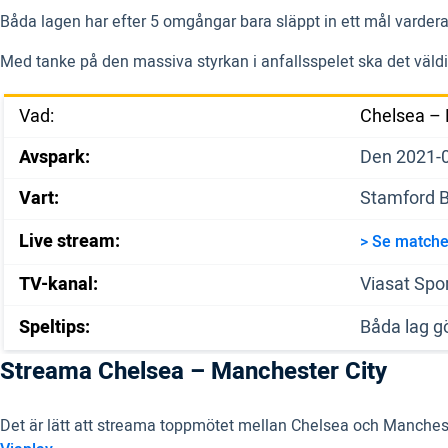
Båda lagen har efter 5 omgångar bara släppt in ett mål vardera 
Med tanke på den massiva styrkan i anfallsspelet ska det väldigt
Vad:
Chelsea – 
Avspark:
Den 2021-09
Vart:
Stamford B
Live stream:
> Se matche
TV-kanal:
Viasat Spo
Speltips:
Båda lag g
Streama Chelsea – Manchester City
Det är lätt att streama toppmötet mellan Chelsea och Manchester