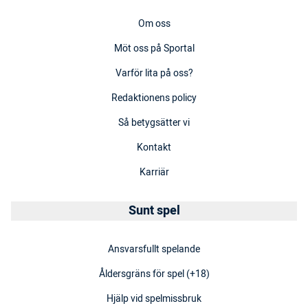
Om oss
Möt oss på Sportal
Varför lita på oss?
Redaktionens policy
Så betygsätter vi
Kontakt
Karriär
Sunt spel
Ansvarsfullt spelande
Åldersgräns för spel (+18)
Hjälp vid spelmissbruk