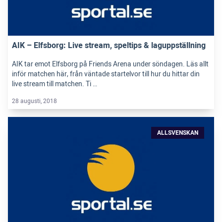
AIK – Elfsborg: Live stream, speltips & laguppställning
AIK tar emot Elfsborg på Friends Arena under söndagen. Läs allt
inför matchen här, från väntade startelvor till hur du hittar din
live stream till matchen. Ti …
28 augusti, 2018
ALLSVENSKAN