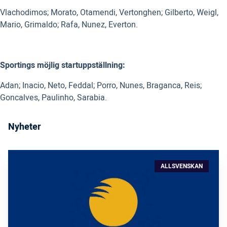
Vlachodimos; Morato, Otamendi, Vertonghen; Gilberto, Weigl,
Mario, Grimaldo; Rafa, Nunez, Everton.
Sportings möjlig startuppställning:
Adan; Inacio, Neto, Feddal; Porro, Nunes, Braganca, Reis;
Goncalves, Paulinho, Sarabia.
Nyheter
ALLSVENSKAN