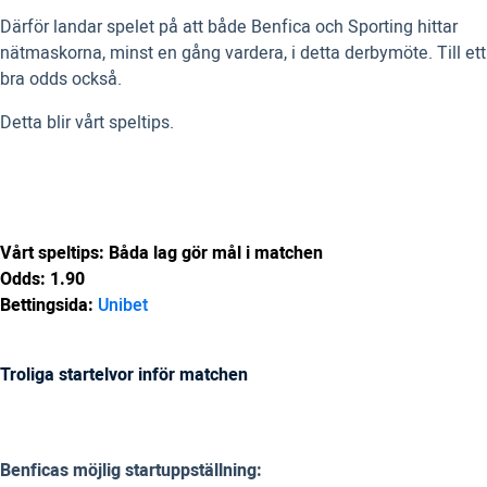
Därför landar spelet på att både Benfica och Sporting hittar
nätmaskorna, minst en gång vardera, i detta derbymöte. Till ett
bra odds också.
Detta blir vårt speltips.
Vårt speltips: Båda lag gör mål i matchen
Odds: 1.90
Bettingsida:
Unibet
Troliga startelvor inför matchen
Benficas möjlig startuppställning: