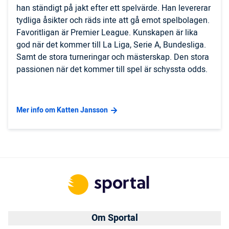
han ständigt på jakt efter ett spelvärde. Han levererar
tydliga åsikter och räds inte att gå emot spelbolagen.
Favoritligan är Premier League. Kunskapen är lika
god när det kommer till La Liga, Serie A, Bundesliga.
Samt de stora turneringar och mästerskap. Den stora
passionen när det kommer till spel är schyssta odds.
Mer info om Katten Jansson
Om Sportal