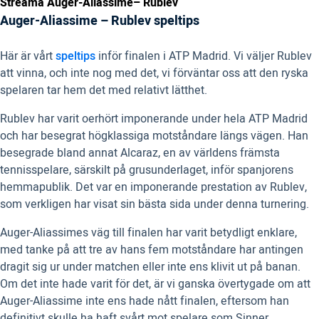
Streama Auger-Aliassime– Rublev
Auger-Aliassime – Rublev speltips
Här är vårt
speltips
inför finalen i ATP Madrid. Vi väljer Rublev
att vinna, och inte nog med det, vi förväntar oss att den ryska
spelaren tar hem det med relativt lätthet.
Rublev har varit oerhört imponerande under hela ATP Madrid
och har besegrat högklassiga motståndare längs vägen. Han
besegrade bland annat Alcaraz, en av världens främsta
tennisspelare, särskilt på grusunderlaget, inför spanjorens
hemmapublik. Det var en imponerande prestation av Rublev,
som verkligen har visat sin bästa sida under denna turnering.
Auger-Aliassimes väg till finalen har varit betydligt enklare,
med tanke på att tre av hans fem motståndare har antingen
dragit sig ur under matchen eller inte ens klivit ut på banan.
Om det inte hade varit för det, är vi ganska övertygade om att
Auger-Aliassime inte ens hade nått finalen, eftersom han
definitivt skulle ha haft svårt mot spelare som Sinner.