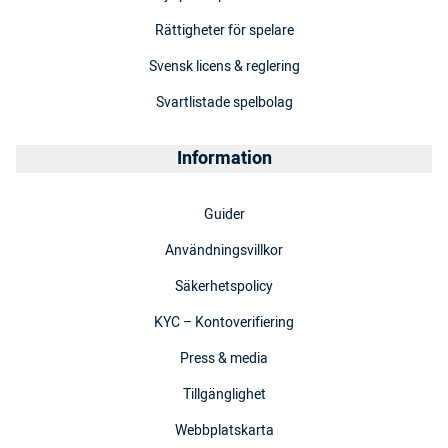
Rättigheter för spelare
Svensk licens & reglering
Svartlistade spelbolag
Information
Guider
Användningsvillkor
Säkerhetspolicy
KYC – Kontoverifiering
Press & media
Tillgänglighet
Webbplatskarta