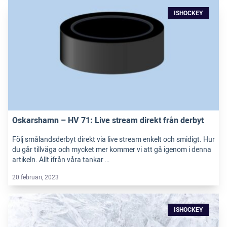
ISHOCKEY
Oskarshamn – HV 71: Live stream direkt från derbyt
Följ smålandsderbyt direkt via live stream enkelt och smidigt. Hur
du går tillväga och mycket mer kommer vi att gå igenom i denna
artikeln. Allt ifrån våra tankar …
20 februari, 2023
ISHOCKEY