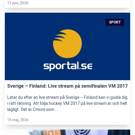
12 juni, 2026
SPORT
Sverige – Finland: Live stream på semifinalen VM 2017
Letar du efter en live stream på Sverige – Finland kan vi guida dig
i rätt riktning. Att följa hockey VM 2017 på live stream är och helt
lagligt. Det är Cmore som …
15 maj, 2026