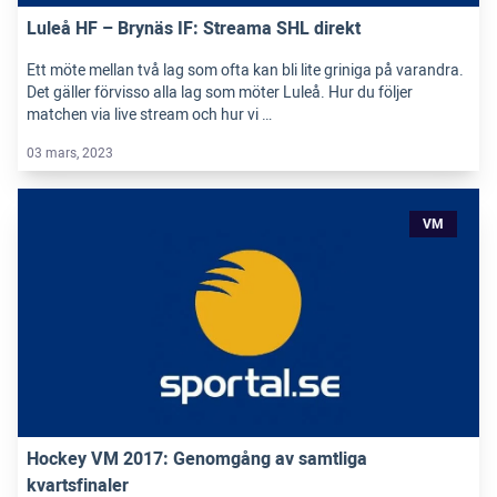
Luleå HF – Brynäs IF: Streama SHL direkt
Ett möte mellan två lag som ofta kan bli lite griniga på varandra.
Det gäller förvisso alla lag som möter Luleå. Hur du följer
matchen via live stream och hur vi …
03 mars, 2023
VM
Hockey VM 2017: Genomgång av samtliga
kvartsfinaler