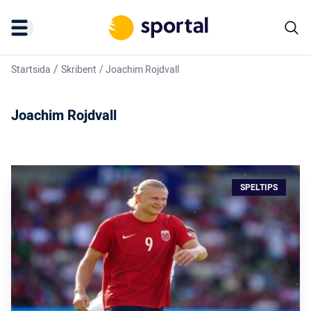
/
Startsida
Skribent
/
Joachim Rojdvall
Joachim Rojdvall
SPELTIPS