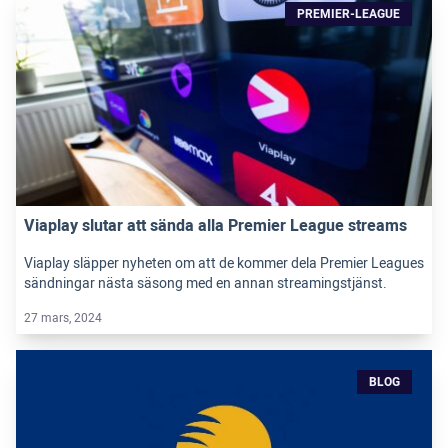
PREMIER-LEAGUE
Viaplay slutar att sända alla Premier League streams
Viaplay släpper nyheten om att de kommer dela Premier Leagues
sändningar nästa säsong med en annan streamingstjänst.
27 mars, 2024
BLOG