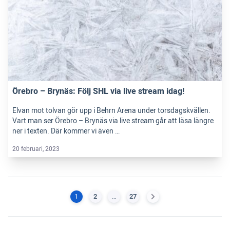
Örebro – Brynäs: Följ SHL via live stream idag!
Elvan mot tolvan gör upp i Behrn Arena under torsdagskvällen.
Vart man ser Örebro – Brynäs via live stream går att läsa längre
ner i texten. Där kommer vi även …
20 februari, 2023
1
2
…
27