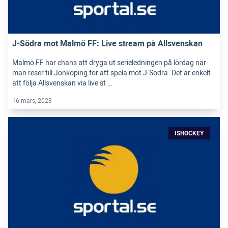
J-Södra mot Malmö FF: Live stream på Allsvenskan
Malmö FF har chans att dryga ut serieledningen på lördag när
man reser till Jönköping för att spela mot J-Södra. Det är enkelt
att följa Allsvenskan via live st …
16 mars, 2023
ISHOCKEY