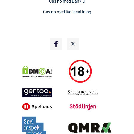
Casino med BankID
Casino med låg insättning