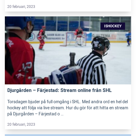
20 februari, 2023
ISHOCKEY
Djurgården – Färjestad: Stream online från SHL
Torsdagen bjuder på full omgång i SHL. Med andra ord en hel del
hockey att följa via live stream. Hur du gör för att hitta en stream
på Djurgården – Färjestad o …
20 februari, 2023