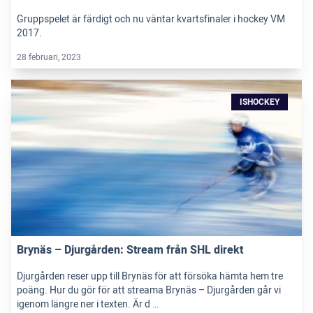
Gruppspelet är färdigt och nu väntar kvartsfinaler i hockey VM
2017.
28 februari, 2023
ISHOCKEY
Brynäs – Djurgården: Stream från SHL direkt
Djurgården reser upp till Brynäs för att försöka hämta hem tre
poäng. Hur du gör för att streama Brynäs – Djurgården går vi
igenom längre ner i texten. Är d …