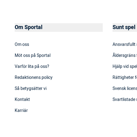
Om Sportal
Sunt spel
Om oss
Ansvarsfullt
Möt oss på Sportal
Åldersgräns 
Varför lita på oss?
Hjälp vid sp
Redaktionens policy
Rättigheter f
Så betygsätter vi
Svensk licens
Kontakt
Svartlistade
Karriär