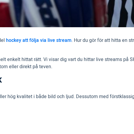
del
hockey att följa via live stream
. Hur du gör för att hitta en
t enkelt hittat rätt. Vi visar dig vart du hittar live streams på 
rn eller direkt på teven.
K
håller hög kvalitet i både bild och ljud. Dessutom med förstkl