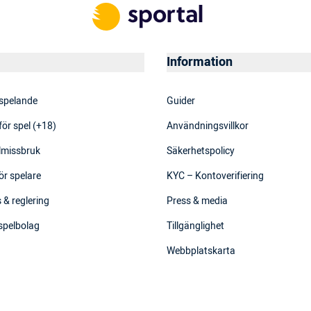
Information
 spelande
Guider
för spel (+18)
Användningsvillkor
elmissbruk
Säkerhetspolicy
ör spelare
KYC – Kontoverifiering
 & reglering
Press & media
 spelbolag
Tillgänglighet
Webbplatskarta