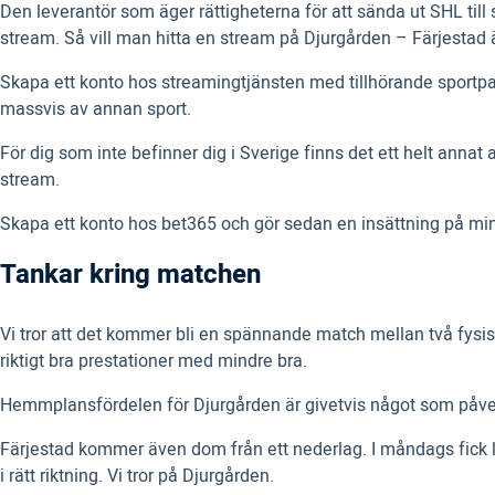
Den leverantör som äger rättigheterna för att sända ut SHL til
stream. Så vill man hitta en stream på Djurgården – Färjestad
Skapa ett konto hos streamingtjänsten med tillhörande sportpaket
massvis av annan sport.
För dig som inte befinner dig i Sverige finns det ett helt annat 
stream.
Skapa ett konto hos bet365 och gör sedan en insättning på minst
Tankar kring matchen
Vi tror att det kommer bli en spännande match mellan två fysisk
riktigt bra prestationer med mindre bra.
Hemmplansfördelen för Djurgården är givetvis något som påver
Färjestad kommer även dom från ett nederlag. I måndags fick la
i rätt riktning. Vi tror på Djurgården.