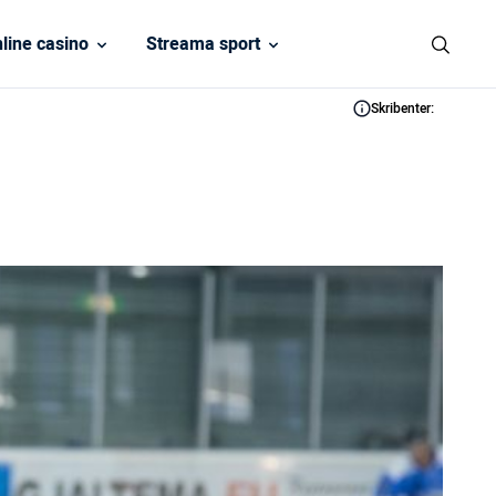
line casino
Streama sport
Skribenter: