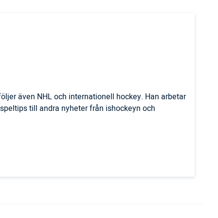
öljer även NHL och internationell hockey. Han arbetar
n speltips till andra nyheter från ishockeyn och