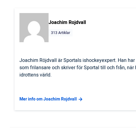
Joachim Rojdvall
313 Artiklar
Joachim Röjdvall är Sportals ishockeyexpert. Han har 
som frilansare och skriver för Sportal till och från, nä
idrottens värld.
Mer info om Joachim Rojdvall