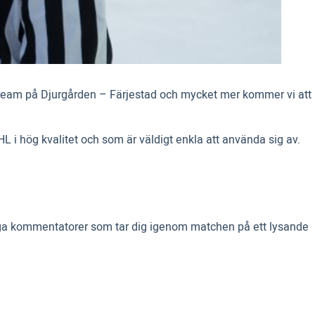
 stream på Djurgården – Färjestad och mycket mer kommer vi att
SHL i hög kvalitet och som är väldigt enkla att använda sig av.
assiga kommentatorer som tar dig igenom matchen på ett lysande