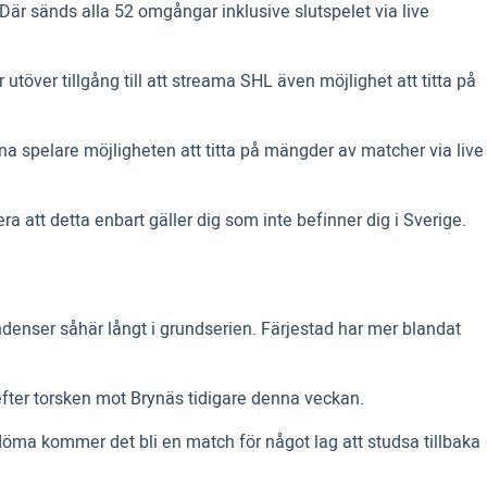
Där sänds alla 52 omgångar inklusive slutspelet via live
utöver tillgång till att streama SHL även möjlighet att titta på
na spelare möjligheten att titta på mängder av matcher via live
 att detta enbart gäller dig som inte befinner dig i Sverige.
endenser såhär långt i grundserien. Färjestad har mer blandat
fter torsken mot Brynäs tidigare denna veckan.
 döma kommer det bli en match för något lag att studsa tillbaka