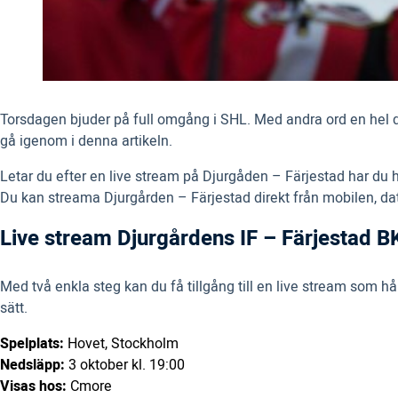
Torsdagen bjuder på full omgång i SHL. Med andra ord en hel 
gå igenom i denna artikeln.
Letar du efter en live stream på Djurgåden – Färjestad har du hel
Du kan streama Djurgården – Färjestad direkt från mobilen, dato
Live stream Djurgårdens IF – Färjestad B
Med två enkla steg kan du få tillgång till en live stream som 
sätt.
Spelplats:
Hovet, Stockholm
Nedsläpp:
3 oktober kl. 19:00
Visas hos:
Cmore