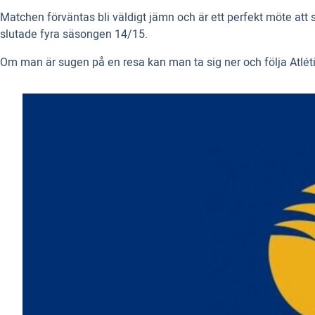
Matchen förväntas bli väldigt jämn och är ett perfekt möte att 
slutade fyra säsongen 14/15.
Om man är sugen på en resa kan man ta sig ner och följa Atléti