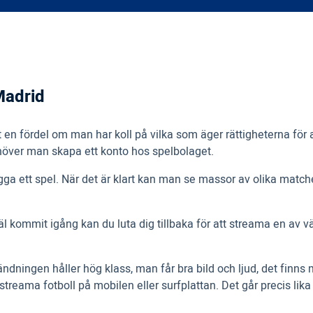
Madrid
en fördel om man har koll på vilka som äger rättigheterna för at
ehöver man skapa ett konto hos spelbolaget.
gga ett spel. När det är klart kan man se massor av olika matche
äl kommit igång kan du luta dig tillbaka för att streama en av v
ndningen håller hög klass, man får bra bild och ljud, det finns
ma fotboll på mobilen eller surfplattan. Det går precis lika b