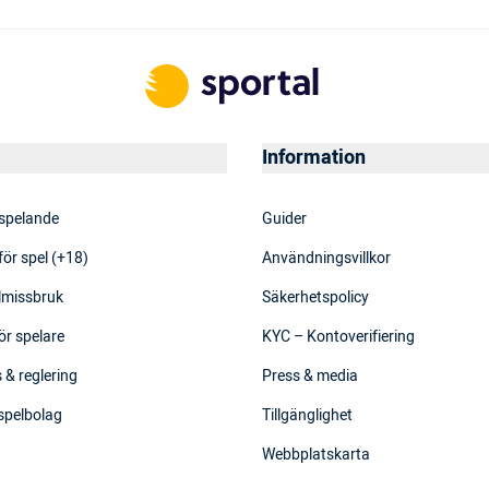
Information
 spelande
Guider
för spel (+18)
Användningsvillkor
elmissbruk
Säkerhetspolicy
ör spelare
KYC – Kontoverifiering
 & reglering
Press & media
 spelbolag
Tillgänglighet
Webbplatskarta