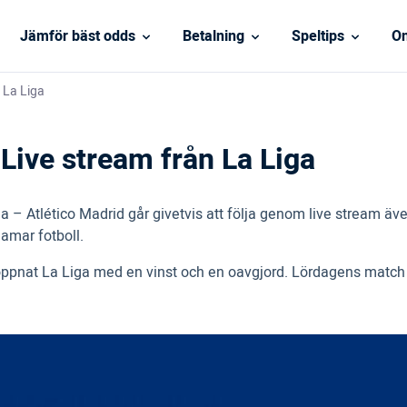
Jämför bäst odds
Betalning
Speltips
On
n La Liga
 Live stream från La Liga
 – Atlético Madrid går givetvis att följa genom live stream ä
eamar fotboll.
 öppnat La Liga med en vinst och en oavgjord. Lördagens match