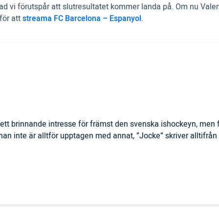
d vi förutspår att slutresultatet kommer landa på. Om nu Valenc
för att
streama FC Barcelona – Espanyol
.
ett brinnande intresse för främst den svenska ishockeyn, men f
r han inte är alltför upptagen med annat, ”Jocke” skriver alltifrå