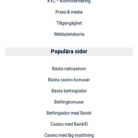
KYC – Kontoverifiering
Press & media
Tillgänglighet
Webbplatskarta
Populära sidor
Bästa nätcasinon
Bästa casino bonusar
Bästa bettingsidor
Bettingbonusar
Bettingsidor med Swish
Casino med BankID
Casino med låg insättning