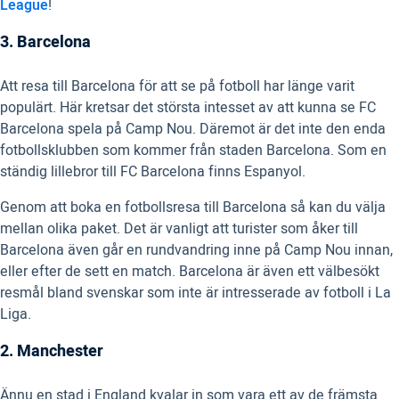
League
!
3. Barcelona
Att resa till Barcelona för att se på fotboll har länge varit
populärt. Här kretsar det största intesset av att kunna se FC
Barcelona spela på Camp Nou. Däremot är det inte den enda
fotbollsklubben som kommer från staden Barcelona. Som en
ständig lillebror till FC Barcelona finns Espanyol.
Genom att boka en fotbollsresa till Barcelona så kan du välja
mellan olika paket. Det är vanligt att turister som åker till
Barcelona även går en rundvandring inne på Camp Nou innan,
eller efter de sett en match. Barcelona är även ett välbesökt
resmål bland svenskar som inte är intresserade av fotboll i La
Liga.
2. Manchester
Ännu en stad i England kvalar in som vara ett av de främsta