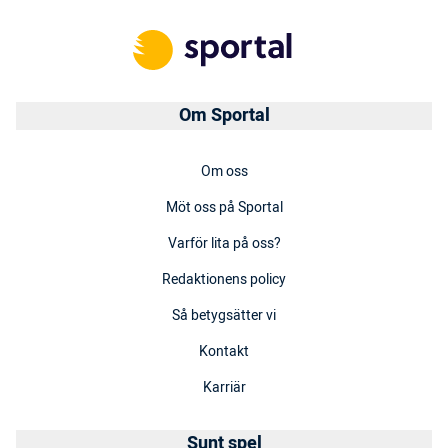
Om Sportal
Om oss
Möt oss på Sportal
Varför lita på oss?
Redaktionens policy
Så betygsätter vi
Kontakt
Karriär
Sunt spel