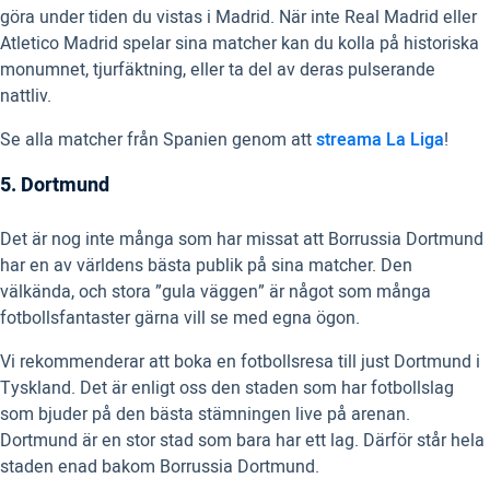
göra under tiden du vistas i Madrid. När inte Real Madrid eller
Atletico Madrid spelar sina matcher kan du kolla på historiska
monumnet, tjurfäktning, eller ta del av deras pulserande
nattliv.
Se alla matcher från Spanien genom att
streama La Liga
!
5. Dortmund
Det är nog inte många som har missat att Borrussia Dortmund
har en av världens bästa publik på sina matcher. Den
välkända, och stora ”gula väggen” är något som många
fotbollsfantaster gärna vill se med egna ögon.
Vi rekommenderar att boka en fotbollsresa till just Dortmund i
Tyskland. Det är enligt oss den staden som har fotbollslag
som bjuder på den bästa stämningen live på arenan.
Dortmund är en stor stad som bara har ett lag. Därför står hela
staden enad bakom Borrussia Dortmund.