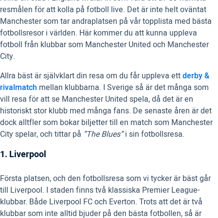
resmålen för att kolla på fotboll live. Det är inte helt oväntat
Manchester som tar andraplatsen på vår topplista med bästa
fotbollsresor i världen. Här kommer du att kunna uppleva
fotboll från klubbar som Manchester United och Manchester
City.
Allra bäst är självklart din resa om du får uppleva ett
derby &
rivalmatch
mellan klubbarna. I Sverige så är det många som
vill resa för att se Manchester United spela, då det är en
historiskt stor klubb med många fans. De senaste åren är det
dock alltfler som bokar biljetter till en match som Manchester
City spelar, och tittar på
”The Blues”
i sin fotbollsresa.
1. Liverpool
Första platsen, och den fotbollsresa som vi tycker är bäst går
till Liverpool. I staden finns två klassiska Premier League-
klubbar. Både Liverpool FC och Everton. Trots att det är två
klubbar som inte alltid bjuder på den bästa fotbollen, så är