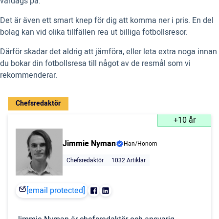
vardags på.
Det är även ett smart knep för dig att komma ner i pris. En del
bolag kan vid olika tillfällen rea ut billiga fotbollsresor.
Därför skadar det aldrig att jämföra, eller leta extra noga innan
du bokar din fotbollsresa till något av de resmål som vi
rekommenderar.
Chefsredaktör
+10 år
Jimmie Nyman
Han/Honom
Chefsredaktör
1032 Artiklar
[email protected]