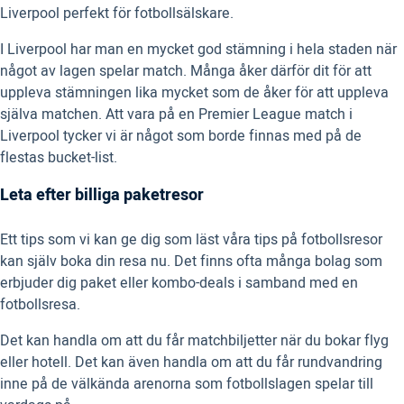
Liverpool perfekt för fotbollsälskare.
I Liverpool har man en mycket god stämning i hela staden när
något av lagen spelar match. Många åker därför dit för att
uppleva stämningen lika mycket som de åker för att uppleva
själva matchen. Att vara på en Premier League match i
Liverpool tycker vi är något som borde finnas med på de
flestas bucket-list.
Leta efter billiga paketresor
Ett tips som vi kan ge dig som läst våra tips på fotbollsresor
kan själv boka din resa nu. Det finns ofta många bolag som
erbjuder dig paket eller kombo-deals i samband med en
fotbollsresa.
Det kan handla om att du får matchbiljetter när du bokar flyg
eller hotell. Det kan även handla om att du får rundvandring
inne på de välkända arenorna som fotbollslagen spelar till