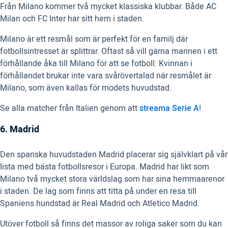
Från Milano kommer två mycket klassiska klubbar. Både AC
Milan och FC Inter har sitt hem i staden.
Milano är ett resmål som är perfekt för en familj där
fotbollsintresset är splittrar. Oftast så vill gärna mannen i ett
förhållande åka till Milano för att se fotboll. Kvinnan i
förhållandet brukar inte vara svårövertalad när resmålet är
Milano, som även kallas för modets huvudstad.
Se alla matcher från Italien genom att
streama Serie A
!
6. Madrid
Den spanska huvudstaden Madrid placerar sig självklart på vår
lista med bästa fotbollsresor i Europa. Madrid har likt som
Milano två mycket stora världslag som har sina hemmaarenor
i staden. De lag som finns att titta på under en resa till
Spaniens hundstad är Real Madrid och Atletico Madrid.
Utöver fotboll så finns det massor av roliga saker som du kan