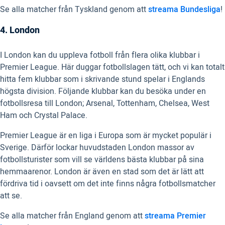
Se alla matcher från Tyskland genom att
streama Bundesliga
!
4. London
I London kan du uppleva fotboll från flera olika klubbar i
Premier League. Här duggar fotbollslagen tätt, och vi kan totalt
hitta fem klubbar som i skrivande stund spelar i Englands
högsta division. Följande klubbar kan du besöka under en
fotbollsresa till London; Arsenal, Tottenham, Chelsea, West
Ham och Crystal Palace.
Premier League är en liga i Europa som är mycket populär i
Sverige. Därför lockar huvudstaden London massor av
fotbollsturister som vill se världens bästa klubbar på sina
hemmaarenor. London är även en stad som det är lätt att
fördriva tid i oavsett om det inte finns några fotbollsmatcher
att se.
Se alla matcher från England genom att
streama Premier