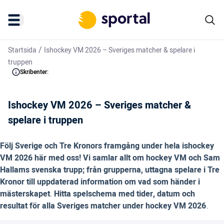
/
Startsida
Ishockey VM 2026 – Sveriges matcher & spelare i
truppen
Skribenter:
Ishockey VM 2026 – Sveriges matcher &
spelare i truppen
Följ Sverige och Tre Kronors framgång under hela ishockey
VM 2026 här med oss! Vi samlar allt om hockey VM och Sam
Hallams svenska trupp; från grupperna, uttagna spelare i Tre
Kronor till uppdaterad information om vad som händer i
mästerskapet
.
Hitta spelschema med tider, datum och
resultat för alla Sveriges matcher under hockey VM 2026
.