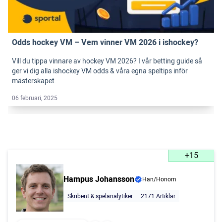
Odds hockey VM – Vem vinner VM 2026 i ishockey?
Vill du tippa vinnare av hockey VM 2026? I vår betting guide så
ger vi dig alla ishockey VM odds & våra egna speltips inför
mästerskapet.
06 februari, 2025
+15
Hampus Johansson
Han/Honom
Skribent & spelanalytiker
2171 Artiklar