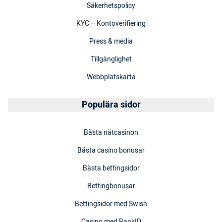
Säkerhetspolicy
KYC – Kontoverifiering
Press & media
Tillgänglighet
Webbplatskarta
Populära sidor
Bästa nätcasinon
Bästa casino bonusar
Bästa bettingsidor
Bettingbonusar
Bettingsidor med Swish
Casino med BankID