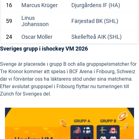
16
Marcus Krüger
Djurgårdens IF (HA)
Linus
59
Färjestad BK (SHL)
Johansson
24
Oscar Möller
Skellefteå AIK (SHL)
Sveriges grupp i ishockey VM 2026
Sverige är placerade i grupp B och alla gruppspelsmatcher för
Tre Kronor kommer att spelas i BCF Arena i Fribourg, Schweiz
där vi förväntar oss ha läktarens stöd under sina matcherna.
Efter avslutat gruppspel i Fribourg flyttar nu turneringen till
Zürich för Sveriges del.