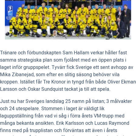
Tränare och förbundskapten Sam Hallam verkar håller fast
samma strategiska plan som fjolåret med en öppen plats i
laget inför gruppspelet. Tyvärr fick Sverige ett sent avhopp av
Mika Zibanejad, som efter en slitig säsong behöver vila
kroppen. Istället får Tre Kronor in tyngd från både Oliver Ekman
Larsson och Oskar Sundquist tackat ja till att spela.
Just nu har Sveriges landslag 25 namn på listan; 3 målvakter
och 24 utespelare. Stommen i laget är väldigt lik
laguppställning från vad vi såg i förra årets VM-trupp med
många bekanta ansikten. Erik Karlsson och Lucas Raymond
finns med på trupplistan och förväntas att även i årets