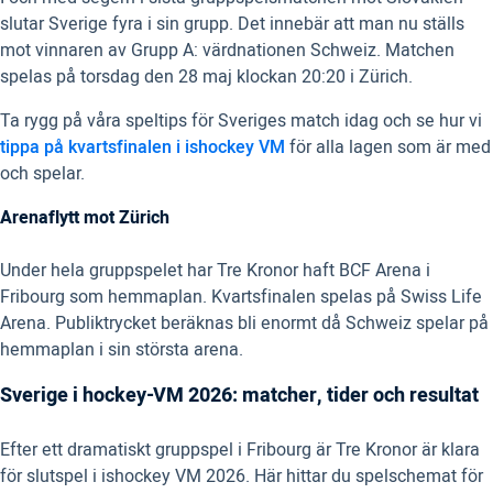
slutar Sverige fyra i sin grupp. Det innebär att man nu ställs
mot vinnaren av Grupp A: värdnationen Schweiz. Matchen
spelas på torsdag den 28 maj klockan 20:20 i Zürich.
Ta rygg på våra speltips för Sveriges match idag och se hur vi
tippa på kvartsfinalen i ishockey VM
för alla lagen som är med
och spelar.
Arenaflytt mot Zürich
Under hela gruppspelet har Tre Kronor haft BCF Arena i
Fribourg som hemmaplan. Kvartsfinalen spelas på Swiss Life
Arena. Publiktrycket beräknas bli enormt då Schweiz spelar på
hemmaplan i sin största arena.
Sverige i hockey-VM 2026: matcher, tider och resultat
Efter ett dramatiskt gruppspel i Fribourg är Tre Kronor är klara
för slutspel i ishockey VM 2026. Här hittar du spelschemat för