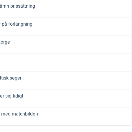
 jämn prissättning
r på förlängning
Norge
ttisk seger
r sig tidigt
nje med matchbilden