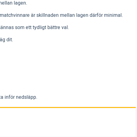
ellan lagen.
på matchvinnare är skillnaden mellan lagen därför minimal.
ännas som ett tydligt bättre val.
g dit.
a inför nedsläpp.