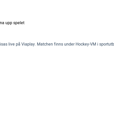
pna upp spelet
s live på Viaplay. Matchen finns under Hockey-VM i sportutbude