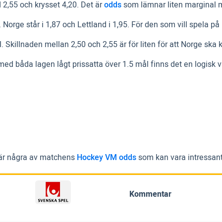
 2,55 och krysset 4,20. Det är
odds
som lämnar liten marginal m
. Norge står i 1,87 och Lettland i 1,95. För den som vill spela 
 Skillnaden mellan 2,50 och 2,55 är för liten för att Norge ska k
d båda lagen lågt prissatta över 1.5 mål finns det en logisk vä
r är några av matchens
Hockey VM odds
som kan vara intressant
Kommentar