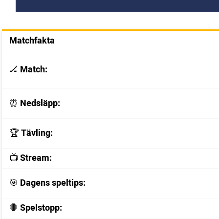
Matchfakta
🏒
Match:
⏰
Nedsläpp:
🏆
Tävling:
📺
Stream:
🎯
Dagens speltips:
🛑
Spelstopp: