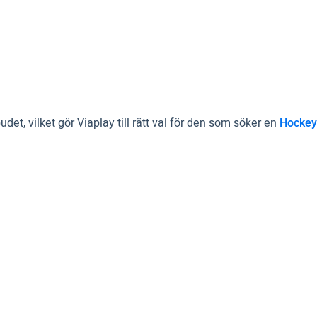
t, vilket gör Viaplay till rätt val för den som söker en
Hockey