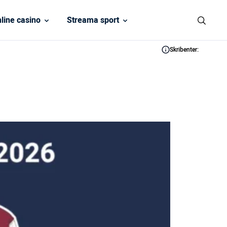
line casino
Streama sport
Skribenter: