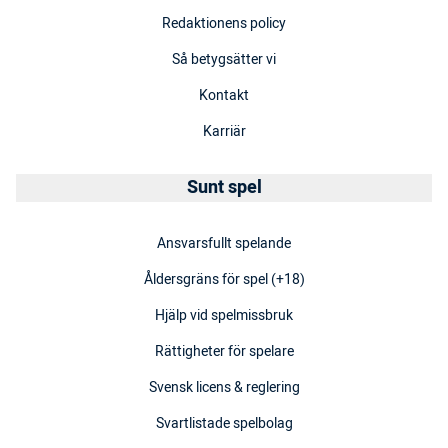
Redaktionens policy
Så betygsätter vi
Kontakt
Karriär
Sunt spel
Ansvarsfullt spelande
Åldersgräns för spel (+18)
Hjälp vid spelmissbruk
Rättigheter för spelare
Svensk licens & reglering
Svartlistade spelbolag