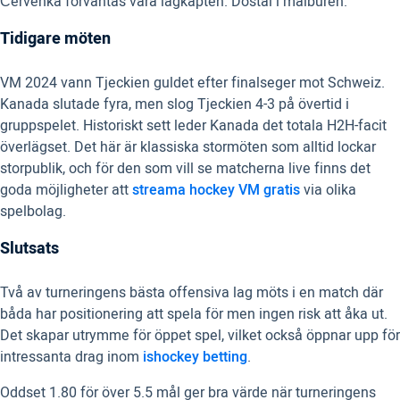
Červenka förväntas vara lagkapten. Dostal i målburen.
Tidigare möten
VM 2024 vann Tjeckien guldet efter finalseger mot Schweiz.
Kanada slutade fyra, men slog Tjeckien 4-3 på övertid i
gruppspelet. Historiskt sett leder Kanada det totala H2H-facit
överlägset. Det här är klassiska stormöten som alltid lockar
storpublik, och för den som vill se matcherna live finns det
goda möjligheter att
streama hockey VM gratis
via olika
spelbolag.
Slutsats
Två av turneringens bästa offensiva lag möts i en match där
båda har positionering att spela för men ingen risk att åka ut.
Det skapar utrymme för öppet spel, vilket också öppnar upp för
intressanta drag inom
ishockey betting
.
Oddset 1.80 för över 5.5 mål ger bra värde när turneringens