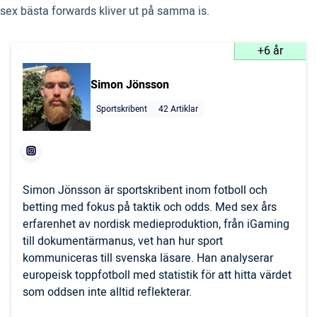
sex bästa forwards kliver ut på samma is.
+6 år
Simon Jönsson
Sportskribent
42 Artiklar
Simon Jönsson är sportskribent inom fotboll och
betting med fokus på taktik och odds. Med sex års
erfarenhet av nordisk medieproduktion, från iGaming
till dokumentärmanus, vet han hur sport
kommuniceras till svenska läsare. Han analyserar
europeisk toppfotboll med statistik för att hitta värdet
som oddsen inte alltid reflekterar.