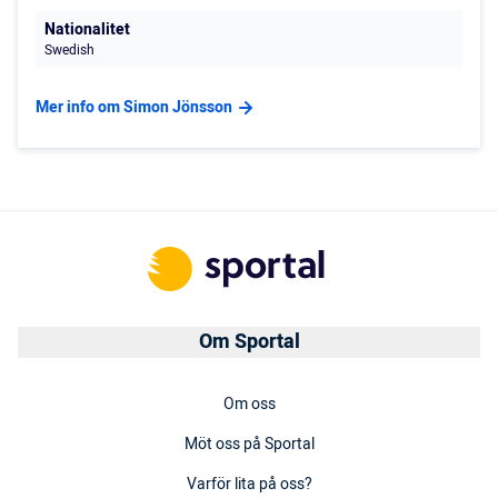
Nationalitet
Swedish
Mer info om Simon Jönsson
Om Sportal
Om oss
Möt oss på Sportal
Varför lita på oss?