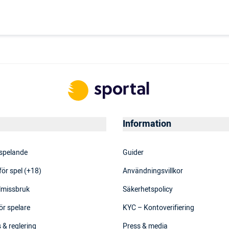
Information
 spelande
Guider
för spel (+18)
Användningsvillkor
elmissbruk
Säkerhetspolicy
ör spelare
KYC – Kontoverifiering
 & reglering
Press & media