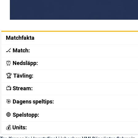
Matchfakta
🏒
Match:
⏰
Nedsläpp:
🏆
Tävling:
📺
Stream:
🎯
Dagens speltips:
🛑
Spelstopp:
💰
Units: