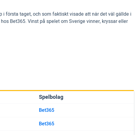
i första taget, och som faktiskt visade att när det väl gällde i
hos Bet365. Vinst på spelet om Sverige vinner, kryssar eller
Spelbolag
Bet365
Bet365