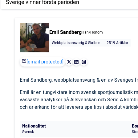
Sverige vinner första perioden
Emil Sandberg
Han/Honom
Webbplatsansvarig & Skribent
2519 Artiklar
[email protected]
Emil Sandberg, webbplatsansvarig & en av Sveriges fr
Emil är en tungviktare inom svensk sportjournalistik
vassaste analytiker på Allsvenskan och Serie A komb
och är erkänd för att leverera speltips i absolut världs
Nationalitet
Bo
Svensk
Sto