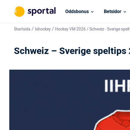
Oddsbonus
Betsidor
/
/
Startsida
Ishockey
Hockey VM 2026
/
Schweiz - Sverige spelt
Schweiz – Sverige speltips