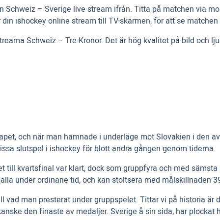
in Schweiz – Sverige live stream ifrån. Titta på matchen via mob
din ishockey online stream till TV-skärmen, för att se matchen 
ve streama Schweiz – Tre Kronor. Det är hög kvalitet på bild och 
erskapet, och när man hamnade i underläge mot Slovakien i de
ssa slutspel i ishockey för blott andra gången genom tiderna.
ill kvartsfinal var klart, dock som gruppfyra och med sämsta m
lla under ordinarie tid, och kan stoltsera med målskillnaden 39-7.
till vad man presterat under gruppspelet. Tittar vi på historia är
nske den finaste av medaljer. Sverige å sin sida, har plockat 