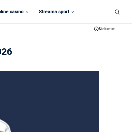
line casino
Streama sport
Skribenter:
026