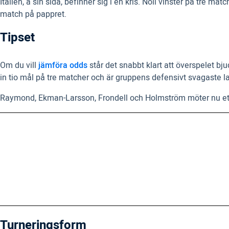
Italien, å sin sida, befinner sig i en kris. Noll vinster på tre 
match på pappret.
Tipset
Om du vill
jämföra odds
står det snabbt klart att överspelet bju
in tio mål på tre matcher och är gruppens defensivt svagaste l
Raymond, Ekman-Larsson, Frondell och Holmström möter nu ett 
Turneringsform