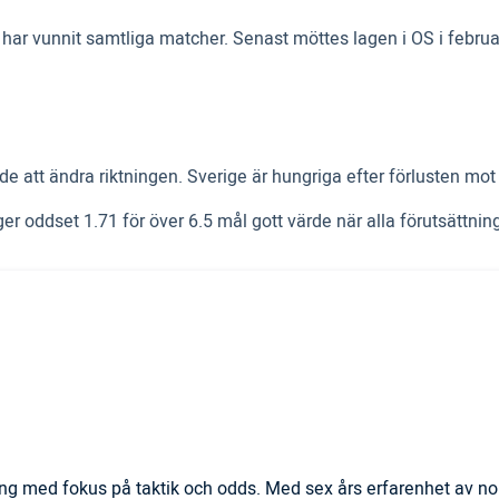
har vunnit samtliga matcher. Senast möttes lagen i OS i februari
ade att ändra riktningen. Sverige är hungriga efter förlusten mo
er oddset 1.71 för över 6.5 mål gott värde när alla förutsättning
ng med fokus på taktik och odds. Med sex års erfarenhet av nor