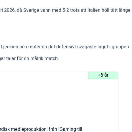
 2026, då Sverige vann med 5-2 trots att Italien höll tätt länge
t Tjeckien och möter nu det defensivt svagaste laget i gruppen.
ar talar för en målrik match.
+6 år
disk medieproduktion, från iGaming till