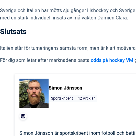
Sverige och Italien har mötts sju gånger i ishockey och Sverige 
med en stark individuell insats av målvakten Damien Clara.
Slutsats
Italien står för turneringens sämsta form, men är klart motiver
För dig som letar efter marknadens bästa
odds på hockey VM
g
Simon Jönsson
Sportskribent
42 Artiklar
Simon Jönsson är sportskribent inom fotboll och betti