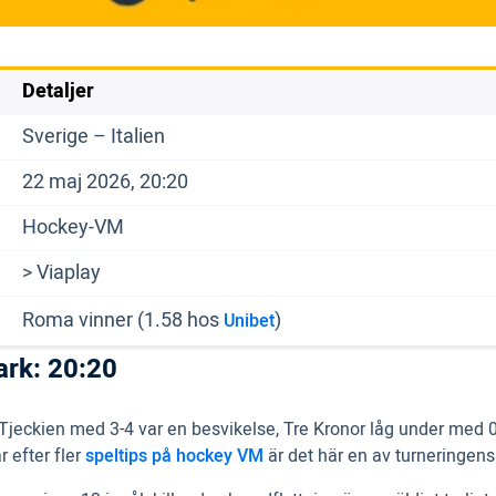
Detaljer
Sverige – Italien
22 maj 2026, 20:20
Hockey-VM
> Viaplay
Roma vinner (1.58 hos
)
Unibet
ark: 20:20
 Tjeckien med 3-4 var en besvikelse, Tre Kronor låg under med
 efter fler
speltips på hockey VM
är det här en av turneringens