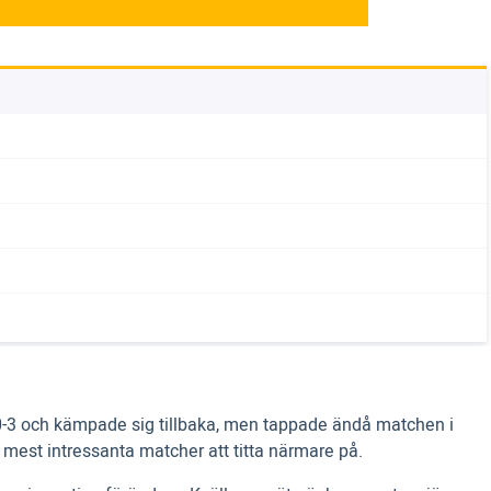
 0-3 och kämpade sig tillbaka, men tappade ändå matchen i
 mest intressanta matcher att titta närmare på.