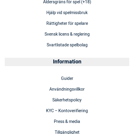
Åldersgräns för spel (+18)
Hjälp vid spelmissbruk
Rättigheter för spelare
Svensk licens & reglering
Svartlistade spelbolag
Information
Guider
Användningsvillkor
Säkerhetspolicy
KYC – Kontoverifiering
Press & media
Tillgänglighet