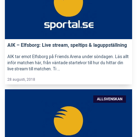
AIK – Elfsborg: Live stream, speltips & laguppställning
AIK tar emot Elfsborg på Friends Arena under söndagen. Läs allt
inför matchen här, från väntade startelvor till hur du hittar din
live stream till matchen. Ti …
28 augusti, 2018
ALLSVENSKAN