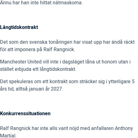
Ännu har han inte hittat nätmaskorna.
Långtidskontrakt
Det som den svenska tonåringen har visat upp har ändå räckt
för att imponera på Ralf Rangnick.
Manchester United vill inte i dagsläget låna ut honom utan i
stället erbjuda ett långtidskontrakt.
Det spekuleras om ett kontrakt som sträcker sig i ytterligare 5
års tid, alltså januari år 2027.
Konkurrenssituationen
Ralf Rangnick har inte alls varit nöjd med anfallaren Anthony
Martial.