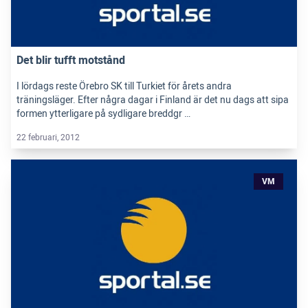
Det blir tufft motstånd
I lördags reste Örebro SK till Turkiet för årets andra
träningsläger. Efter några dagar i Finland är det nu dags att sipa
formen ytterligare på sydligare breddgr …
22 februari, 2012
VM