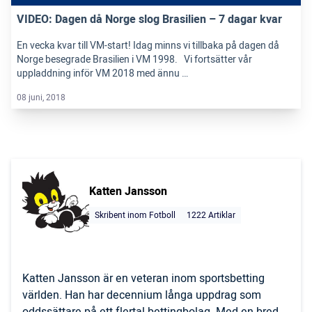
VIDEO: Dagen då Norge slog Brasilien – 7 dagar kvar
En vecka kvar till VM-start! Idag minns vi tillbaka på dagen då
Norge besegrade Brasilien i VM 1998. Vi fortsätter vår
uppladdning inför VM 2018 med ännu …
08 juni, 2018
Katten Jansson
Skribent inom Fotboll
1222 Artiklar
Katten Jansson är en veteran inom sportsbetting
världen. Han har decennium långa uppdrag som
oddssättare på ett flertal bettingbolag. Med en bred