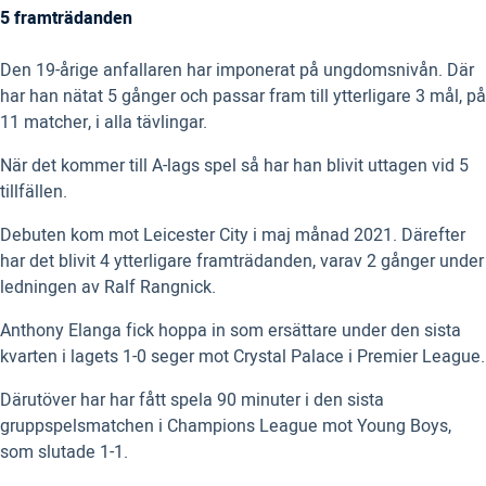
5 framträdanden
Den 19-årige anfallaren har imponerat på ungdomsnivån. Där
har han nätat 5 gånger och passar fram till ytterligare 3 mål, på
11 matcher, i alla tävlingar.
När det kommer till A-lags spel så har han blivit uttagen vid 5
tillfällen.
Debuten kom mot Leicester City i maj månad 2021. Därefter
har det blivit 4 ytterligare framträdanden, varav 2 gånger under
ledningen av Ralf Rangnick.
Anthony Elanga fick hoppa in som ersättare under den sista
kvarten i lagets 1-0 seger mot Crystal Palace i Premier League.
Därutöver har har fått spela 90 minuter i den sista
gruppspelsmatchen i Champions League mot Young Boys,
som slutade 1-1.