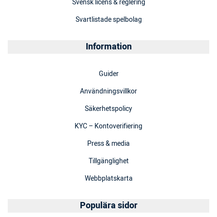
Svensk licens & reglering
Svartlistade spelbolag
Information
Guider
Användningsvillkor
Säkerhetspolicy
KYC – Kontoverifiering
Press & media
Tillgänglighet
Webbplatskarta
Populära sidor