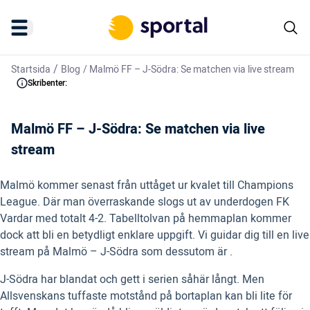
/
Startsida
Blog
/
Malmö FF – J-Södra: Se matchen via live stream
Skribenter:
Malmö FF – J-Södra: Se matchen via live
stream
Malmö kommer senast från uttåget ur kvalet till Champions
League. Där man överraskande slogs ut av underdogen FK
Vardar med totalt 4-2. Tabelltolvan på hemmaplan kommer
dock att bli en betydligt enklare uppgift. Vi guidar dig till en live
stream på Malmö – J-Södra som dessutom är .
J-Södra har blandat och gett i serien såhär långt. Men
Allsvenskans tuffaste motstånd på bortaplan kan bli lite för