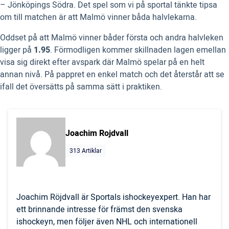
– Jönköpings Södra. Det spel som vi på sportal tänkte tipsa
om till matchen är att Malmö vinner båda halvlekarna.
Oddset på att Malmö vinner båder första och andra halvleken
ligger på
1.95
. Förmodligen kommer skillnaden lagen emellan
visa sig direkt efter avspark där Malmö spelar på en helt
annan nivå. På pappret en enkel match och det återstår att se
ifall det översätts på samma sätt i praktiken.
Joachim Rojdvall
313 Artiklar
Joachim Röjdvall är Sportals ishockeyexpert. Han har
ett brinnande intresse för främst den svenska
ishockeyn, men följer även NHL och internationell