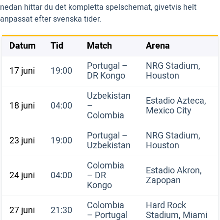
nedan hittar du det kompletta spelschemat, givetvis helt
anpassat efter svenska tider.
Datum
Tid
Match
Arena
Portugal –
NRG Stadium,
17 juni
19:00
DR Kongo
Houston
Uzbekistan
Estadio Azteca,
18 juni
04:00
–
Mexico City
Colombia
Portugal –
NRG Stadium,
23 juni
19:00
Uzbekistan
Houston
Colombia
Estadio Akron,
24 juni
04:00
– DR
Zapopan
Kongo
Colombia
Hard Rock
27 juni
21:30
– Portugal
Stadium, Miami