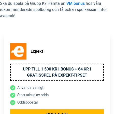
Ska du spela på Grupp K? Hämta en
VM bonus
hos våra
rekommenderade spelbolag och få extra i spelkassan inför
avspark!
Expekt
UPP TILL 1 500 KR I BONUS + 64 KR I
GRATISSPEL PÅ EXPEKT-TIPSET
Användarvänligt
Stort utbud av odds
Oddsboostar