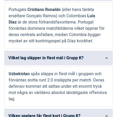
Portugals
Cristiano Ronaldo
(eller hans tänkta
ersättare Gonçalo Ramos) och Colombias
Luis
Díaz
är de stora förhandsfavoriterna. Portugal
förväntas dominera matchbilderna vilket öppnar för
deras centrala anfallare, medan Colombia bygger
mycket av sitt kontringsspel på Díaz kvickhet.
Vilket lag släpper in flest mål i Grupp K?
Uzbekistan
spås släppa in flest mål i gruppen och
förväntas snitta runt 2.0 insläppta per match. Deras
defensiv kommer att sättas under ett enormt tryck
mot några av världens absolut skickligaste offensiva
lag.
Vilken spelare får flest kort i Grupp K?