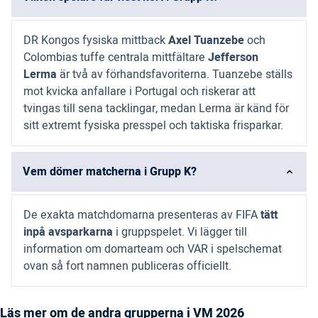
DR Kongos fysiska mittback
Axel Tuanzebe
och
Colombias tuffe centrala mittfältare
Jefferson
Lerma
är två av förhandsfavoriterna. Tuanzebe ställs
mot kvicka anfallare i Portugal och riskerar att
tvingas till sena tacklingar, medan Lerma är känd för
sitt extremt fysiska presspel och taktiska frisparkar.
Vem dömer matcherna i Grupp K?
De exakta matchdomarna presenteras av FIFA
tätt
inpå avsparkarna
i gruppspelet. Vi lägger till
information om domarteam och VAR i spelschemat
ovan så fort namnen publiceras officiellt.
Läs mer om de andra grupperna i VM 2026