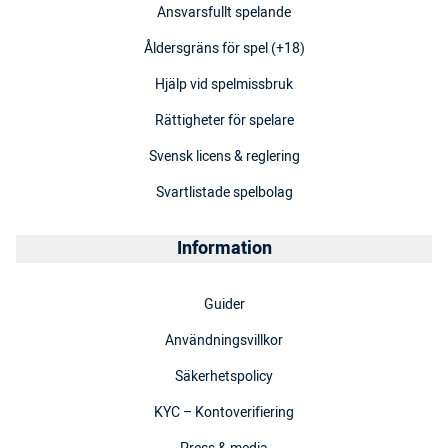
Ansvarsfullt spelande
Åldersgräns för spel (+18)
Hjälp vid spelmissbruk
Rättigheter för spelare
Svensk licens & reglering
Svartlistade spelbolag
Information
Guider
Användningsvillkor
Säkerhetspolicy
KYC – Kontoverifiering