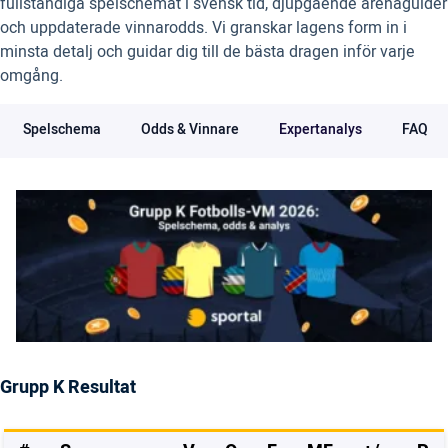
fullständiga spelschemat i svensk tid, djupgående arenaguider
och uppdaterade vinnarodds. Vi granskar lagens form in i
minsta detalj och guidar dig till de bästa dragen inför varje
omgång.
Spelschema
Odds & Vinnare
Expertanalys
FAQ
Grupp K Resultat