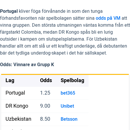
Portugal
kliver föga förvånande in som den tunga
förhandsfavoriten när spelbolagen sätter sina
odds på VM
att
vinna gruppen. Den största utmaningen väntas komma från ett
färgstarkt Colombia, medan DR Kongo spås bli en lurig
outsider i kampen om slutspelsplatserna. För Uzbekistan
handlar allt om att slå ur ett kraftigt underläge, då debutanten
bär det tydliga underdog-skapet i det här sällskapet.
Odds: Vinnare av Grupp K
Lag
Odds
Spelbolag
Portugal
1.25
bet365
DR Kongo
9.00
Unibet
Uzbekistan
8.50
Betsson