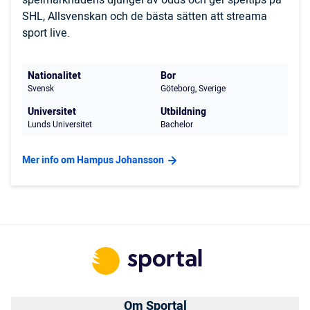
spelmarknadens djungel av odds och ger speltips på
SHL, Allsvenskan och de bästa sätten att streama
sport live.
Nationalitet
Bor
Svensk
Göteborg, Sverige
Universitet
Utbildning
Lunds Universitet
Bachelor
Mer info om Hampus Johansson
Om Sportal