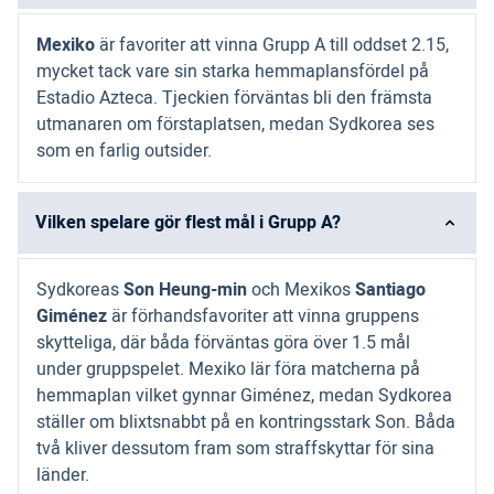
Mexiko
är favoriter att vinna Grupp A till oddset 2.15,
mycket tack vare sin starka hemmaplansfördel på
Estadio Azteca. Tjeckien förväntas bli den främsta
utmanaren om förstaplatsen, medan Sydkorea ses
som en farlig outsider.
Vilken spelare gör flest mål i Grupp A?
Sydkoreas
Son Heung-min
och Mexikos
Santiago
Giménez
är förhandsfavoriter att vinna gruppens
skytteliga, där båda förväntas göra över 1.5 mål
under gruppspelet. Mexiko lär föra matcherna på
hemmaplan vilket gynnar Giménez, medan Sydkorea
ställer om blixtsnabbt på en kontringsstark Son. Båda
två kliver dessutom fram som straffskyttar för sina
länder.