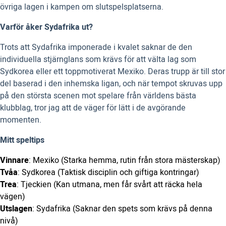
övriga lagen i kampen om slutspelsplatserna.
Varför åker Sydafrika ut?
Trots att Sydafrika imponerade i kvalet saknar de den
individuella stjärnglans som krävs för att välta lag som
Sydkorea eller ett toppmotiverat Mexiko. Deras trupp är till stor
del baserad i den inhemska ligan, och när tempot skruvas upp
på den största scenen mot spelare från världens bästa
klubblag, tror jag att de väger för lätt i de avgörande
momenten.
Mitt speltips
Vinnare
: Mexiko (Starka hemma, rutin från stora mästerskap)
Tvåa
: Sydkorea (Taktisk disciplin och giftiga kontringar)
Trea
: Tjeckien (Kan utmana, men får svårt att räcka hela
vägen)
Utslagen
: Sydafrika (Saknar den spets som krävs på denna
nivå)