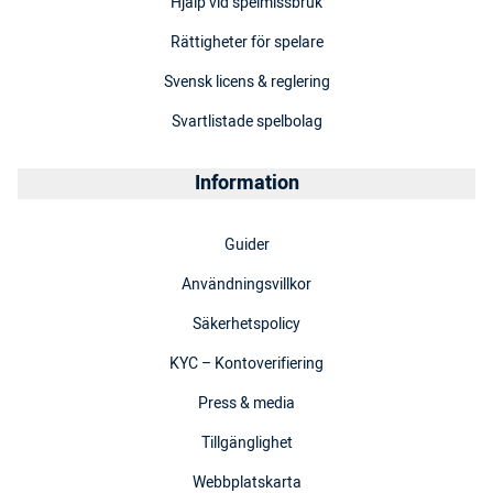
Hjälp vid spelmissbruk
Rättigheter för spelare
Svensk licens & reglering
Svartlistade spelbolag
Information
Guider
Användningsvillkor
Säkerhetspolicy
KYC – Kontoverifiering
Press & media
Tillgänglighet
Webbplatskarta