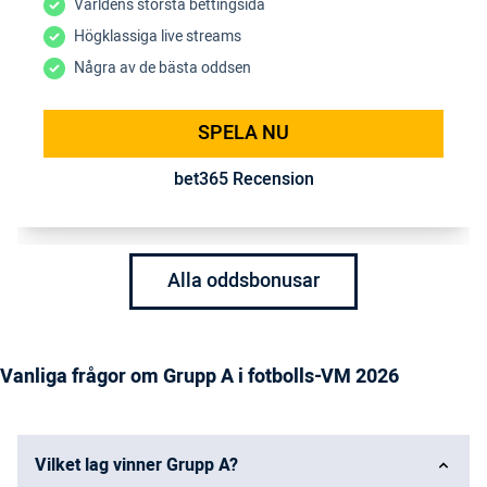
Världens största bettingsida
Högklassiga live streams
Några av de bästa oddsen
SPELA NU
bet365 Recension
Alla oddsbonusar
Vanliga frågor om Grupp A i fotbolls-VM 2026
Vilket lag vinner Grupp A?