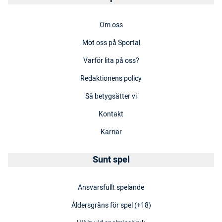
Om oss
Möt oss på Sportal
Varför lita på oss?
Redaktionens policy
Så betygsätter vi
Kontakt
Karriär
Sunt spel
Ansvarsfullt spelande
Åldersgräns för spel (+18)