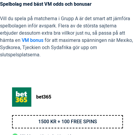
Spelbolag med bäst VM odds och bonusar
Vill du spela på matcherna i Grupp A är det smart att jämföra
spelbolagen inför avspark. Flera av de största sajterna
erbjuder dessutom extra bra villkor just nu, så passa på att
hämta en
VM bonus
för att maximera spänningen när Mexiko,
Sydkorea, Tjeckien och Sydafrika gör upp om
slutspelsplatserna.
bet365
1500 KR + 100 FREE SPINS