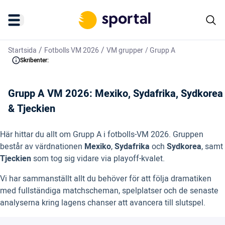
/
/
Startsida
Fotbolls VM 2026
VM grupper
/
Grupp A
Skribenter:
Grupp A VM 2026: Mexiko, Sydafrika, Sydkorea
& Tjeckien
Här hittar du allt om Grupp A i fotbolls-VM 2026. Gruppen
består av värdnationen
Mexiko
,
Sydafrika
och
Sydkorea
, samt
Tjeckien
som tog sig vidare via playoff-kvalet.
Vi har sammanställt allt du behöver för att följa dramatiken
med fullständiga matchscheman, spelplatser och de senaste
analyserna kring lagens chanser att avancera till slutspel.