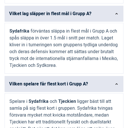
Vilket lag släpper in flest mål i Grupp A?
Sydafrika
förväntas släppa in flest mål i Grupp A och
spås släppa in över 1.5 mål i snitt per match. Laget
kliver in i turneringen som gruppens tydliga underdog
och deras defensiv kommer att sättas under brutalt
tryck mot de internationella stjärnanfallarna i Mexiko,
Tjeckien och Sydkorea.
Vilken spelare får flest kort i Grupp A?
Spelare i
Sydafrika
och
Tjeckien
ligger bäst till att
samla på sig flest kort i gruppen. Sydafrika tvingas
försvara mycket mot kvicka motståndare, medan
Tjeckien har ett traditionellt fysiskt och duellstarkt