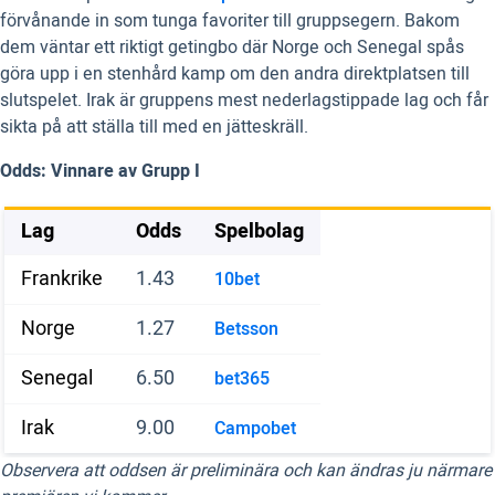
förvånande in som tunga favoriter till gruppsegern. Bakom
dem väntar ett riktigt getingbo där Norge och Senegal spås
göra upp i en stenhård kamp om den andra direktplatsen till
slutspelet. Irak är gruppens mest nederlagstippade lag och får
sikta på att ställa till med en jätteskräll.
Odds: Vinnare av Grupp I
Lag
Odds
Spelbolag
Frankrike
1.43
10bet
Norge
1.27
Betsson
Senegal
6.50
bet365
Irak
9.00
Campobet
Observera att oddsen är preliminära och kan ändras ju närmare