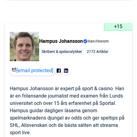
+15
Hampus Johansson
Han/Honom
Skribent & spelanalytiker
2172 Artiklar
[email protected]
Hampus Johansson är expert på sport & casino. Han
är en frilansande journalist med examen från Lunds
universitet och över 15 års erfarenhet på Sportal.
Hampus guidar dagligen läsarna genom
spelmarknadens djungel av odds och ger speltips på
SHL, Allsvenskan och de bästa sätten att streama
sport live.