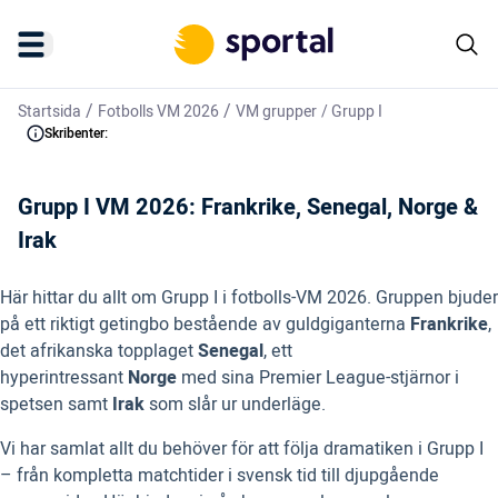
/
/
Startsida
Fotbolls VM 2026
VM grupper
/
Grupp I
Skribenter:
Grupp I VM 2026: Frankrike, Senegal, Norge &
Irak
Här hittar du allt om Grupp I i fotbolls-VM 2026. Gruppen bjuder
på ett riktigt getingbo bestående av guldgiganterna
Frankrike
,
det afrikanska topplaget
Senegal
, ett
hyperintressant
Norge
med sina Premier League-stjärnor i
spetsen samt
Irak
som slår ur underläge.
Vi har samlat allt du behöver för att följa dramatiken i Grupp I
– från kompletta matchtider i svensk tid till djupgående