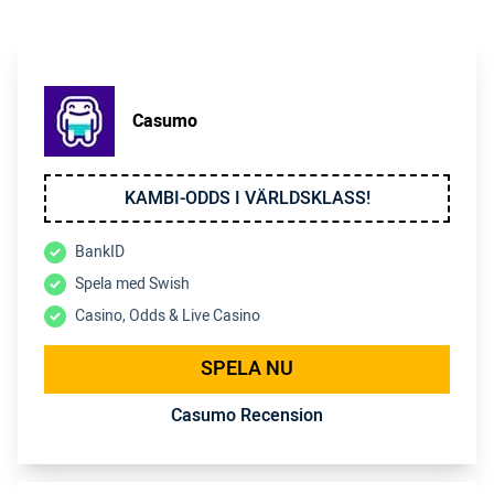
Casumo
KAMBI-ODDS I VÄRLDSKLASS!
BankID
Spela med Swish
Casino, Odds & Live Casino
SPELA NU
Casumo Recension