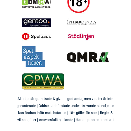
Alla tips är granskade & givna i god anda, men vinster är inte
garanterade | Oddsen är hämtade under skrivande stund, men
kan ändras inför matchstarten | 18+ gäller för spel | Regler &
villkor gäller | Ansvarsfullt spelande | Har du problem med att
du spelar för mycket? Besök
Stödlinjens hemsida
eller kontakta