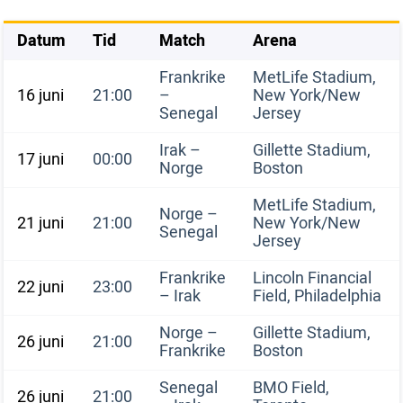
Datum
Tid
Match
Arena
Frankrike
MetLife Stadium,
16 juni
21:00
–
New York/New
Senegal
Jersey
Irak –
Gillette Stadium,
17 juni
00:00
Norge
Boston
MetLife Stadium,
Norge –
21 juni
21:00
New York/New
Senegal
Jersey
Frankrike
Lincoln Financial
22 juni
23:00
– Irak
Field, Philadelphia
Norge –
Gillette Stadium,
26 juni
21:00
Frankrike
Boston
Senegal
BMO Field,
26 juni
21:00