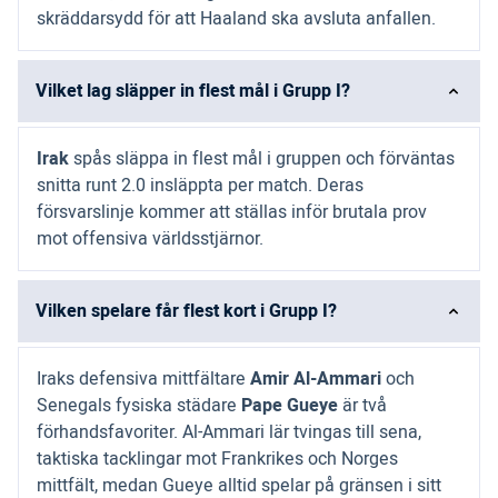
skräddarsydd för att Haaland ska avsluta anfallen.
Vilket lag släpper in flest mål i Grupp I?
Irak
spås släppa in flest mål i gruppen och förväntas
snitta runt 2.0 insläppta per match. Deras
försvarslinje kommer att ställas inför brutala prov
mot offensiva världsstjärnor.
Vilken spelare får flest kort i Grupp I?
Iraks defensiva mittfältare
Amir Al-Ammari
och
Senegals fysiska städare
Pape Gueye
är två
förhandsfavoriter. Al-Ammari lär tvingas till sena,
taktiska tacklingar mot Frankrikes och Norges
mittfält, medan Gueye alltid spelar på gränsen i sitt