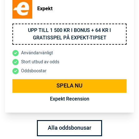
Expekt
UPP TILL 1 500 KR I BONUS + 64 KR I
GRATISSPEL PÅ EXPEKT-TIPSET
Användarvänligt
Stort utbud av odds
Oddsboostar
SPELA NU
Expekt Recension
Alla oddsbonusar