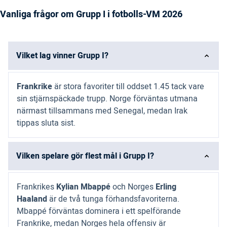
Vanliga frågor om Grupp I i fotbolls-VM 2026
Vilket lag vinner Grupp I?
Frankrike
är stora favoriter till oddset 1.45 tack vare
sin stjärnspäckade trupp. Norge förväntas utmana
närmast tillsammans med Senegal, medan Irak
tippas sluta sist.
Vilken spelare gör flest mål i Grupp I?
Frankrikes
Kylian Mbappé
och Norges
Erling
Haaland
är de två tunga förhandsfavoriterna.
Mbappé förväntas dominera i ett spelförande
Frankrike, medan Norges hela offensiv är