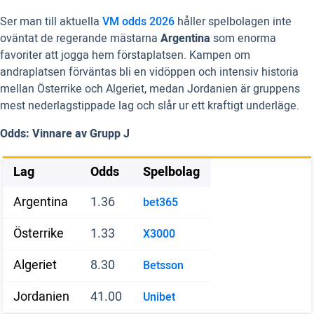
Ser man till aktuella
VM odds 2026
håller spelbolagen inte
oväntat de regerande mästarna
Argentina
som enorma
favoriter att jogga hem förstaplatsen. Kampen om
andraplatsen förväntas bli en vidöppen och intensiv historia
mellan Österrike och Algeriet, medan Jordanien är gruppens
mest nederlagstippade lag och slår ur ett kraftigt underläge.
Odds: Vinnare av Grupp J
Lag
Odds
Spelbolag
Argentina
1.36
bet365
Österrike
1.33
X3000
Algeriet
8.30
Betsson
Jordanien
41.00
Unibet