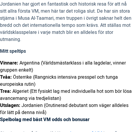
Jordanien har gjort en fantastisk och historisk resa för att nå
sitt allra första VM, men här tar det roliga slut. De har sin stora
stjärna i Musa Al-Taamari, men truppen i övrigt saknar helt den
bredd och det internationella tempo som krävs. Att ställas mot
världsklasspelare i varje match blir en alldeles för stor
utmaning.
Mitt speltips
Vinnare:
Argentina (Världsmästarklass i alla lagdelar, vinner
gruppen enkelt)
Tvåa:
Österrike (Rangnicks intensiva presspel och tunga
europeiska rutin)
Trea:
Algeriet (Ett fysiskt lag med individuella hot som bör lösa
avancemang via tredjelistan)
Utslagen:
Jordanien (Orutinerad debutant som väger alldeles
för lätt på denna nivå)
Spelbolag med bäst VM odds och bonusar