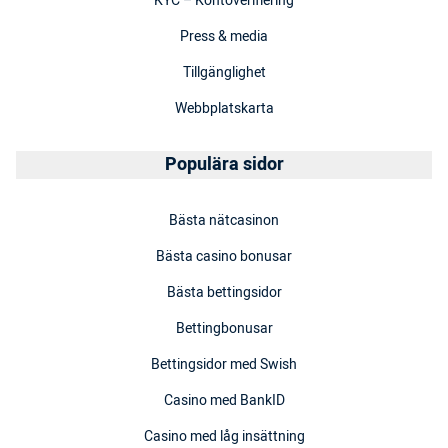
KYC – Kontoverifiering
Press & media
Tillgänglighet
Webbplatskarta
Populära sidor
Bästa nätcasinon
Bästa casino bonusar
Bästa bettingsidor
Bettingbonusar
Bettingsidor med Swish
Casino med BankID
Casino med låg insättning