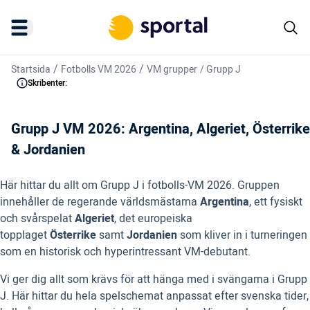
/
/
Startsida
Fotbolls VM 2026
VM grupper
/
Grupp J
Skribenter:
Grupp J VM 2026: Argentina, Algeriet, Österrike
& Jordanien
Här hittar du allt om Grupp J i fotbolls-VM 2026. Gruppen
innehåller de regerande världsmästarna
Argentina
, ett fysiskt
och svårspelat
Algeriet
, det europeiska
topplaget
Österrike
samt
Jordanien
som kliver in i turneringen
som en historisk och hyperintressant VM-debutant.
Vi ger dig allt som krävs för att hänga med i svängarna i Grupp
J. Här hittar du hela spelschemat anpassat efter svenska tider,