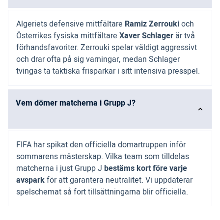
Algeriets defensive mittfältare
Ramiz Zerrouki
och
Österrikes fysiska mittfältare
Xaver Schlager
är två
förhandsfavoriter. Zerrouki spelar väldigt aggressivt
och drar ofta på sig varningar, medan Schlager
tvingas ta taktiska frisparkar i sitt intensiva presspel.
Vem dömer matcherna i Grupp J?
FIFA har spikat den officiella domartruppen inför
sommarens mästerskap. Vilka team som tilldelas
matcherna i just Grupp J
bestäms kort före varje
avspark
för att garantera neutralitet. Vi uppdaterar
spelschemat så fort tillsättningarna blir officiella.