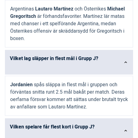
Argentinas
Lautaro Martínez
och Österrikes
Michael
Gregoritsch
är förhandsfavoriter. Martínez lär matas
med chanser i ett spelförande Argentina, medan
Österrikes offensiv är skräddarsydd för Gregoritsch i
boxen.
Vilket lag släpper in flest mål i Grupp J?
Jordanien
spås släppa in flest mål i gruppen och
förväntas snitta runt 2.5 mål bakåt per match. Deras
oerfarna försvar kommer att sättas under brutalt tryck
av anfallare som Lautaro Martínez.
Vilken spelare får flest kort i Grupp J?