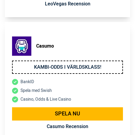
LeoVegas Recension
Casumo
KAMBI-ODDS I VÄRLDSKLASS!
BankID
Spela med Swish
Casino, Odds & Live Casino
SPELA NU
Casumo Recension