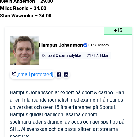
Kevin Anderson – 29.00
Milos Raonic – 34.00
Stan Wawrinka – 34.00
+15
Hampus Johansson
Han/Honom
Skribent & spelanalytiker
2171 Artiklar
[email protected]
Hampus Johansson är expert på sport & casino. Han
är en frilansande journalist med examen från Lunds
universitet och över 15 års erfarenhet på Sportal.
Hampus guidar dagligen läsarna genom
spelmarknadens djungel av odds och ger speltips på
SHL, Allsvenskan och de bästa sätten att streama
sport live.