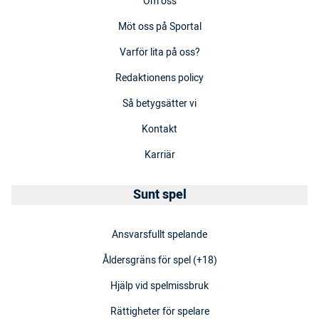
Om oss
Möt oss på Sportal
Varför lita på oss?
Redaktionens policy
Så betygsätter vi
Kontakt
Karriär
Sunt spel
Ansvarsfullt spelande
Åldersgräns för spel (+18)
Hjälp vid spelmissbruk
Rättigheter för spelare