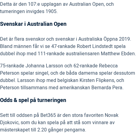
Detta är den 107:e upplagan av Australian Open, och
turneringen invigdes 1905.
Svenskar i Australian Open
Det är flera svenskor och svenskar i Australiska Öppna 2019.
Bland männen får vi se 47-rankade Robert Lindstedt spela
dubbel ihop med 111-rankade australiensaren Matthew Ebden.
75-rankade Johanna Larsson och 62-rankade Rebecca
Peterson spelar singel, och de båda damerna spelar dessutom
dubbel. Larsson ihop med belgiskan Kirsten Flipkens, och
Peterson tillsammans med amerikanskan Bernarda Pera.
Odds & spel på turneringen
Sett till oddsen på Bet365 är den stora favoriten Novak
Djokovic, som du kan spela på att stå som vinnare av
mästerskapet till 2.20 gånger pengarna.