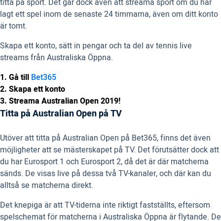
titta på sport. Det går dock även att streama sport om du har
lagt ett spel inom de senaste 24 timmarna, även om ditt konto
är tomt.
Skapa ett konto, sätt in pengar och ta del av tennis live
streams från Australiska Öppna.
1. Gå till
Bet365
2. Skapa ett konto
3. Streama Australian Open 2019!
Titta på Australian Open på TV
Utöver att titta på Australian Open på Bet365, finns det även
möjligheter att se mästerskapet på TV. Det förutsätter dock att
du har Eurosport 1 och Eurosport 2, då det är där matcherna
sänds. De visas live på dessa två TV-kanaler, och där kan du
alltså se matcherna direkt.
Det knepiga är att TV-tiderna inte riktigt fastställts, eftersom
spelschemat för matcherna i Australiska Öppna är flytande. De