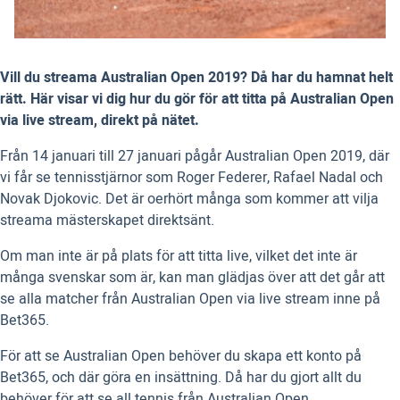
Vill du streama Australian Open 2019? Då har du hamnat helt
rätt. Här visar vi dig hur du gör för att titta på Australian Open
via live stream, direkt på nätet.
Från 14 januari till 27 januari pågår Australian Open 2019, där
vi får se tennisstjärnor som Roger Federer, Rafael Nadal och
Novak Djokovic. Det är oerhört många som kommer att vilja
streama mästerskapet direktsänt.
Om man inte är på plats för att titta live, vilket det inte är
många svenskar som är, kan man glädjas över att det går att
se alla matcher från Australian Open via live stream inne på
Bet365.
För att se Australian Open behöver du skapa ett konto på
Bet365, och där göra en insättning. Då har du gjort allt du
behöver för att se all tennis från Australian Open.