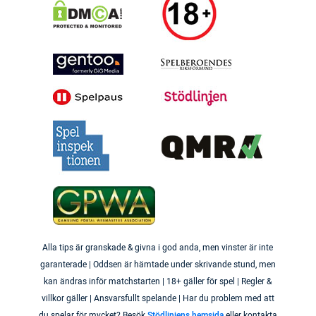
Alla tips är granskade & givna i god anda, men vinster är inte
garanterade | Oddsen är hämtade under skrivande stund, men
kan ändras inför matchstarten | 18+ gäller för spel | Regler &
villkor gäller | Ansvarsfullt spelande | Har du problem med att
du spelar för mycket? Besök
Stödlinjens hemsida
eller kontakta