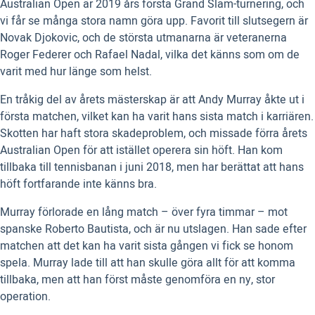
Australian Open är 2019 års första Grand Slam-turnering, och
vi får se många stora namn göra upp. Favorit till slutsegern är
Novak Djokovic, och de största utmanarna är veteranerna
Roger Federer och Rafael Nadal, vilka det känns som om de
varit med hur länge som helst.
En tråkig del av årets mästerskap är att Andy Murray åkte ut i
första matchen, vilket kan ha varit hans sista match i karriären.
Skotten har haft stora skadeproblem, och missade förra årets
Australian Open för att istället operera sin höft. Han kom
tillbaka till tennisbanan i juni 2018, men har berättat att hans
höft fortfarande inte känns bra.
Murray förlorade en lång match – över fyra timmar – mot
spanske Roberto Bautista, och är nu utslagen. Han sade efter
matchen att det kan ha varit sista gången vi fick se honom
spela. Murray lade till att han skulle göra allt för att komma
tillbaka, men att han först måste genomföra en ny, stor
operation.