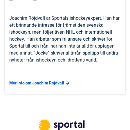
Joachim Röjdvall är Sportals ishockeyexpert. Han har
ett brinnande intresse för främst den svenska
ishockeyn, men följer även NHL och internationell
hockey. Han arbetar som frilansare och skriver för
Sportal till och från, när han inte är alltför upptagen
med annat, ”Jocke” skriver alltifrån speltips till andra
nyheter från ishockeyn och idrottens värld.
Mer info om Joachim Rojdvall