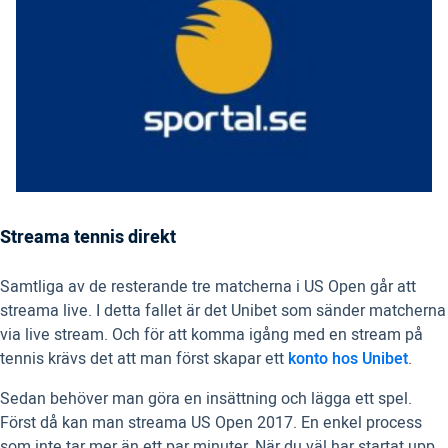
Streama tennis direkt
Samtliga av de resterande tre matcherna i US Open går att
streama live. I detta fallet är det Unibet som sänder matcherna
via live stream. Och för att komma igång med en stream på
tennis krävs det att man först skapar ett
konto hos Unibet
.
Sedan behöver man göra en insättning och lägga ett spel.
Först då kan man streama US Open 2017. En enkel process
som inte tar mer än ett par minuter. När du väl har startat upp