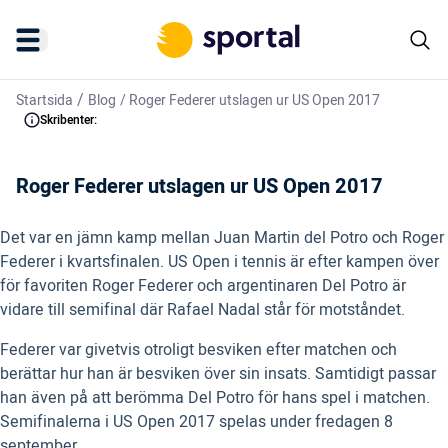
/
Startsida
Blog
/
Roger Federer utslagen ur US Open 2017
Skribenter:
Roger Federer utslagen ur US Open 2017
Det var en jämn kamp mellan Juan Martin del Potro och Roger
Federer i kvartsfinalen. US Open i tennis är efter kampen över
för favoriten Roger Federer och argentinaren Del Potro är
vidare till semifinal där Rafael Nadal står för motståndet.
Federer var givetvis otroligt besviken efter matchen och
berättar hur han är besviken över sin insats. Samtidigt passar
han även på att berömma Del Potro för hans spel i matchen.
Semifinalerna i US Open 2017 spelas under fredagen 8
september.