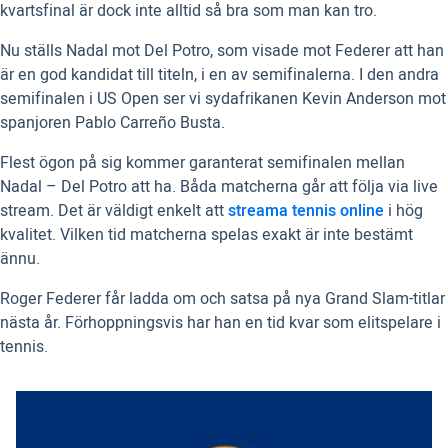
kvartsfinal är dock inte alltid så bra som man kan tro.
Nu ställs Nadal mot Del Potro, som visade mot Federer att han
är en god kandidat till titeln, i en av semifinalerna. I den andra
semifinalen i US Open ser vi sydafrikanen Kevin Anderson mot
spanjoren Pablo Carreño Busta.
Flest ögon på sig kommer garanterat semifinalen mellan
Nadal – Del Potro att ha. Båda matcherna går att följa via live
stream. Det är väldigt enkelt att
streama tennis online
i hög
kvalitet. Vilken tid matcherna spelas exakt är inte bestämt
ännu.
Roger Federer får ladda om och satsa på nya Grand Slam-titlar
nästa år. Förhoppningsvis har han en tid kvar som elitspelare i
tennis.