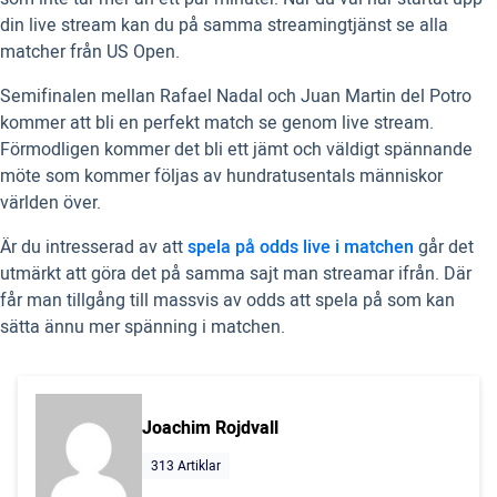
din live stream kan du på samma streamingtjänst se alla
matcher från US Open.
Semifinalen mellan Rafael Nadal och Juan Martin del Potro
kommer att bli en perfekt match se genom live stream.
Förmodligen kommer det bli ett jämt och väldigt spännande
möte som kommer följas av hundratusentals människor
världen över.
Är du intresserad av att
spela på odds live i matchen
går det
utmärkt att göra det på samma sajt man streamar ifrån. Där
får man tillgång till massvis av odds att spela på som kan
sätta ännu mer spänning i matchen.
Joachim Rojdvall
313 Artiklar