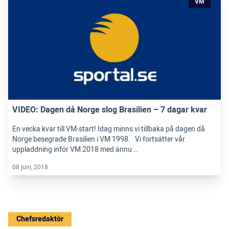
VM
VIDEO: Dagen då Norge slog Brasilien – 7 dagar kvar
En vecka kvar till VM-start! Idag minns vi tillbaka på dagen då
Norge besegrade Brasilien i VM 1998. Vi fortsätter vår
uppladdning inför VM 2018 med ännu …
08 juni, 2018
Chefsredaktör