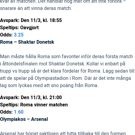
kvar av matchen. Det handlar nog mer om att inte förlora –
snarare än att vinna deras match.
Avspark: Den 11/3, kl. 18:55
Speltips: Oavgjort
Odds:
3.25
Roma – Shaktar Donetsk
Man måste hålla Roma som favoriter inför deras första match
i åttondelsfinalen mot Shaktar Donetsk. Kollar vi enbart på
trupp vs trupp så är det klara fördelar för Roma. Lägg sedan till
att de spelar på Olympiastadion i Rom. Där är det inte många
lag som lyckas med att sno poäng från Roma.
Avspark: Den 11/3, kl. 21:00
Speltips: Roma vinner matchen
Odds:
1.60
Olympiakos – Arsenal
Arsenal har börjat saktligen att hitta tillbaka till den formen