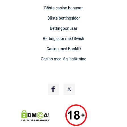
Bästa casino bonusar
Bästa bettingsidor
Bettingbonusar
Bettingsidor med Swish
Casino med BankID
Casino med låg insättning