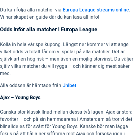
Du kan följa alla matcher via
Europa League streams online
.
Vi har skapat en guide där du kan läsa all info!
Odds inför alla matcher i Europa League
Kolla in hela vår spelkupong. Längst ner kommer vi att ange
vilket odds vi totalt får om vi spelar på alla matcher. Det är
självklart en hög risk – men även en möjlig storvinst. Du väljer
själv vilka matcher du vill rygga – och känner dig mest säker
med.
Alla oddsen är hämtade från
Unibet
Ajax – Young Boys
Ganska stor klasskillnad mellan dessa två lagen. Ajax är stora
favoriter – och på sin hemmaarena i Amsterdam så tror vi det
blir alldeles för svårt för Young Boys. Kanske bör man lägga
fokus på att hålla ner siffrorna mot Ajax och försöka igen i