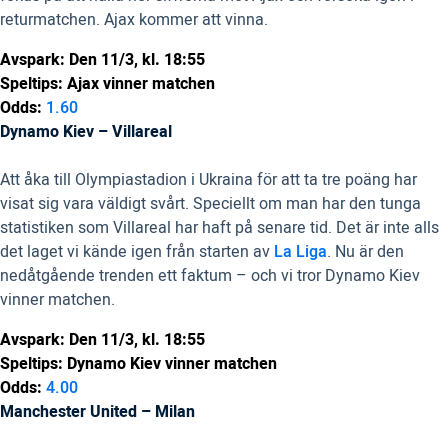
returmatchen. Ajax kommer att vinna.
Avspark: Den 11/3, kl. 18:55
Speltips: Ajax vinner matchen
Odds:
1.60
Dynamo Kiev – Villareal
Att åka till Olympiastadion i Ukraina för att ta tre poäng har
visat sig vara väldigt svårt. Speciellt om man har den tunga
statistiken som Villareal har haft på senare tid. Det är inte alls
det laget vi kände igen från starten av
La Liga
. Nu är den
nedåtgående trenden ett faktum – och vi tror Dynamo Kiev
vinner matchen.
Avspark: Den 11/3, kl. 18:55
Speltips: Dynamo Kiev vinner matchen
Odds:
4.00
Manchester United – Milan