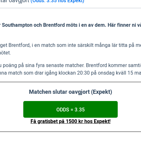
tar oavgjort
(Odds: 3.35 hos Expekt)
outhampton och Brentford möts i en av dem. Här finner ni vårt
t Brentford, i en match som inte särskilt många lär titta på
ötet.
poäng på sina fyra senaste matcher. Brentford kommer samtidigt 
 denna match som drar igång klockan 20:30 på onsdag kväll 15 ma
Matchen slutar oavgjort (Expekt)
ODDS = 3.35
Få gratisbet på 1500 kr hos Expekt!