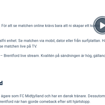
. För att se matchen online krävs bara att ni skapar ett konto h
fri enhet. Se matchen via mobil, dator eller från surfplattan. 
 se matchen live på TV.
– Brentford live stream. Kvalitén på sändningen är hög, gälland
rd
ma ägare som FC Midtjylland och har en dansk tränare. Dessutom
 Brentford när han gjorde comeback efter sitt hjärtstopp.