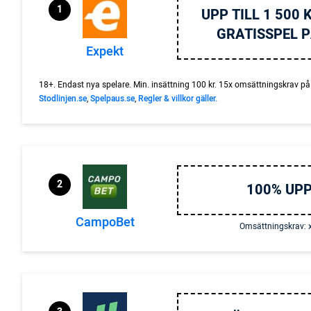
1
UPP TILL 1 500 K
GRATISSPEL P
Expekt
18+. Endast nya spelare. Min. insättning 100 kr. 15x omsättningskrav på in
Stodlinjen.se
,
Spelpaus.se
,
Regler & villkor gäller.
2
100% UPP
CampoBet
Omsättningskrav: 