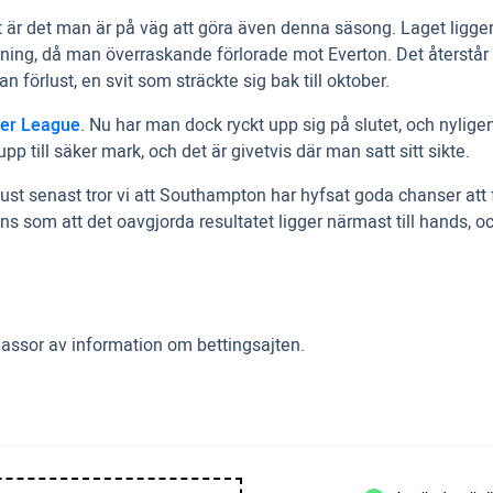
t är det man är på väg att göra även denna säsong. Laget ligge
ng, då man överraskande förlorade mot Everton. Det återstår at
örlust, en svit som sträckte sig bak till oktober.
er League
. Nu har man dock ryckt upp sig på slutet, och nyli
till säker mark, och det är givetvis där man satt sitt sikte.
t senast tror vi att Southampton har hyfsat goda chanser att 
 som att det oavgjorda resultatet ligger närmast till hands, oc
 massor av information om bettingsajten.