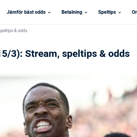
Jämför bäst odds
Betalning
Speltips
On
peltips & odds
5/3): Stream, speltips & odds