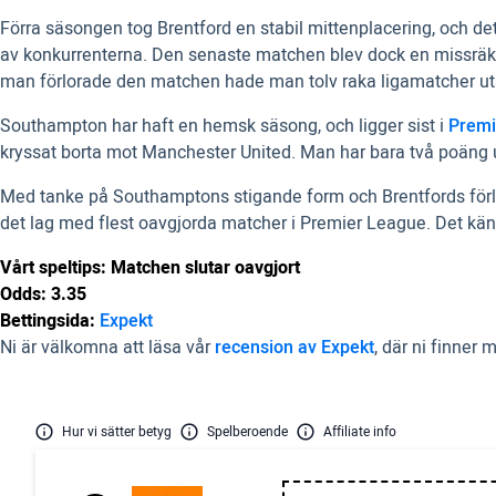
Förra säsongen tog Brentford en stabil mittenplacering, och de
av konkurrenterna. Den senaste matchen blev dock en missräkni
man förlorade den matchen hade man tolv raka ligamatcher utan f
Southampton har haft en hemsk säsong, och ligger sist i
Premi
kryssat borta mot Manchester United. Man har bara två poäng upp 
Med tanke på Southamptons stigande form och Brentfords förlus
det lag med flest oavgjorda matcher i Premier League. Det känns
Vårt speltips: Matchen slutar oavgjort
Odds: 3.35
Bettingsida:
Expekt
Ni är välkomna att läsa vår
recension av Expekt
, där ni finner
Hur vi sätter betyg
Spelberoende
Affiliate info