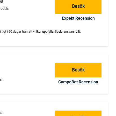
gt
Besök
v odds
Expekt Recension
gt i 90 dagar från att villkor uppfylls. Spela ansvarsfullt.
Besök
ish
CampoBet Recension
ish