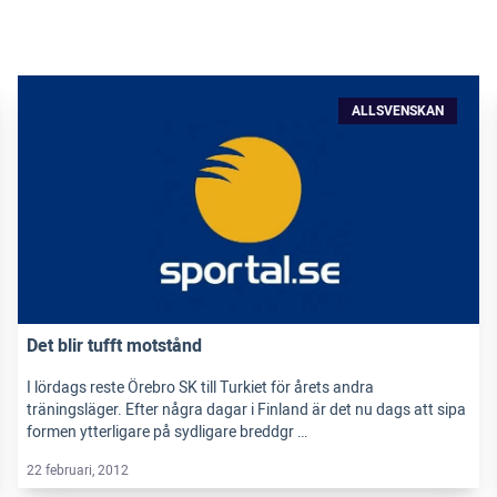
ALLSVENSKAN
Det blir tufft motstånd
I lördags reste Örebro SK till Turkiet för årets andra
träningsläger. Efter några dagar i Finland är det nu dags att sipa
formen ytterligare på sydligare breddgr …
22 februari, 2012