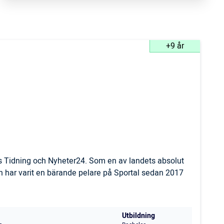
+9 år
ls Tidning och Nyheter24. Som en av landets absolut
 har varit en bärande pelare på Sportal sedan 2017
Utbildning