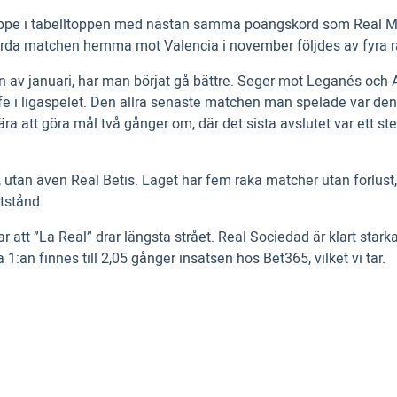
uppe i tabelltoppen med nästan samma poängskörd som Real Mad
jorda matchen hemma mot Valencia i november följdes av fyra rak
av januari, har man börjat gå bättre. Seger mot Leganés och Atl
fe i ligaspelet. Den allra senaste matchen man spelade var den
 att göra mål två gånger om, där det sista avslutet var ett ste
 utan även Real Betis. Laget har fem raka matcher utan förlust, 
tstånd.
r att ”La Real” drar längsta strået. Real Sociedad är klart sta
 1:an finnes till 2,05 gånger insatsen hos Bet365, vilket vi tar.