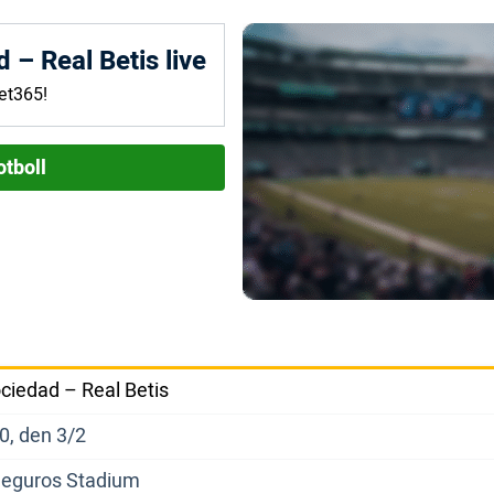
– Real Betis live
Bet365!
otboll
ciedad – Real Betis
00, den 3/2
Seguros Stadium