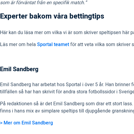
som är förväntat från en specifik match.”
Experter bakom våra bettingtips
Här kan du läsa mer om vilka vi är som skriver speltipsen här p
Läs mer om hela
Sportal teamet
för att veta vilka som skriver 
Emil Sandberg
Emil Sandberg har arbetat hos Sportal i över 5 år. Han brinner 
tillfällen så har han skrivit för andra stora fotbollssidor i Sver
På redaktionen så är det Emil Sandberg som drar ett stort lass
finns i hans mix av simplare speltips till djupgående granskni
> Mer om Emil Sandberg