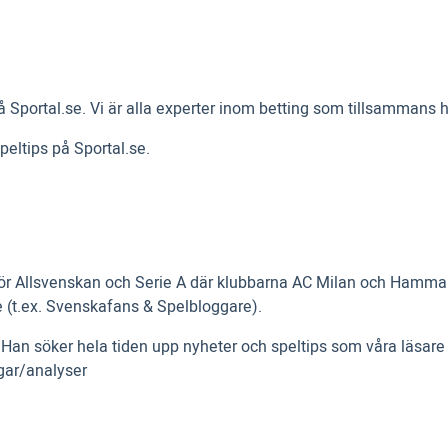
å Sportal.se. Vi är alla experter inom betting som tillsammans 
speltips på Sportal.se.
för Allsvenskan och Serie A där klubbarna AC Milan och Hammarby
ige (t.ex. Svenskafans & Spelbloggare).
. Han söker hela tiden upp nyheter och speltips som våra läsare
ngar/analyser