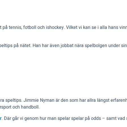
 på tennis, fotboll och ishockey. Vilket vi kan se i alla hans v
peltips på nätet. Han har även jobbat nära spelbolgen under sin
era speltips. Jimmie Nyman är den som har allra längst erfarenhe
ersport och handboll.
r
. Där går vi genom hur man spelar spelar på odds – samt vad s