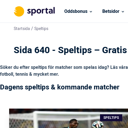
Oddsbonus
Betsidor
/
Startsida
Speltips
Sida 640 - Speltips – Grati
Söker du efter speltips för matcher som spelas idag? Läs våra 
fotboll, tennis & mycket mer.
Dagens speltips & kommande matcher
SPELTIPS