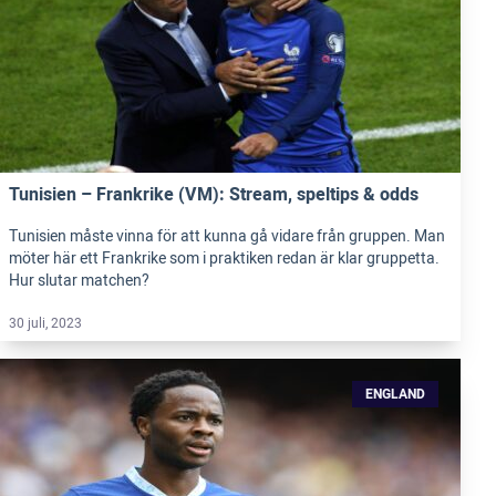
Tunisien – Frankrike (VM): Stream, speltips & odds
Tunisien måste vinna för att kunna gå vidare från gruppen. Man
möter här ett Frankrike som i praktiken redan är klar gruppetta.
Hur slutar matchen?
30 juli, 2023
ENGLAND