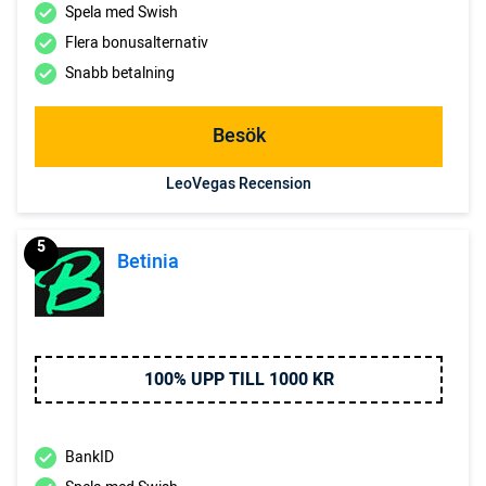
Spela med Swish
Flera bonusalternativ
Snabb betalning
Besök
LeoVegas Recension
5
Betinia
100% UPP TILL 1000 KR
BankID