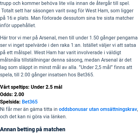
trupp och kommer behöva lite vila innan de återgår till spel.
Totalt sett har säsongen varit svag för West Ham, som ligger
på 16:e plats. Man förlorade dessutom sina tre sista matcher
inför uppehållet.
Här tror vi mer på Arsenal, men till under 1.50 gånger pengarna
ser vi inget spelvärde i den raka 1:an. Istället väljer vi att satsa
på ett målspel. West Ham har varit involverade i väldigt
målsnåla tillställningar denna säsong, medan Arsenal är det
lag som släppt in minst mål av alla. ”Under 2,5 mål” finns att
spela, till 2.00 gånger insatsen hos Bet365.
Vårt speltips: Under 2.5 mål
Odds: 2.00
Spelsida:
Bet365
Ni får mer än gärna titta in
oddsbonusar utan omsättningskrav
,
och det kan ni göra via länken.
Annan betting på matchen