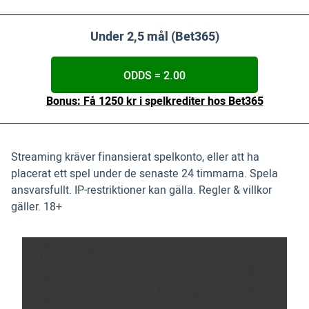
Under 2,5 mål (Bet365)
ODDS = 2.00
Bonus: Få 1250 kr i spelkrediter hos Bet365
Streaming kräver finansierat spelkonto, eller att ha
placerat ett spel under de senaste 24 timmarna. Spela
ansvarsfullt. IP-restriktioner kan gälla. Regler & villkor
gäller. 18+