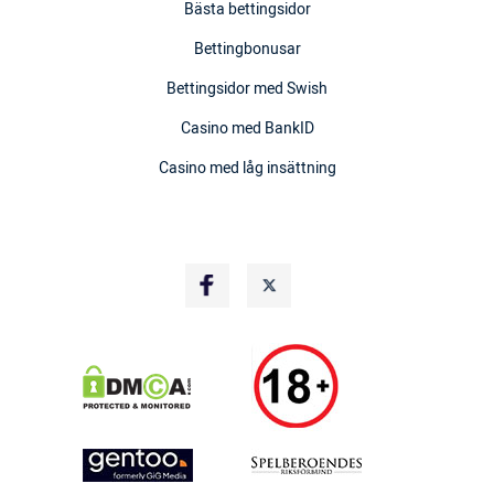
Bästa bettingsidor
Bettingbonusar
Bettingsidor med Swish
Casino med BankID
Casino med låg insättning