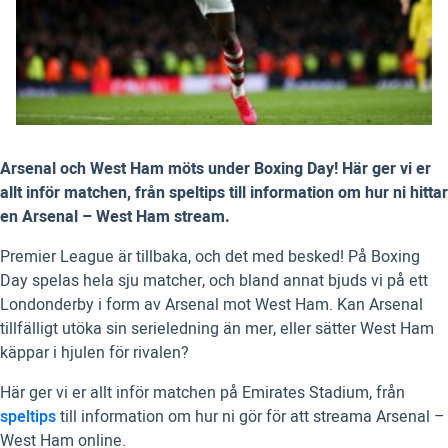
Arsenal och West Ham möts under Boxing Day! Här ger vi er
allt inför matchen, från speltips till information om hur ni hittar
en Arsenal – West Ham stream.
Premier League är tillbaka, och det med besked! På Boxing
Day spelas hela sju matcher, och bland annat bjuds vi på ett
Londonderby i form av Arsenal mot West Ham. Kan Arsenal
tillfälligt utöka sin serieledning än mer, eller sätter West Ham
käppar i hjulen för rivalen?
Här ger vi er allt inför matchen på Emirates Stadium, från
speltips
till information om hur ni gör för att streama Arsenal –
West Ham online.