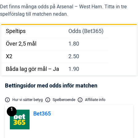
Det finns många odds på Arsenal – West Ham. Titta in tre
spelförslag till matchen nedan.
Speltips
Odds (Bet365)
Över 2,5 mål
1.80
X2
2.50
Båda lag gör mål – Ja
1.90
Bettingsidor med odds inför matchen
Hur vi sätter betyg
Spelberoende
Affiliate info
1
Bet365