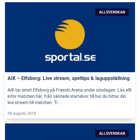
ALLSVENSKAN
AIK – Elfsborg: Live stream, speltips & laguppställning
AIK tar emot Elfsborg på Friends Arena under söndagen. Läs allt
inför matchen här, från väntade startelvor till hur du hittar din
live stream till matchen. Ti …
28 augusti, 2018
ALLSVENSKAN