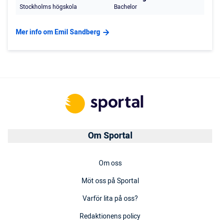
Stockholms högskola
Bachelor
Mer info om Emil Sandberg
Om Sportal
Om oss
Möt oss på Sportal
Varför lita på oss?
Redaktionens policy