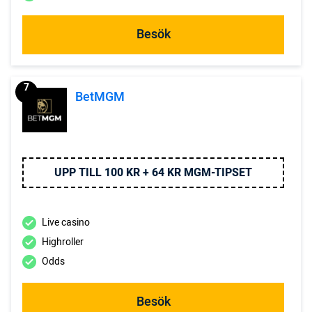
Besök
7
BetMGM
UPP TILL 100 KR + 64 KR MGM-TIPSET
Live casino
Highroller
Odds
Besök