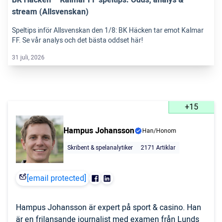
BK Häcken – Kalmar FF speltips: Odds, analys &
stream (Allsvenskan)
Speltips inför Allsvenskan den 1/8: BK Häcken tar emot Kalmar
FF. Se vår analys och det bästa oddset här!
31 juli, 2026
+15
Hampus Johansson
Han/Honom
Skribent & spelanalytiker
2171 Artiklar
[email protected]
Hampus Johansson är expert på sport & casino. Han
är en frilansande journalist med examen från Lunds