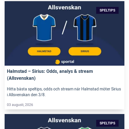
SPELTIPS
Halmstad – Sirius: Odds, analys & stream
(Allsvenskan)
Hitta bästa speltips, odds och stream när Halmstad möter Sirius
i Allsvenskan den 3/8.
03 augusti, 2026
SPELTIPS