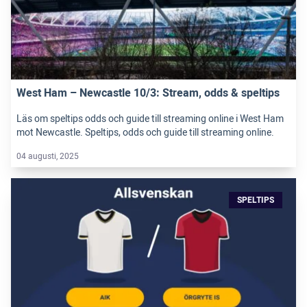
West Ham – Newcastle 10/3: Stream, odds & speltips
Läs om speltips odds och guide till streaming online i West Ham
mot Newcastle. Speltips, odds och guide till streaming online.
04 augusti, 2025
SPELTIPS