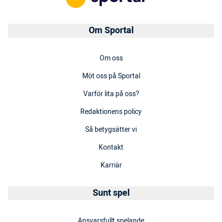
Om Sportal
Om oss
Möt oss på Sportal
Varför lita på oss?
Redaktionens policy
Så betygsätter vi
Kontakt
Karriär
Sunt spel
Ansvarsfullt spelande