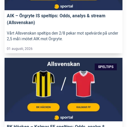
AIK – Örgryte IS speltips: Odds, analys & stream
(Allsvenskan)
Vårt Allsvenskan speltips den 2/8 pekar mot spelvärde på under
2,5 mål i mötet AIK mot Örgryte.
01 augusti, 2026
SPELTIPS