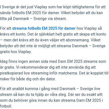
I Sverige är det just Viaplay som har köpt rättigheterna för att
sända fotbolls EM 2025 för damer. Vilket betyder att du kan
titta på Danmark – Sverige via stream.
För att
streama fotbolls EM 2025 för damer
hos Viaplay så
krävs ett konto. Det är självklart helt gratis att skapa ett konto
– men det krävs att du även väljer ett abonnemang. Vilket
betyder att det inte är möjligt att streama Danmark – Sverige
gratis hos Viaplay.
Idag finns ingen annan sida med Dam EM 2025 streams som
är gratis. Vi rekommenderar dig att inte använda dig att
piratkopierad live streaming inför matcherna. Det är kopplat till
risker för både dig och din dator.
För att snabbt komma i gång med Danmark – Sverige live
stream så kan du ta hjälp av våra steg. Där ser du exakt allt
som du behöver göra innan du kan streama Dam EM 2025 i
fotboll.