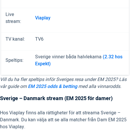
Live
Viaplay
stream:
TV kanal:
TV6
Sverige vinner båda halvlekarna
(2.32 hos
Speltips:
Expekt)
Vill du ha fler speltips inför Sveriges resa under EM 2025? Läs
vår guide om
EM 2025 odds & betting
med alla vinnarodds.
Sverige – Danmark stream (EM 2025 för damer)
Hos Viaplay finns alla rättigheter för att streama Sverige –
Danmark. Du kan välja att se alla matcher från Dam EM 2025
hos Viaplay.