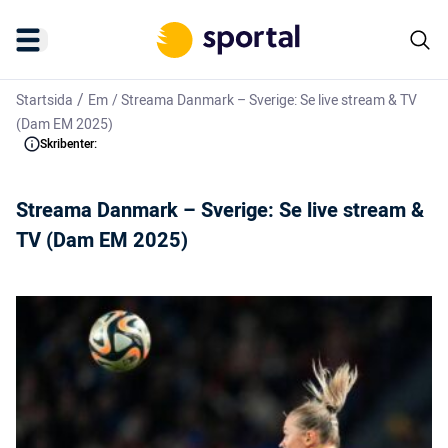
/
Startsida
Em
/
Streama Danmark – Sverige: Se live stream & TV
(Dam EM 2025)
Skribenter:
Streama Danmark – Sverige: Se live stream &
TV (Dam EM 2025)