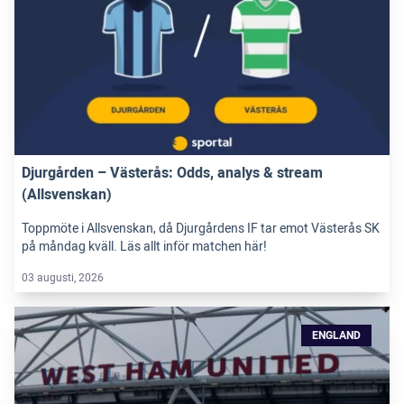
Djurgården – Västerås: Odds, analys & stream
(Allsvenskan)
Toppmöte i Allsvenskan, då Djurgårdens IF tar emot Västerås SK
på måndag kväll. Läs allt inför matchen här!
03 augusti, 2026
ENGLAND