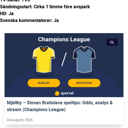
TV-kanal: TV6
Sändningsstart: Cirka 1 timme före avspark
HD: Ja
Svenska kommentatorer: Ja
CL
Mjällby – Slovan Bratislava speltips: Odds, analys &
stream (Champions League)
04 augusti, 2026