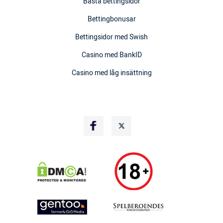
Bästa bettingsidor
Bettingbonusar
Bettingsidor med Swish
Casino med BankID
Casino med låg insättning