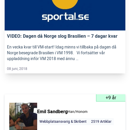
VIDEO: Dagen då Norge slog Brasilien – 7 dagar kvar
En vecka kvar till VM-start! Idag minns vi tillbaka på dagen då
Norge besegrade Brasilien i VM 1998. Vi fortsätter vår
uppladdning inför VM 2018 med ännu …
08 juni, 2018
+9 år
Emil Sandberg
Han/Honom
Webbplatsansvarig & Skribent
2519 Artiklar