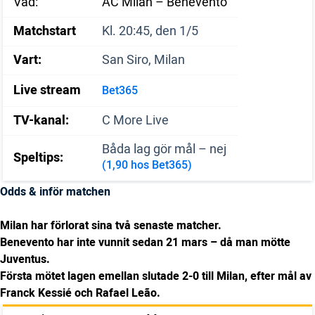
Vad:
AC Milan – Benevento
Matchstart
Kl. 20:45, den 1/5
Vart:
San Siro, Milan
Live stream
Bet365
TV-kanal:
C More Live
Båda lag gör mål – nej
Speltips:
(1,90 hos Bet365)
Odds & inför matchen
Milan har förlorat sina två senaste matcher.
Benevento har inte vunnit sedan 21 mars – då man mötte
Juventus.
Första mötet lagen emellan slutade 2-0 till Milan, efter mål av
Franck Kessié och Rafael Leão.