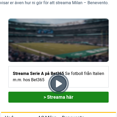
visar er även hur ni gör för att streama Milan – Benevento.
Streama Serie A på Bet365
Se fotboll från Italien
m.m. hos Bet365
> Streama här