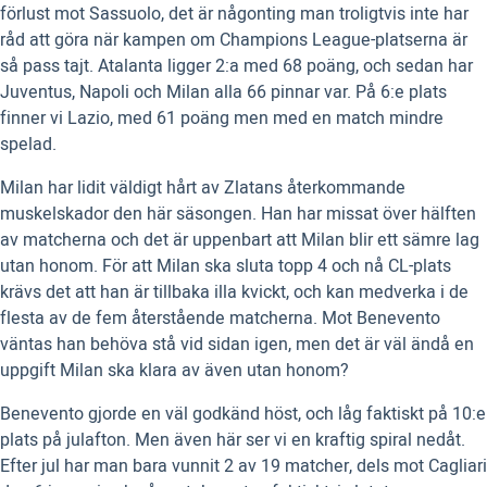
förlust mot Sassuolo, det är någonting man troligtvis inte har
råd att göra när kampen om Champions League-platserna är
så pass tajt. Atalanta ligger 2:a med 68 poäng, och sedan har
Juventus, Napoli och Milan alla 66 pinnar var. På 6:e plats
finner vi Lazio, med 61 poäng men med en match mindre
spelad.
Milan har lidit väldigt hårt av Zlatans återkommande
muskelskador den här säsongen. Han har missat över hälften
av matcherna och det är uppenbart att Milan blir ett sämre lag
utan honom. För att Milan ska sluta topp 4 och nå CL-plats
krävs det att han är tillbaka illa kvickt, och kan medverka i de
flesta av de fem återstående matcherna. Mot Benevento
väntas han behöva stå vid sidan igen, men det är väl ändå en
uppgift Milan ska klara av även utan honom?
Benevento gjorde en väl godkänd höst, och låg faktiskt på 10:e
plats på julafton. Men även här ser vi en kraftig spiral nedåt.
Efter jul har man bara vunnit 2 av 19 matcher, dels mot Cagliari