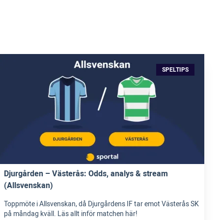
SPELTIPS
Djurgården – Västerås: Odds, analys & stream
(Allsvenskan)
Toppmöte i Allsvenskan, då Djurgårdens IF tar emot Västerås SK
på måndag kväll. Läs allt inför matchen här!