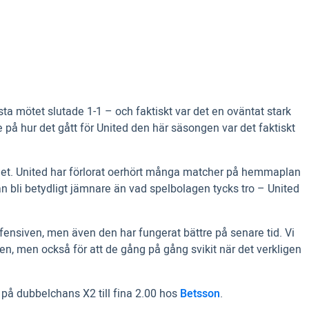
a mötet slutade 1-1 – och faktiskt var det en oväntat stark
på hur det gått för United den här säsongen var det faktiskt
läget. United har förlorat oerhört många matcher på hemmaplan
n bli betydligt jämnare än vad spelbolagen tycks tro – United
ffensiven, men även den har fungerat bättre på senare tid. Vi
gen, men också för att de gång på gång svikit när det verkligen
r på dubbelchans X2 till fina 2.00 hos
Betsson
.