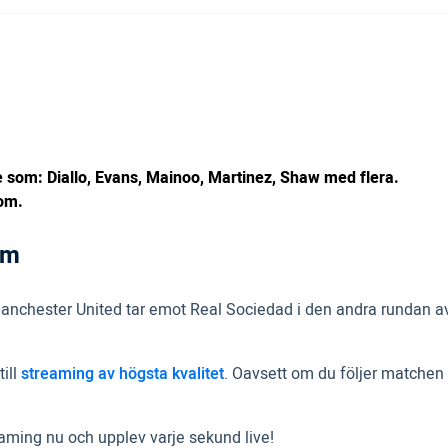
e som: Diallo, Evans, Mainoo, Martinez, Shaw med flera.
 om.
am
nchester United tar emot Real Sociedad i den andra rundan av E
ill
streaming av högsta kvalitet
. Oavsett om du följer matchen vi
eaming nu och upplev varje sekund live!