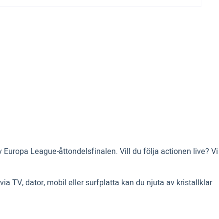
uropa League-åttondelsfinalen. Vill du följa actionen live? Vi
a TV, dator, mobil eller surfplatta kan du njuta av kristallklar