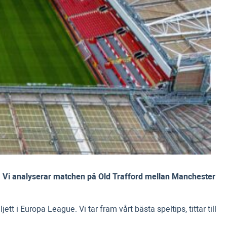
. Vi analyserar matchen på Old Trafford mellan Manchester
t i Europa League. Vi tar fram vårt bästa speltips, tittar till