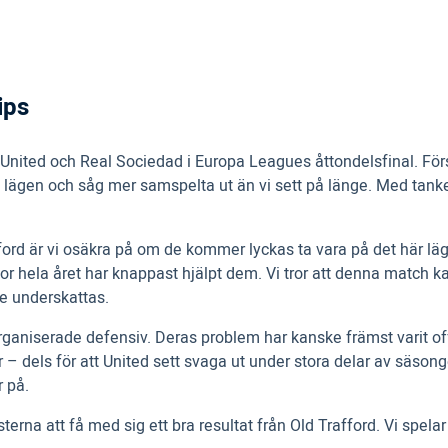
ips
nited och Real Sociedad i Europa Leagues åttondelsfinal. Först
 lägen och såg mer samspelta ut än vi sett på länge. Med tanke 
afford är vi osäkra på om de kommer lyckas ta vara på det här 
 hela året har knappast hjälpt dem. Vi tror att denna match ka
te underskattas.
lorganiserade defensiv. Deras problem har kanske främst varit o
r – dels för att United sett svaga ut under stora delar av säson
r på.
erna att få med sig ett bra resultat från Old Trafford. Vi spela