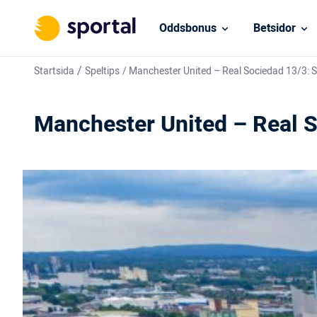
Oddsbonus
Betsidor
/
Startsida
Speltips
/
Manchester United – Real Sociedad 13/3: S
Manchester United – Real S