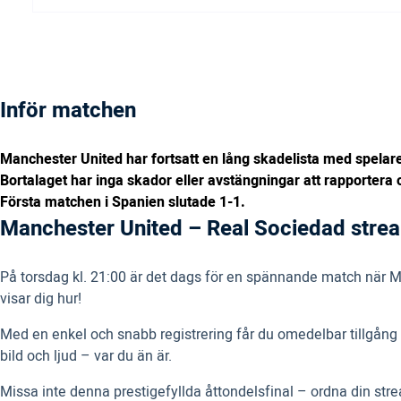
Inför matchen
Manchester United har fortsatt en lång skadelista med spelar
Bortalaget har inga skador eller avstängningar att rapportera
Första matchen i Spanien slutade 1-1.
Manchester United – Real Sociedad stre
På torsdag kl. 21:00 är det dags för en spännande match när Ma
visar dig hur!
Med en enkel och snabb registrering får du omedelbar tillgång t
bild och ljud – var du än är.
Missa inte denna prestigefyllda åttondelsfinal – ordna din str