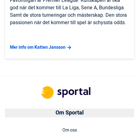
Favoritligan är Premier League. Kunskapen är lika
god när det kommer till La Liga, Serie A, Bundesliga.
Samt de stora turneringar och mästerskap. Den stora
passionen när det kommer till spel är schyssta odds.
Mer info om Katten Jansson
Om Sportal
Om oss