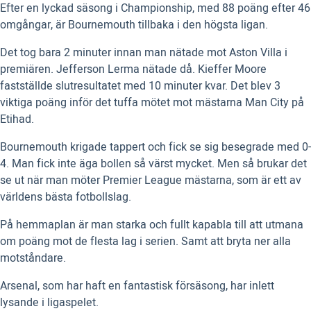
Efter en lyckad säsong i Championship, med 88 poäng efter 46
omgångar, är Bournemouth tillbaka i den högsta ligan.
Det tog bara 2 minuter innan man nätade mot Aston Villa i
premiären. Jefferson Lerma nätade då. Kieffer Moore
fastställde slutresultatet med 10 minuter kvar. Det blev 3
viktiga poäng inför det tuffa mötet mot mästarna Man City på
Etihad.
Bournemouth krigade tappert och fick se sig besegrade med 0-
4. Man fick inte äga bollen så värst mycket. Men så brukar det
se ut när man möter Premier League mästarna, som är ett av
världens bästa fotbollslag.
På hemmaplan är man starka och fullt kapabla till att utmana
om poäng mot de flesta lag i serien. Samt att bryta ner alla
motståndare.
Arsenal, som har haft en fantastisk försäsong, har inlett
lysande i ligaspelet.