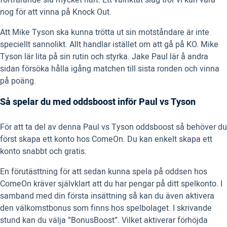
fortfarande slå mycket hårt. Ett välriktat slag tror vi kan vara
nog för att vinna på Knock Out.
Att Mike Tyson ska kunna trötta ut sin motståndare är inte
speciellt sannolikt. Allt handlar istället om att gå på KO. Mike
Tyson lär lita på sin rutin och styrka. Jake Paul lär å andra
sidan försöka hålla igång matchen till sista ronden och vinna
på poäng.
Så spelar du med oddsboost inför Paul vs Tyson
För att ta del av denna Paul vs Tyson oddsboost så behöver du
först skapa ett konto hos ComeOn. Du kan enkelt skapa ett
konto snabbt och gratis.
En förutästtning för att sedan kunna spela på oddsen hos
ComeOn kräver självklart att du har pengar på ditt spelkonto. I
samband med din första insättning så kan du även aktivera
den välkomstbonus som finns hos spelbolaget. I skrivande
stund kan du välja ”BonusBoost”. Vilket aktiverar förhöjda