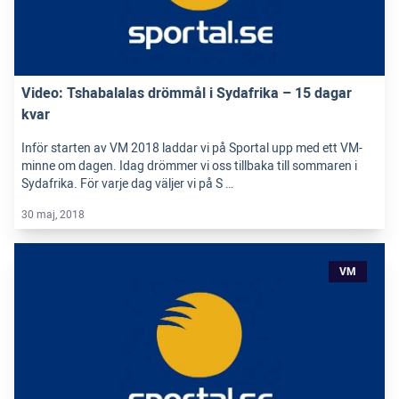
Video: Tshabalalas drömmål i Sydafrika – 15 dagar
kvar
Inför starten av VM 2018 laddar vi på Sportal upp med ett VM-
minne om dagen. Idag drömmer vi oss tillbaka till sommaren i
Sydafrika. För varje dag väljer vi på S …
30 maj, 2018
VM