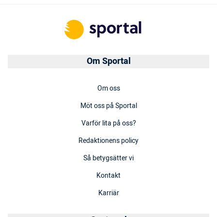
Om Sportal
Om oss
Möt oss på Sportal
Varför lita på oss?
Redaktionens policy
Så betygsätter vi
Kontakt
Karriär