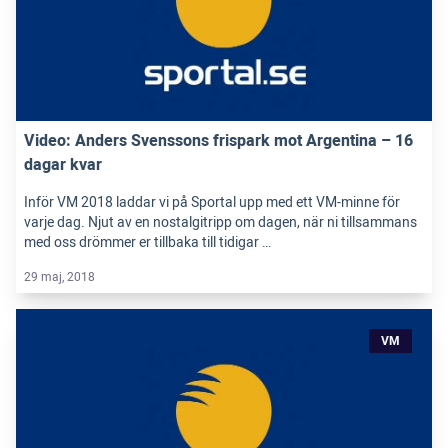
Video: Anders Svenssons frispark mot Argentina – 16
dagar kvar
Inför VM 2018 laddar vi på Sportal upp med ett VM-minne för
varje dag. Njut av en nostalgitripp om dagen, när ni tillsammans
med oss drömmer er tillbaka till tidigar …
29 maj, 2018
VM