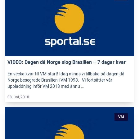
VIDEO: Dagen då Norge slog Brasilien – 7 dagar kvar
En vecka kvar till VM-start! Idag minns vi tillbaka på dagen då
Norge besegrade Brasilien i VM 1998. Vi fortsätter vår
uppladdning inför VM 2018 med ännu …
08 juni, 2018
VM