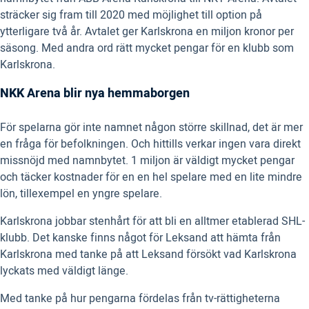
sträcker sig fram till 2020 med möjlighet till option på
ytterligare två år. Avtalet ger Karlskrona en miljon kronor per
säsong. Med andra ord rätt mycket pengar för en klubb som
Karlskrona.
NKK Arena blir nya hemmaborgen
För spelarna gör inte namnet någon större skillnad, det är mer
en fråga för befolkningen. Och hittills verkar ingen vara direkt
missnöjd med namnbytet. 1 miljon är väldigt mycket pengar
och täcker kostnader för en en hel spelare med en lite mindre
lön, tillexempel en yngre spelare.
Karlskrona jobbar stenhårt för att bli en alltmer etablerad SHL-
klubb. Det kanske finns något för Leksand att hämta från
Karlskrona med tanke på att Leksand försökt vad Karlskrona
lyckats med väldigt länge.
Med tanke på hur pengarna fördelas från tv-rättigheterna