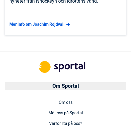
nyheter från ishockeyn och idrottens värld.
Mer info om Joachim Rojdvall
Om Sportal
Om oss
Möt oss på Sportal
Varför lita på oss?