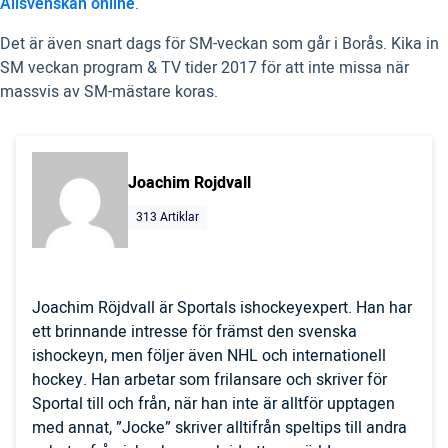
Allsvenskan online
.
Det är även snart dags för SM-veckan som går i Borås. Kika in
SM veckan program & TV tider 2017 för att inte missa när
massvis av SM-mästare koras.
Joachim Rojdvall
313 Artiklar
Joachim Röjdvall är Sportals ishockeyexpert. Han har
ett brinnande intresse för främst den svenska
ishockeyn, men följer även NHL och internationell
hockey. Han arbetar som frilansare och skriver för
Sportal till och från, när han inte är alltför upptagen
med annat, ”Jocke” skriver alltifrån speltips till andra