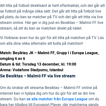
Att titta på fotboll direktsänt är hett eftertraktat, och det går att
se fotboll på många olika sätt. Det går att titta på fotboll live
på plats, du kan se matcher på TV och det går att titta via live
stream online. Här ger vi dig just en Besiktas – Malmö FF live
stream, så att du kan se matchen direkt på nätet.
Vi förklarar även hur du gör för att titta på matchen på TV. Läs
om alla dina olika alternativ att kolla på matchen!
Match: Beşiktaş JK – Malmö FF, Grupp I i Europa League,
omgång 6 av 6
Datum & tid: Torsdag 13 december, kl. 19:00
Arena: Vodafone Stadyumu, Istanbul
Se Besiktas – Malmö FF via live stream
Om du önskar att streama Besiktas – Malmö FF online på
internet kan vi hjälpa dig om hur du gör för att se din live
stream. Du kan
se alla matcher från Europa League
om du
bara har tillgång till Eurosport Player, där matcherna sänds.