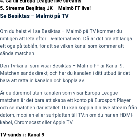
4. Gå till Europa League live streams
5. Streama Beşiktaş JK – Malmö FF live!
Se Besiktas – Malmö på TV
Om du helst vill se Besiktas – Malmö på TV kommer du
rimligen att leta efter TV-alternativen. Då är det bra att lägga
ett öga på tablån, för att se vilken kanal som kommer att
sända matchen.
Den Tv-kanal som visar Besiktas – Malmö FF är Kanal 9.
Matchen sänds direkt, och har du kanalen i ditt utbud är det
bara att ratta in kanalen och koppla av.
Är du däremot utan kanalen som visar Europa League-
matchen är det bara att skapa ett konto på Eurosport Player
och se matchen där istället. Du kan koppla din live stream från
datorn, mobilen eller surfplattan till TV:n om du har en HDMI-
kabel, Chromecast eller Apple TV.
TV-sänds i : Kanal 9