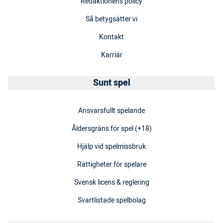
Redaktionens policy
Så betygsätter vi
Kontakt
Karriär
Sunt spel
Ansvarsfullt spelande
Åldersgräns för spel (+18)
Hjälp vid spelmissbruk
Rättigheter för spelare
Svensk licens & reglering
Svartlistade spelbolag