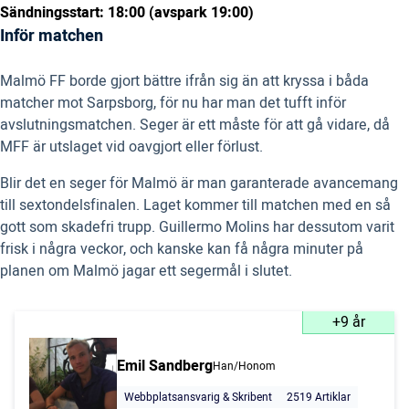
Sändningsstart: 18:00 (avspark 19:00)
Inför matchen
Malmö FF borde gjort bättre ifrån sig än att kryssa i båda
matcher mot Sarpsborg, för nu har man det tufft inför
avslutningsmatchen. Seger är ett måste för att gå vidare, då
MFF är utslaget vid oavgjort eller förlust.
Blir det en seger för Malmö är man garanterade avancemang
till sextondelsfinalen. Laget kommer till matchen med en så
gott som skadefri trupp. Guillermo Molins har dessutom varit
frisk i några veckor, och kanske kan få några minuter på
planen om Malmö jagar ett segermål i slutet.
+9 år
Emil Sandberg
Han/Honom
Webbplatsansvarig & Skribent
2519 Artiklar