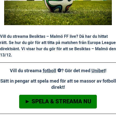
Vill du streama Besiktas – Malmö FF live? Då har du hittat
rätt. Se hur du gör för att titta på matchen från Europa League
direktsänt. Vi visar hur du gör för att se Besiktas – Malmö den
13/12.
Vill du streama
fotboll
⚽? Gör det med
Unibet
!
Sätt in pengar att spela med för att se massor av fotboll
direkt!
► SPELA & STREAMA NU