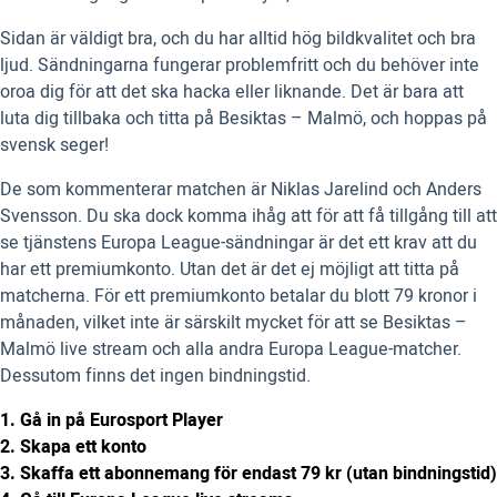
Sidan är väldigt bra, och du har alltid hög bildkvalitet och bra
ljud. Sändningarna fungerar problemfritt och du behöver inte
oroa dig för att det ska hacka eller liknande. Det är bara att
luta dig tillbaka och titta på Besiktas – Malmö, och hoppas på
svensk seger!
De som kommenterar matchen är Niklas Jarelind och Anders
Svensson. Du ska dock komma ihåg att för att få tillgång till att
se tjänstens Europa League-sändningar är det ett krav att du
har ett premiumkonto. Utan det är det ej möjligt att titta på
matcherna. För ett premiumkonto betalar du blott 79 kronor i
månaden, vilket inte är särskilt mycket för att se Besiktas –
Malmö live stream och alla andra Europa League-matcher.
Dessutom finns det ingen bindningstid.
1. Gå in på Eurosport Player
2. Skapa ett konto
3. Skaffa ett abonnemang för endast 79 kr (utan bindningstid)