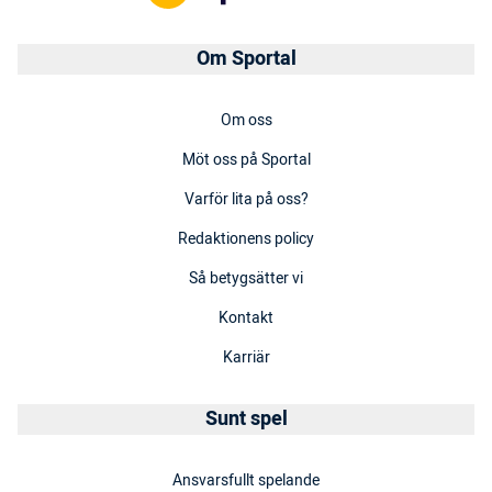
Om Sportal
Om oss
Möt oss på Sportal
Varför lita på oss?
Redaktionens policy
Så betygsätter vi
Kontakt
Karriär
Sunt spel
Ansvarsfullt spelande