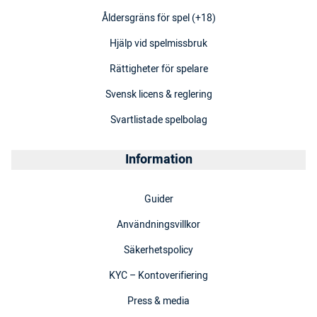
Åldersgräns för spel (+18)
Hjälp vid spelmissbruk
Rättigheter för spelare
Svensk licens & reglering
Svartlistade spelbolag
Information
Guider
Användningsvillkor
Säkerhetspolicy
KYC – Kontoverifiering
Press & media