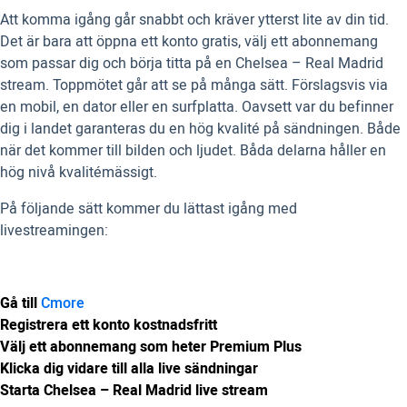
Att komma igång går snabbt och kräver ytterst lite av din tid.
Det är bara att öppna ett konto gratis, välj ett abonnemang
som passar dig och börja titta på en Chelsea – Real Madrid
stream. Toppmötet går att se på många sätt. Förslagsvis via
en mobil, en dator eller en surfplatta. Oavsett var du befinner
dig i landet garanteras du en hög kvalité på sändningen. Både
när det kommer till bilden och ljudet. Båda delarna håller en
hög nivå kvalitémässigt.
På följande sätt kommer du lättast igång med
livestreamingen:
Gå till
Cmore
Registrera ett konto kostnadsfritt
Välj ett abonnemang som heter Premium Plus
Klicka dig vidare till alla live sändningar
Starta Chelsea – Real Madrid live stream