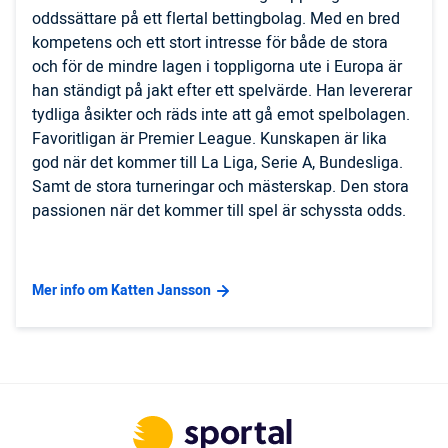
oddssättare på ett flertal bettingbolag. Med en bred
kompetens och ett stort intresse för både de stora
och för de mindre lagen i toppligorna ute i Europa är
han ständigt på jakt efter ett spelvärde. Han levererar
tydliga åsikter och räds inte att gå emot spelbolagen.
Favoritligan är Premier League. Kunskapen är lika
god när det kommer till La Liga, Serie A, Bundesliga.
Samt de stora turneringar och mästerskap. Den stora
passionen när det kommer till spel är schyssta odds.
Mer info om Katten Jansson