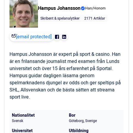
Hampus Johansson
Han/Honom
Skribent & spelanalytiker
2171 Artiklar
[email protected]
Hampus Johansson är expert på sport & casino. Han
är en frilansande journalist med examen från Lunds
universitet och över 15 års erfarenhet på Sportal.
Hampus guidar dagligen läsarna genom
spelmarknadens djungel av odds och ger speltips på
SHL, Allsvenskan och de bästa sätten att streama
sport live.
Nationalitet
Bor
Svensk
Göteborg, Sverige
Universitet
Utbildning