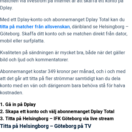
matchen via liveström på internet är att skaffa ett konto på
Dplay.
Med ett Dplay-konto och abonnemanget Dplay Total kan du
titta på matcher från allsvenskan
, däribland se Helsingborg –
Göteborg. Skaffa ditt konto och se matchen direkt från dator,
mobil eller surfplatta.
Kvaliteten på sändningen är mycket bra, både när det gäller
bild och ljud och kommentatorer.
Abonnemanget kostar 349 kronor per månad, och i och med
att det går att titta på fler strömmar samtidigt kan du dela
konto med en vän och därigenom bara behöva stå för halva
kostnaden.
1. Gå in på Dplay
2. Skapa ett konto och välj abonnemanget Dplay Total
3. Titta på Helsingborg – IFK Göteborg via live stream
Titta på Helsingborg – Göteborg på TV