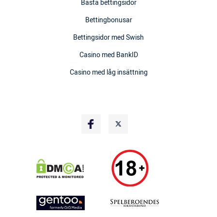
Bästa bettingsidor
Bettingbonusar
Bettingsidor med Swish
Casino med BankID
Casino med låg insättning