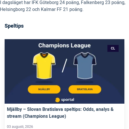
I dagsläget har IFK Göteborg 24 poäng, Falkenberg 23 poäng,
Helsingborg 22 och Kalmar FF 21 poäng.
Speltips
CL
Mjällby – Slovan Bratislava speltips: Odds, analys &
stream (Champions League)
03 augusti, 2026