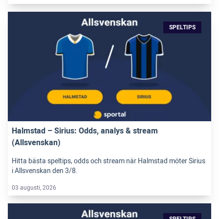
SPELTIPS
Halmstad – Sirius: Odds, analys & stream
(Allsvenskan)
Hitta bästa speltips, odds och stream när Halmstad möter Sirius
i Allsvenskan den 3/8.
03 augusti, 2026