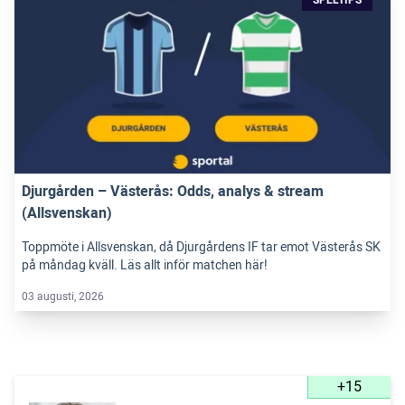
SPELTIPS
Djurgården – Västerås: Odds, analys & stream
(Allsvenskan)
Toppmöte i Allsvenskan, då Djurgårdens IF tar emot Västerås SK
på måndag kväll. Läs allt inför matchen här!
03 augusti, 2026
+15