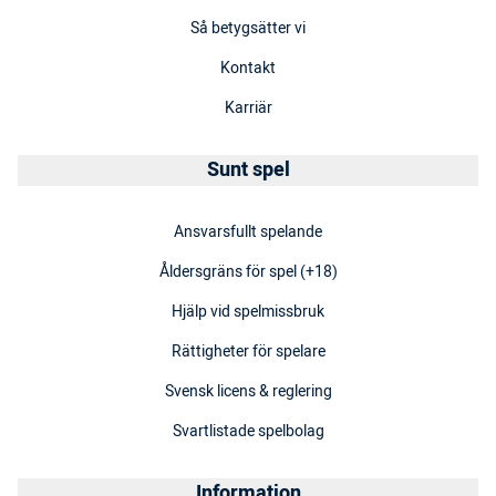
Så betygsätter vi
Kontakt
Karriär
Sunt spel
Ansvarsfullt spelande
Åldersgräns för spel (+18)
Hjälp vid spelmissbruk
Rättigheter för spelare
Svensk licens & reglering
Svartlistade spelbolag
Information