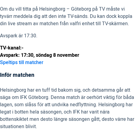
Om du vill titta på Helsingborg – Göteborg på TV måste vi
tyvärr meddela dig att den inte TV-sänds. Du kan dock koppla
din live stream av matchen från valfri enhet till TV-skärmen.
Avspark är 17:30.
TV-kanal:-
Avspark: 17:30, söndag 8 november
Speltips till matcher
Inför matchen
Helsingborg har en tuff tid bakom sig, och detsamma går att
säga om IFK Göteborg. Denna match är oerhört viktig för båda
lagen, som slåss för att undvika nedflyttning. Helsingborg har
legat i botten hela säsongen, och IFK har varit nära
bottenskiktet men desto längre säsongen gått, desto värre har
situationen blivit.