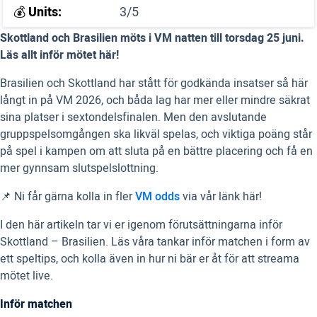
💰
Units:
3/5
Skottland och Brasilien möts i VM natten till torsdag 25 juni.
Läs allt inför mötet här!
Brasilien och Skottland har stått för godkända insatser så här
långt in på VM 2026, och båda lag har mer eller mindre säkrat
sina platser i sextondelsfinalen. Men den avslutande
gruppspelsomgången ska likväl spelas, och viktiga poäng står
på spel i kampen om att sluta på en bättre placering och få en
mer gynnsam slutspelslottning.
📌 Ni får gärna kolla in fler
VM odds
via vår länk här!
I den här artikeln tar vi er igenom förutsättningarna inför
Skottland – Brasilien. Läs våra tankar inför matchen i form av
ett speltips, och kolla även in hur ni bär er åt för att streama
mötet live.
Inför matchen