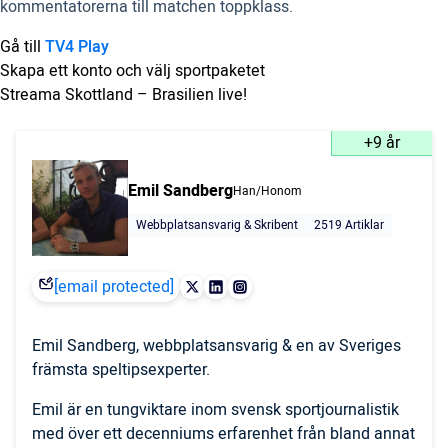
kommentatorerna till matchen toppklass.
Gå till
TV4 Play
Skapa ett konto och välj sportpaketet
Streama Skottland – Brasilien live!
+9 år
Emil Sandberg
Han/Honom
Webbplatsansvarig & Skribent
2519 Artiklar
[email protected]
Emil Sandberg, webbplatsansvarig & en av Sveriges
främsta speltipsexperter.
Emil är en tungviktare inom svensk sportjournalistik
med över ett decenniums erfarenhet från bland annat