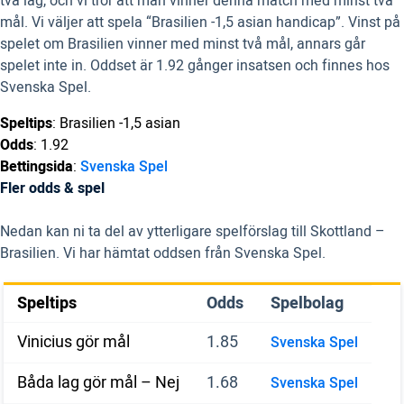
två lag, och vi tror att man vinner denna match med minst två
mål. Vi väljer att spela “Brasilien -1,5 asian handicap”. Vinst på
spelet om Brasilien vinner med minst två mål, annars går
spelet inte in. Oddset är 1.92 gånger insatsen och finnes hos
Svenska Spel.
Speltips
: Brasilien -1,5 asian
Odds
: 1.92
Bettingsida
:
Svenska Spel
Fler odds & spel
Nedan kan ni ta del av ytterligare spelförslag till Skottland –
Brasilien. Vi har hämtat oddsen från Svenska Spel.
Speltips
Odds
Spelbolag
Vinicius gör mål
1.85
Svenska Spel
Båda lag gör mål – Nej
1.68
Svenska Spel