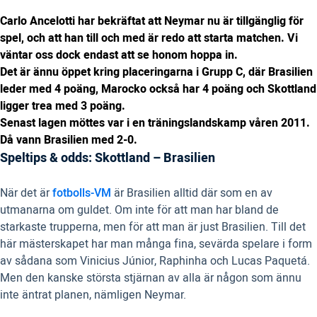
Carlo Ancelotti har bekräftat att Neymar nu är tillgänglig för
spel, och att han till och med är redo att starta matchen. Vi
väntar oss dock endast att se honom hoppa in.
Det är ännu öppet kring placeringarna i Grupp C, där Brasilien
leder med 4 poäng, Marocko också har 4 poäng och Skottland
ligger trea med 3 poäng.
Senast lagen möttes var i en träningslandskamp våren 2011.
Då vann Brasilien med 2-0.
Speltips & odds: Skottland – Brasilien
När det är
fotbolls-VM
är Brasilien alltid där som en av
utmanarna om guldet. Om inte för att man har bland de
starkaste trupperna, men för att man är just Brasilien. Till det
här mästerskapet har man många fina, sevärda spelare i form
av sådana som Vinicius Júnior, Raphinha och Lucas Paquetá.
Men den kanske största stjärnan av alla är någon som ännu
inte äntrat planen, nämligen Neymar.