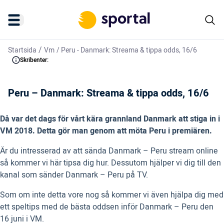
/
Startsida
Vm
/
Peru - Danmark: Streama & tippa odds, 16/6
Skribenter:
Peru – Danmark: Streama & tippa odds, 16/6
Då var det dags för vårt kära grannland Danmark att stiga in i
VM 2018. Detta gör man genom att möta Peru i premiären.
Är du intresserad av att sända Danmark – Peru stream online
så kommer vi här tipsa dig hur. Dessutom hjälper vi dig till den
kanal som sänder Danmark – Peru på TV.
Som om inte detta vore nog så kommer vi även hjälpa dig med
ett speltips med de bästa oddsen inför Danmark – Peru den
16 juni i VM.