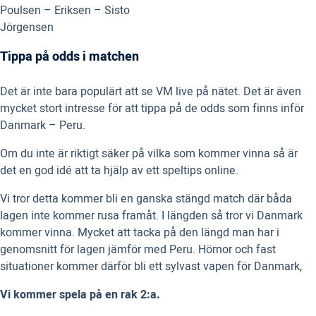
Poulsen – Eriksen – Sisto
Jörgensen
Tippa på odds i matchen
Det är inte bara populärt att se VM live på nätet. Det är även
mycket stort intresse för att tippa på de odds som finns inför
Danmark – Peru.
Om du inte är riktigt säker på vilka som kommer vinna så är
det en god idé att ta hjälp av ett speltips online.
Vi tror detta kommer bli en ganska stängd match där båda
lagen inte kommer rusa framåt. I längden så tror vi Danmark
kommer vinna. Mycket att tacka på den längd man har i
genomsnitt för lagen jämför med Peru. Hörnor och fast
situationer kommer därför bli ett sylvast vapen för Danmark,
Vi kommer spela på en rak 2:a.