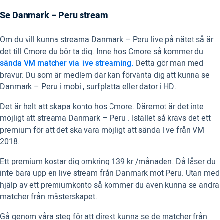
Se Danmark – Peru stream
Om du vill kunna streama Danmark – Peru live på nätet så är
det till Cmore du bör ta dig. Inne hos Cmore så kommer du
sända VM matcher via live streaming.
Detta gör man med
bravur. Du som är medlem där kan förvänta dig att kunna se
Danmark – Peru i mobil, surfplatta eller dator i HD.
Det är helt att skapa konto hos Cmore. Däremot är det inte
möjligt att streama Danmark – Peru . Istället så krävs det ett
premium för att det ska vara möjligt att sända live från VM
2018.
Ett premium kostar dig omkring 139 kr /månaden. Då låser du
inte bara upp en live stream från Danmark mot Peru. Utan med
hjälp av ett premiumkonto så kommer du även kunna se andra
matcher från mästerskapet.
Gå genom våra steg för att direkt kunna se de matcher från