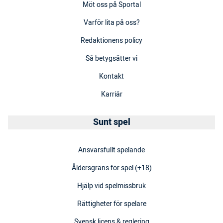
Möt oss på Sportal
Varför lita på oss?
Redaktionens policy
Så betygsätter vi
Kontakt
Karriär
Sunt spel
Ansvarsfullt spelande
Åldersgräns för spel (+18)
Hjälp vid spelmissbruk
Rättigheter för spelare
Svensk licens & reglering