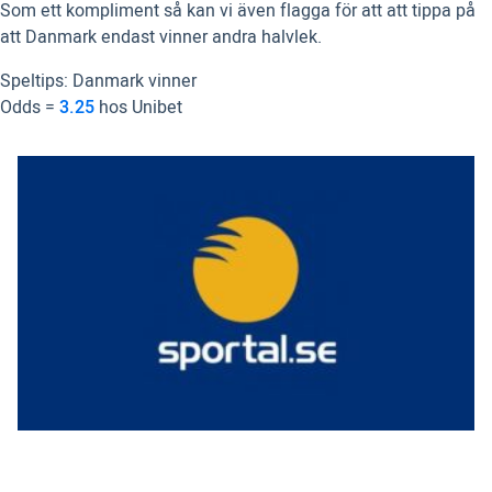
Som ett kompliment så kan vi även flagga för att att tippa på
att Danmark endast vinner andra halvlek.
Speltips: Danmark vinner
Odds =
3.25
hos Unibet