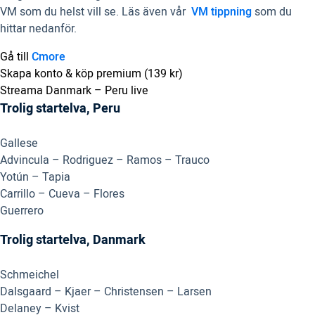
VM som du helst vill se. Läs även vår
VM tippning
som du
hittar nedanför.
Gå till
Cmore
Skapa konto & köp premium (139 kr)
Streama Danmark – Peru live
Trolig startelva, Peru
Gallese
Advincula – Rodriguez – Ramos – Trauco
Yotún – Tapia
Carrillo – Cueva – Flores
Guerrero
Trolig startelva, Danmark
Schmeichel
Dalsgaard – Kjaer – Christensen – Larsen
Delaney – Kvist