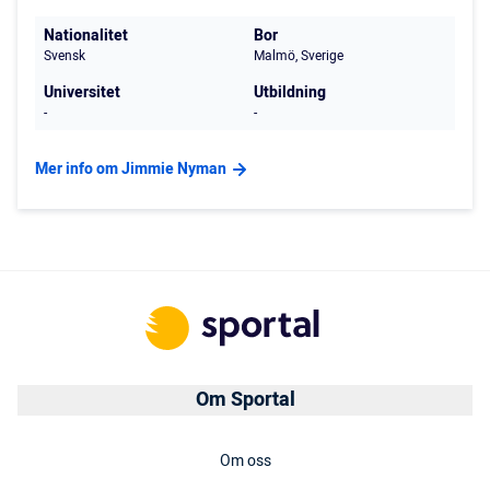
Nationalitet
Bor
Svensk
Malmö, Sverige
Universitet
Utbildning
-
-
Mer info om Jimmie Nyman
Om Sportal
Om oss