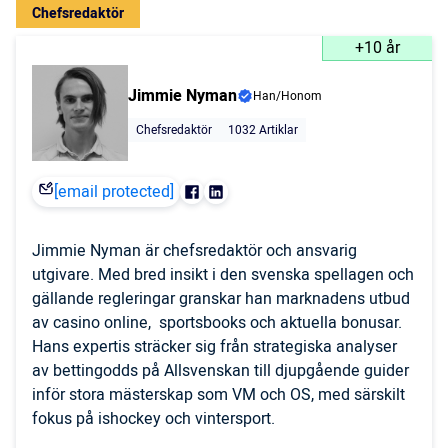
Chefsredaktör
+10 år
Jimmie Nyman
Han/Honom
Chefsredaktör
1032 Artiklar
[email protected]
Jimmie Nyman är chefsredaktör och ansvarig
utgivare. Med bred insikt i den svenska spellagen och
gällande regleringar granskar han marknadens utbud
av casino online, sportsbooks och aktuella bonusar.
Hans expertis sträcker sig från strategiska analyser
av bettingodds på Allsvenskan till djupgående guider
inför stora mästerskap som VM och OS, med särskilt
fokus på ishockey och vintersport.