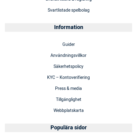
Svartlistade spelbolag
Information
Guider
Användningsvillkor
Säkerhetspolicy
KYC – Kontoverifiering
Press & media
Tillgänglighet
Webbplatskarta
Populära sidor