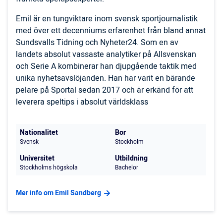
Emil är en tungviktare inom svensk sportjournalistik
med över ett decenniums erfarenhet från bland annat
Sundsvalls Tidning och Nyheter24. Som en av
landets absolut vassaste analytiker på Allsvenskan
och Serie A kombinerar han djupgående taktik med
unika nyhetsavslöjanden. Han har varit en bärande
pelare på Sportal sedan 2017 och är erkänd för att
leverera speltips i absolut världsklass
Nationalitet
Bor
Svensk
Stockholm
Universitet
Utbildning
Stockholms högskola
Bachelor
Mer info om Emil Sandberg