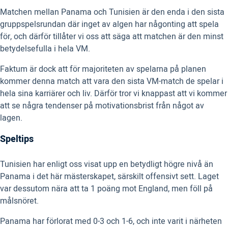
Matchen mellan Panama och Tunisien är den enda i den sista
gruppspelsrundan där inget av algen har någonting att spela
för, och därför tillåter vi oss att säga att matchen är den minst
betydelsefulla i hela VM.
Faktum är dock att för majoriteten av spelarna på planen
kommer denna match att vara den sista VM-match de spelar i
hela sina karriärer och liv. Därför tror vi knappast att vi kommer
att se några tendenser på motivationsbrist från något av
lagen.
Speltips
Tunisien har enligt oss visat upp en betydligt högre nivå än
Panama i det här mästerskapet, särskilt offensivt sett. Laget
var dessutom nära att ta 1 poäng mot England, men föll på
målsnöret.
Panama har förlorat med 0-3 och 1-6, och inte varit i närheten