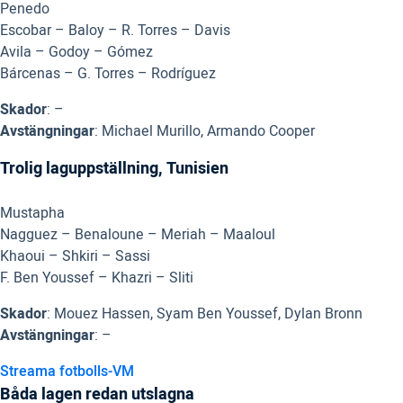
Penedo
Escobar – Baloy – R. Torres – Davis
Avila – Godoy – Gómez
Bárcenas – G. Torres – Rodríguez
Skador
: –
Avstängningar
: Michael Murillo, Armando Cooper
Trolig laguppställning, Tunisien
Mustapha
Nagguez – Benaloune – Meriah – Maaloul
Khaoui – Shkiri – Sassi
F. Ben Youssef – Khazri – Sliti
Skador
: Mouez Hassen, Syam Ben Youssef, Dylan Bronn
Avstängningar
: –
Streama fotbolls-VM
Båda lagen redan utslagna