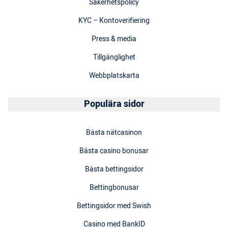
Säkerhetspolicy
KYC – Kontoverifiering
Press & media
Tillgänglighet
Webbplatskarta
Populära sidor
Bästa nätcasinon
Bästa casino bonusar
Bästa bettingsidor
Bettingbonusar
Bettingsidor med Swish
Casino med BankID