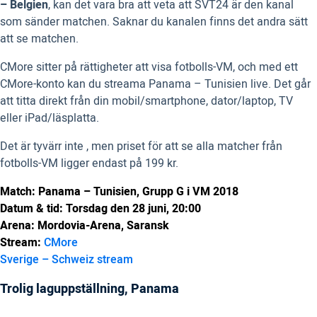
– Belgien
, kan det vara bra att veta att SVT24 är den kanal
som sänder matchen. Saknar du kanalen finns det andra sätt
att se matchen.
CMore sitter på rättigheter att visa fotbolls-VM, och med ett
CMore-konto kan du streama Panama – Tunisien live. Det går
att titta direkt från din mobil/smartphone, dator/laptop, TV
eller iPad/läsplatta.
Det är tyvärr inte , men priset för att se alla matcher från
fotbolls-VM ligger endast på 199 kr.
Match: Panama – Tunisien, Grupp G i VM 2018
Datum & tid: Torsdag den 28 juni, 20:00
Arena: Mordovia-Arena, Saransk
Stream:
CMore
Sverige – Schweiz stream
Trolig laguppställning, Panama