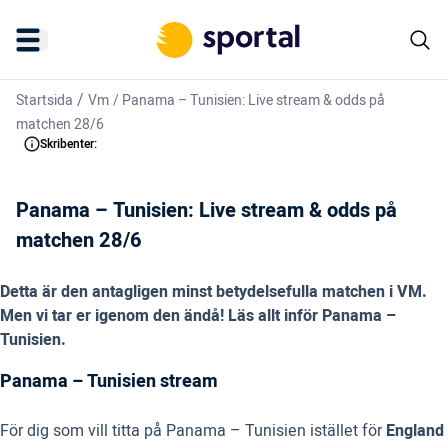
/
Startsida
Vm
/
Panama – Tunisien: Live stream & odds på
matchen 28/6
Skribenter:
Panama – Tunisien: Live stream & odds på
matchen 28/6
Detta är den antagligen minst betydelsefulla matchen i VM.
Men vi tar er igenom den ändå! Läs allt inför Panama –
Tunisien.
Panama – Tunisien stream
För dig som vill titta på Panama – Tunisien istället för
England