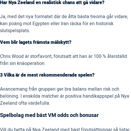
Har Nya Zeeland en realistisk chans att gå vidare?
Ja, med det nya formatet där de åtta bästa treorna går vidare,
kan poäng mot Egypten eller Iran räcka för en historisk
slutspelsplats.
Vem blir lagets främsta målskytt?
Chris Wood är storfavorit, förutsatt att han är 100 % återställd
från sin knäoperation.
3 Vilka är de mest rekommenderade spelen?
Avancemang från gruppen ger bra balans mellan risk och
belöning. I enskilda matcher är positiva handikappspel på Nya
Zeeland ofta värdefulla.
Spelbolag med bäst VM odds och bonusar
Vill du betta på Nya Zeeland med bäst förutsättningar så listar