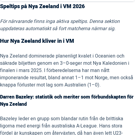
Speltips på Nya Zeeland i VM 2026
För närvarande finns inga aktiva speltips. Denna sektion
uppdateras automatiskt så fort matcherna närmar sig.
Hur Nya Zeeland kliver in i VM
Nya Zeeland dominerade planenligt kvalet i Oceanien och
säkrade biljetten genom en 3–0-seger mot Nya Kaledonien i
finalen i mars 2025. I förberedelserna har man nått
imponerande resultat, bland annat 1–1 mot Norge, men också
knappa förluster mot lag som Australien (1–0).
Darren Bazeley: statistik och meriter som förbundskapten för
Nya Zeeland
Bazeley leder en grupp som blandar rutin från de brittiska
ligorna med energi från australiska A-League. Hans stora
fördel är kunskapen om återväxten, då han även lett U23-