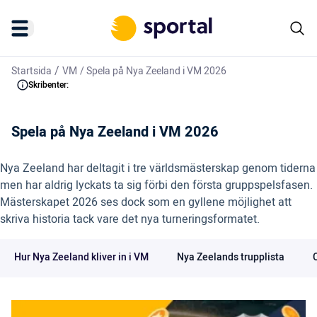
/
Startsida
VM
/
Spela på Nya Zeeland i VM 2026
Skribenter:
Spela på Nya Zeeland i VM 2026
Nya Zeeland har deltagit i tre världsmästerskap genom tiderna
men har aldrig lyckats ta sig förbi den första gruppspelsfasen.
Mästerskapet 2026 ses dock som en gyllene möjlighet att
skriva historia tack vare det nya turneringsformatet.
Hur Nya Zeeland kliver in i VM
Nya Zeelands trupplista