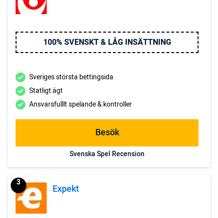
100% SVENSKT & LÅG INSÄTTNING
Sveriges största bettingsida
Statligt ägt
Ansvarsfulllt spelande & kontroller
Besök
Svenska Spel Recension
3
Expekt