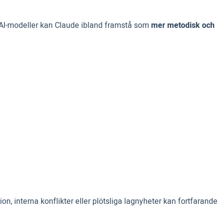
 AI-modeller kan Claude ibland framstå som
mer metodisk och
, interna konflikter eller plötsliga lagnyheter kan fortfarande