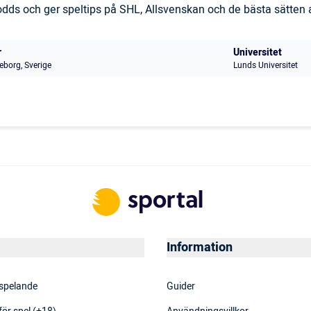
s och ger speltips på SHL, Allsvenskan och de bästa sätten at
r
Universitet
eborg, Sverige
Lunds Universitet
Information
 spelande
Guider