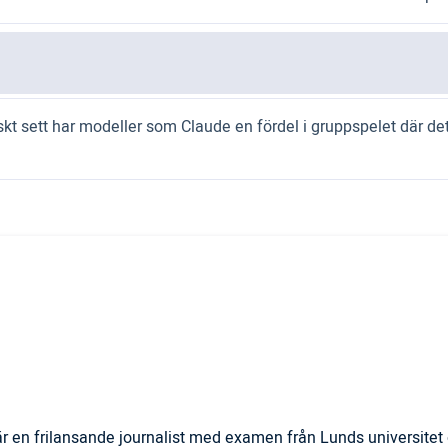
kt sett har modeller som Claude en fördel i gruppspelet där det 
 en frilansande journalist med examen från Lunds universitet 