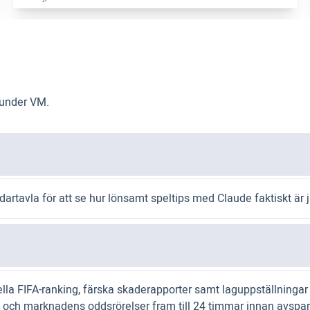
 under VM.
artavla för att se hur lönsamt speltips med Claude faktiskt är
iella FIFA-ranking, färska skaderapporter samt laguppställning
 och marknadens oddsrörelser fram till 24 timmar innan avspar