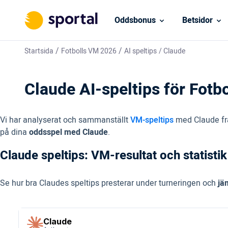
Oddsbonus
Betsidor
/
/
Startsida
Fotbolls VM 2026
AI speltips
/
Claude
Claude AI-speltips för Fot
Vi har analyserat och sammanställt
VM-speltips
med Claude frå
på dina
oddsspel med Claude
.
Claude speltips: VM-resultat och statistik
Se hur bra Claudes speltips presterar under turneringen och
jä