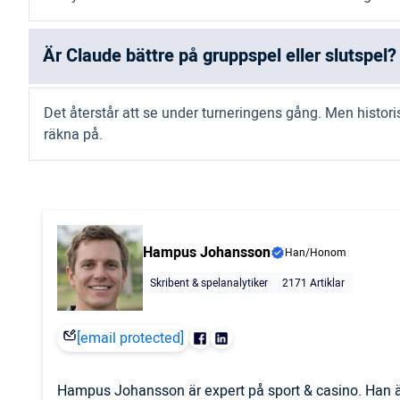
Är Claude bättre på gruppspel eller slutspel?
Det återstår att se under turneringens gång. Men historis
räkna på.
Hampus Johansson
Han/Honom
Skribent & spelanalytiker
2171 Artiklar
[email protected]
Hampus Johansson är expert på sport & casino. Han är