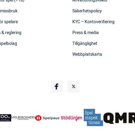
för spel (+18)
Användningsvillkor
elmissbruk
Säkerhetspolicy
ör spelare
KYC – Kontoverifiering
 & reglering
Press & media
 spelbolag
Tillgänglighet
Webbplatskarta