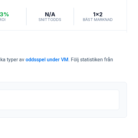
ika typer av
oddsspel under VM
. Följ statistiken från