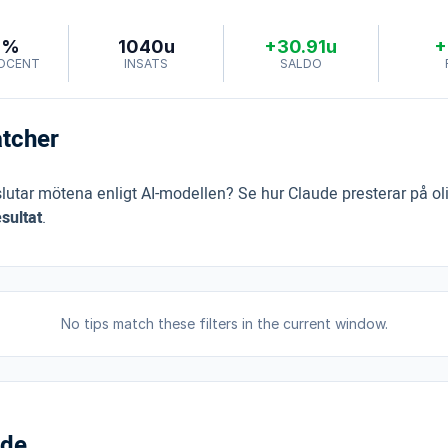
tcher
tar mötena enligt AI-modellen? Se hur Claude presterar på ol
sultat
.
ude