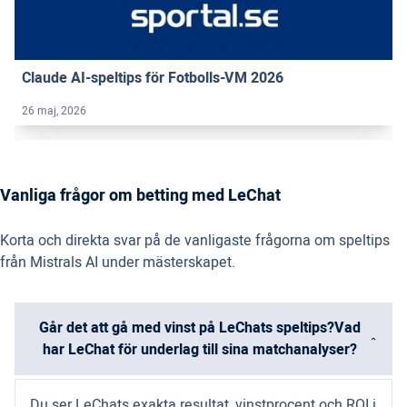
Claude AI-speltips för Fotbolls-VM 2026
26 maj, 2026
Vanliga frågor om betting med LeChat
Korta och direkta svar på de vanligaste frågorna om speltips
från Mistrals AI under mästerskapet.
Går det att gå med vinst på LeChats speltips?Vad
har LeChat för underlag till sina matchanalyser?
Du ser LeChats exakta resultat, vinstprocent och ROI i