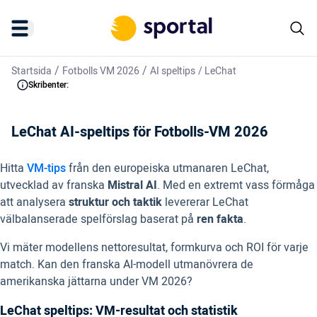
/
/
Startsida
Fotbolls VM 2026
AI speltips
/
LeChat
Skribenter:
LeChat AI-speltips för Fotbolls-VM 2026
Hitta
VM-tips
från den europeiska utmanaren LeChat,
utvecklad av franska
Mistral AI
. Med en extremt vass förmåga
att analysera
struktur och taktik
levererar LeChat
välbalanserade spelförslag baserat på
ren fakta
.
Vi mäter modellens nettoresultat, formkurva och ROI för varje
match. Kan den franska AI-modell utmanövrera de
amerikanska jättarna under VM 2026?
LeChat speltips: VM-resultat och statistik