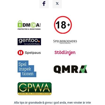
Alla tips är granskade & givna i god anda, men vinster är inte