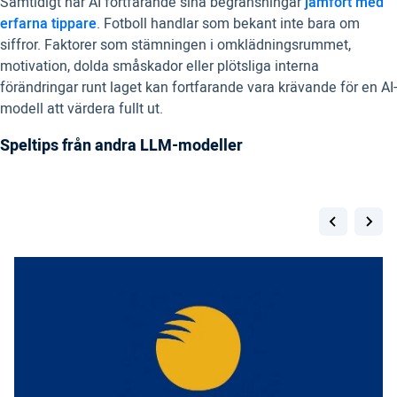
Samtidigt har AI fortfarande sina begränsningar
jämfört med
erfarna tippare
. Fotboll handlar som bekant inte bara om
siffror. Faktorer som stämningen i omklädningsrummet,
motivation, dolda småskador eller plötsliga interna
förändringar runt laget kan fortfarande vara krävande för en AI-
modell att värdera fullt ut.
Speltips från andra LLM-modeller