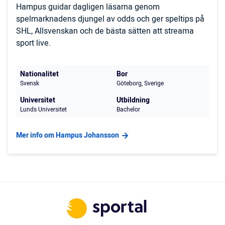
Hampus guidar dagligen läsarna genom
spelmarknadens djungel av odds och ger speltips på
SHL, Allsvenskan och de bästa sätten att streama
sport live.
Nationalitet
Bor
Svensk
Göteborg, Sverige
Universitet
Utbildning
Lunds Universitet
Bachelor
Mer info om Hampus Johansson