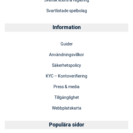
Svensk licens & reglering
Svartlistade spelbolag
Information
Guider
Användningsvillkor
Säkerhetspolicy
KYC – Kontoverifiering
Press & media
Tillgänglighet
Webbplatskarta
Populära sidor