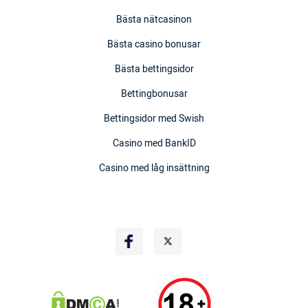
Bästa nätcasinon
Bästa casino bonusar
Bästa bettingsidor
Bettingbonusar
Bettingsidor med Swish
Casino med BankID
Casino med låg insättning