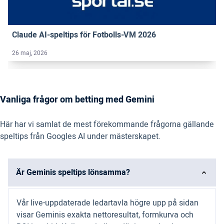
Claude AI-speltips för Fotbolls-VM 2026
26 maj, 2026
Vanliga frågor om betting med Gemini
Här har vi samlat de mest förekommande frågorna gällande
speltips från Googles AI under mästerskapet.
Är Geminis speltips lönsamma?
Vår live-uppdaterade ledartavla högre upp på sidan
visar Geminis exakta nettoresultat, formkurva och