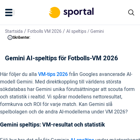
/
/
Startsida
Fotbolls VM 2026
AI speltips
/
Gemini
Skribenter:
Gemini AI-speltips för Fotbolls-VM 2026
Här följer du alla
VM-tips 2026
från Googles avancerade AI-
modell Gemini. Med direktkoppling till världens största
sökdatabas har Gemini unika förutsättningar att scouta form
och statistik i realtid. Vi spårar modellens nettoresultat,
formkurva och ROI för varje match. Kan Gemini slå
spelbolagen och de andra AI-modellerna under VM 2026?
Gemini speltips: VM-resultat och statistik