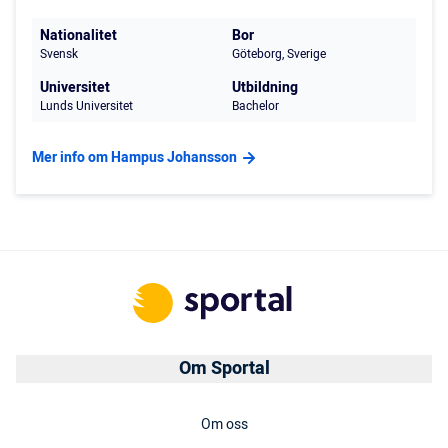
Nationalitet
Bor
Svensk
Göteborg, Sverige
Universitet
Utbildning
Lunds Universitet
Bachelor
Mer info om Hampus Johansson
Om Sportal
Om oss