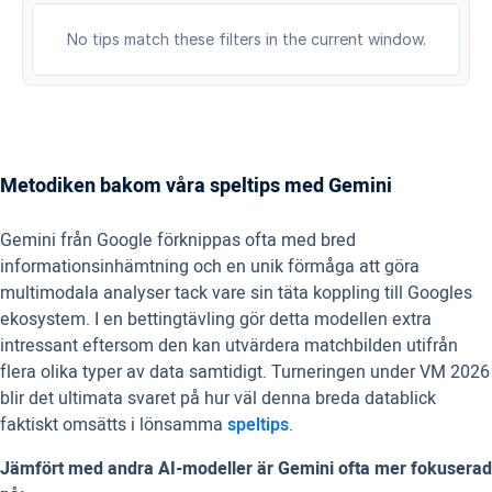
Metodiken bakom våra speltips med Gemini
Gemini från Google förknippas ofta med bred
informationsinhämtning och en unik förmåga att göra
multimodala analyser tack vare sin täta koppling till Googles
ekosystem. I en bettingtävling gör detta modellen extra
intressant eftersom den kan utvärdera matchbilden utifrån
flera olika typer av data samtidigt. Turneringen under VM 2026
blir det ultimata svaret på hur väl denna breda datablick
faktiskt omsätts i lönsamma
speltips
.
Jämfört med andra AI-modeller är Gemini ofta mer fokuserad