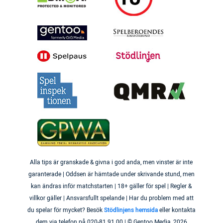
Alla tips är granskade & givna i god anda, men vinster är inte
garanterade | Oddsen är hämtade under skrivande stund, men
kan ändras inför matchstarten | 18+ gäller för spel | Regler &
villkor gäller | Ansvarsfullt spelande | Har du problem med att
du spelar för mycket? Besök
Stödlinjens hemsida
eller kontakta
dem via telefon på 020-81 91 00 | © Gentoo Media,
2026