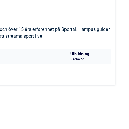
och över 15 års erfarenhet på Sportal. Hampus guidar
t streama sport live.
Utbildning
Bachelor