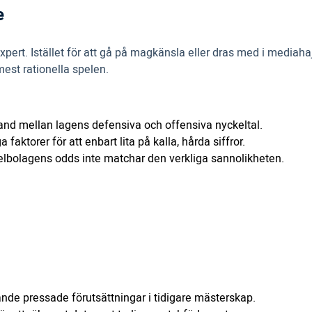
e
xpert. Istället för att gå på magkänsla eller dras med i mediaha
est rationella spelen.
and mellan lagens defensiva och offensiva nyckeltal.
aktorer för att enbart lita på kalla, hårda siffror.
spelbolagens odds inte matchar den verkliga sannolikheten.
ande pressade förutsättningar i tidigare mästerskap.