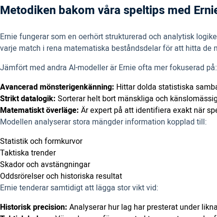
Metodiken bakom våra speltips med Erni
Ernie fungerar som en oerhört strukturerad och analytisk logike
varje match i rena matematiska beståndsdelar för att hitta de m
Jämfört med andra AI-modeller är Ernie ofta mer fokuserad på:
Avancerad mönsterigenkänning:
Hittar dolda statistiska samb
Strikt datalogik:
Sorterar helt bort mänskliga och känslomässiga f
Matematiskt överläge:
Är expert på att identifiera exakt när 
Modellen analyserar stora mängder information kopplad till:
Statistik och formkurvor
Taktiska trender
Skador och avstängningar
Oddsrörelser och historiska resultat
Ernie tenderar samtidigt att lägga stor vikt vid:
Historisk precision:
Analyserar hur lag har presterat under likn