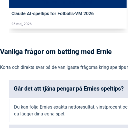
Claude AI-speltips för Fotbolls-VM 2026
26 maj, 2026
Vanliga frågor om betting med Ernie
Korta och direkta svar på de vanligaste frågorna kring speltips
Går det att tjäna pengar på Ernies speltips?
Du kan följa Ernies exakta nettoresultat, vinstprocent o
du lägger dina egna spel.