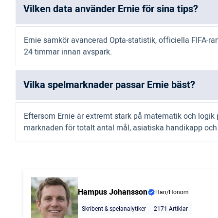
Vilken data använder Ernie för sina tips?
Ernie samkör avancerad Opta-statistik, officiella FIFA-r
24 timmar innan avspark.
Vilka spelmarknader passar Ernie bäst?
Eftersom Ernie är extremt stark på matematik och logik
marknaden för totalt antal mål, asiatiska handikapp och 
Hampus Johansson
Han/Honom
Skribent & spelanalytiker
2171 Artiklar