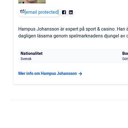
[email protected]
Hampus Johansson är expert på sport & casino. Han är
dagligen läsarna genom spelmarknadens djungel av odd
Nationalitet
Bo
Svensk
Göt
Mer info om Hampus Johansson