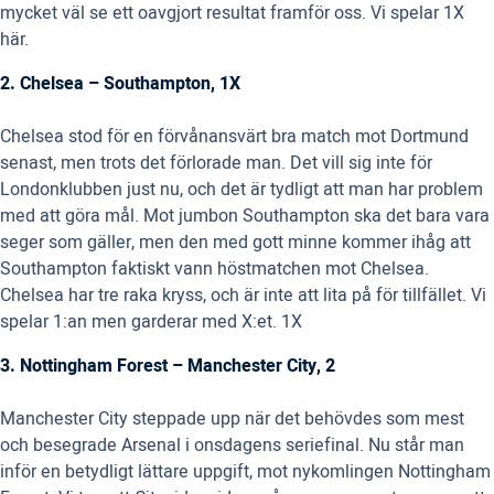
mycket väl se ett oavgjort resultat framför oss. Vi spelar 1X
här.
2. Chelsea – Southampton, 1X
Chelsea stod för en förvånansvärt bra match mot Dortmund
senast, men trots det förlorade man. Det vill sig inte för
Londonklubben just nu, och det är tydligt att man har problem
med att göra mål. Mot jumbon Southampton ska det bara vara
seger som gäller, men den med gott minne kommer ihåg att
Southampton faktiskt vann höstmatchen mot Chelsea.
Chelsea har tre raka kryss, och är inte att lita på för tillfället. Vi
spelar 1:an men garderar med X:et. 1X
3. Nottingham Forest – Manchester City, 2
Manchester City steppade upp när det behövdes som mest
och besegrade Arsenal i onsdagens seriefinal. Nu står man
inför en betydligt lättare uppgift, mot nykomlingen Nottingham