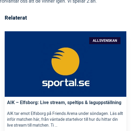
förväntar oss att de vinner igen. Vi spelar 2:an.
Relaterat
ALLSVENSKAN
AIK – Elfsborg: Live stream, speltips & laguppställning
AIK tar emot Elfsborg på Friends Arena under söndagen. Läs allt
inför matchen här, från väntade startelvor till hur du hittar din
live stream till matchen. Ti …