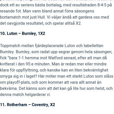
dock ett av seriens bästa bortalag, med resultatraden 8-4-5 på
resande fot. Man vann bland annat förra säsongens
bortamatch mot just Hull. Vi väljer ändå att gardera oss med
det oavgjorda resultatet, och spelar alltså X2.
10. Luton – Burnley, 1X2
Toppmatch mellan fjärdeplacerade Luton och tabellettan
Burnley. Burnley, som radat upp segrar genom hela säsongen,
fick ”bara 1-1 hemma mot Watford senast, efter att man då
kvitterat i den 95:e minuten. Man är redan mer eller mindre
klara för uppflyttning, och kanske kan en liten bekvämlighet
smyga sig in i laget? Här möter man ett starkt Luton som slåss
om playoff-plats, och som kommer att vara allt annat än
bekväma. Det känns som att det kan gå lite hur som helst, och
denna match helgarderar vi.
11. Rotherham – Coventry, X2