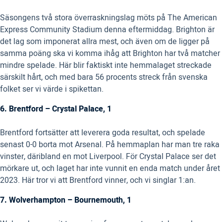
Säsongens två stora överraskningslag möts på The American
Express Community Stadium denna eftermiddag. Brighton är
det lag som imponerat allra mest, och även om de ligger på
samma poäng ska vi komma ihåg att Brighton har två matcher
mindre spelade. Här blir faktiskt inte hemmalaget streckade
särskilt hårt, och med bara 56 procents streck från svenska
folket ser vi värde i spikettan.
6. Brentford – Crystal Palace, 1
Brentford fortsätter att leverera goda resultat, och spelade
senast 0-0 borta mot Arsenal. På hemmaplan har man tre raka
vinster, däribland en mot Liverpool. För Crystal Palace ser det
mörkare ut, och laget har inte vunnit en enda match under året
2023. Här tror vi att Brentford vinner, och vi singlar 1:an.
7. Wolverhampton – Bournemouth, 1