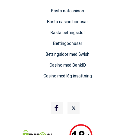
Bästa nätcasinon
Bästa casino bonusar
Bästa bettingsidor
Bettingbonusar
Bettingsidor med Swish
Casino med BankID
Casino med låg insättning