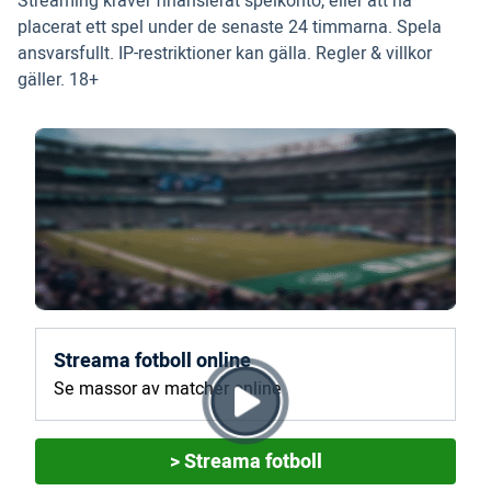
Streaming kräver finansierat spelkonto, eller att ha
placerat ett spel under de senaste 24 timmarna. Spela
ansvarsfullt. IP-restriktioner kan gälla. Regler & villkor
gäller. 18+
Streama fotboll online
Se massor av matcher online
> Streama fotboll