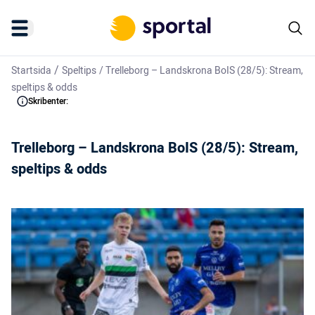
/
Startsida
Speltips
/
Trelleborg – Landskrona BoIS (28/5): Stream,
speltips & odds
Skribenter:
Trelleborg – Landskrona BoIS (28/5): Stream,
speltips & odds