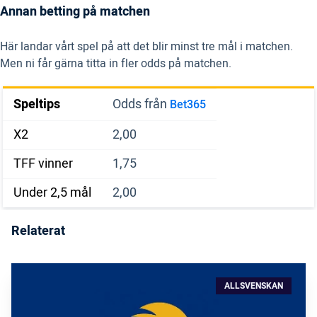
Annan betting på matchen
Här landar vårt spel på att det blir minst tre mål i matchen.
Men ni får gärna titta in fler odds på matchen.
Speltips
Odds från
Bet365
X2
2,00
TFF vinner
1,75
Under 2,5 mål
2,00
Relaterat
ALLSVENSKAN