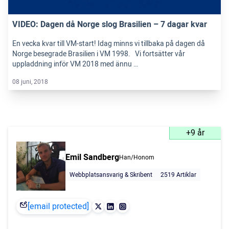
VIDEO: Dagen då Norge slog Brasilien – 7 dagar kvar
En vecka kvar till VM-start! Idag minns vi tillbaka på dagen då
Norge besegrade Brasilien i VM 1998. Vi fortsätter vår
uppladdning inför VM 2018 med ännu …
08 juni, 2018
+9 år
Emil Sandberg
Han/Honom
Webbplatsansvarig & Skribent
2519 Artiklar
[email protected]