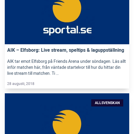
AIK – Elfsborg: Live stream, speltips & laguppställning
AIK tar emot Elfsborg på Friends Arena under söndagen. Läs allt
inför matchen här, från väntade startelvor till hur du hittar din
live stream till matchen. Ti …
28 augusti, 2018
ALLSVENSKAN