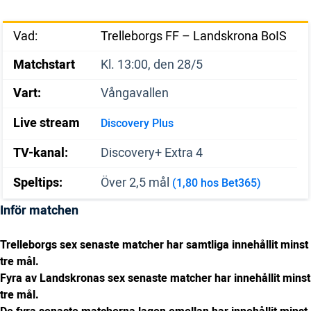
Vad:
Trelleborgs FF – Landskrona BoIS
Matchstart
Kl. 13:00, den 28/5
Vart:
Vångavallen
Live stream
Discovery Plus
TV-kanal:
Discovery+ Extra 4
Speltips:
Över 2,5 mål
(1,80 hos Bet365)
Inför matchen
Trelleborgs sex senaste matcher har samtliga innehållit minst
tre mål.
Fyra av Landskronas sex senaste matcher har innehållit minst
tre mål.