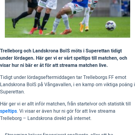
Trelleborg och Landskrona BoIS möts i Superettan tidigt
under lördagen. Här ger vi er vårt speltips till matchen, och
visar hur ni bär er åt för att streama matchen live.
Tidigt under lördagseftermiddagen tar Trelleborgs FF emot
Landskrona BoIS på Vångavallen, i en kamp om viktiga poäng i
Superettan.
Här ger vi er allt inför matchen, från startelvor och statistik till
speltips
. Vi visar er även hur ni gör för att live streama
Trelleborg – Landskrona direkt på internet.