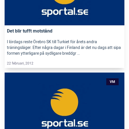
Det blir tufft motstånd
I lördags reste Örebro SK till Turkiet för årets andra
träningsläger. Efter några dagar i Finland är det nu dags att sipa
formen ytterligare på sydligare breddgr …
22 februari, 2012
VM