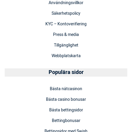
Användningsvillkor
Säkerhetspolicy
KYC – Kontoverifiering
Press & media
Tillgänglighet
Webbplatskarta
Populära sidor
Bästa nätcasinon
Bästa casino bonusar
Bästa bettingsidor
Bettingbonusar
Bettingsidor med Swish