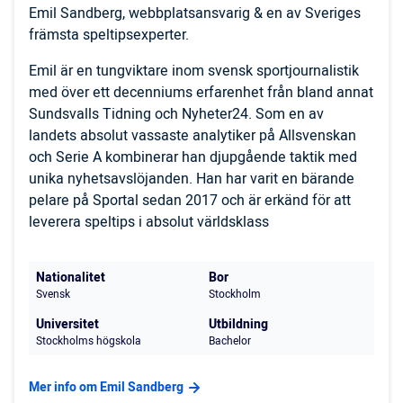
Emil Sandberg, webbplatsansvarig & en av Sveriges
främsta speltipsexperter.
Emil är en tungviktare inom svensk sportjournalistik
med över ett decenniums erfarenhet från bland annat
Sundsvalls Tidning och Nyheter24. Som en av
landets absolut vassaste analytiker på Allsvenskan
och Serie A kombinerar han djupgående taktik med
unika nyhetsavslöjanden. Han har varit en bärande
pelare på Sportal sedan 2017 och är erkänd för att
leverera speltips i absolut världsklass
Nationalitet
Bor
Svensk
Stockholm
Universitet
Utbildning
Stockholms högskola
Bachelor
Mer info om Emil Sandberg